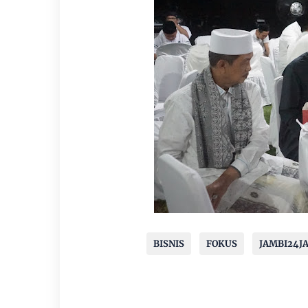
BISNIS
FOKUS
JAMBI24J