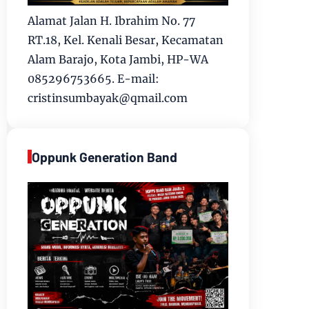
Alamat Jalan H. Ibrahim No. 77
RT.18, Kel. Kenali Besar, Kecamatan
Alam Barajo, Kota Jambi, HP-WA
085296753665. E-mail:
cristinsumbayak@qmail.com
Oppunk Generation Band