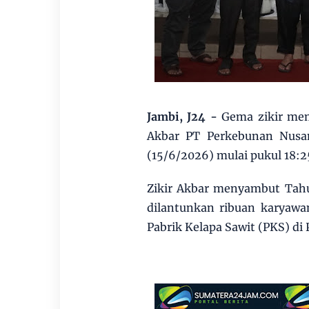
Jambi, J24 -
Gema zikir mem
Akbar PT Perkebunan Nusan
(15/6/2026) mulai pukul 18:
Zikir Akbar menyambut Tahu
dilantunkan ribuan karyawa
Pabrik Kelapa Sawit (PKS) di