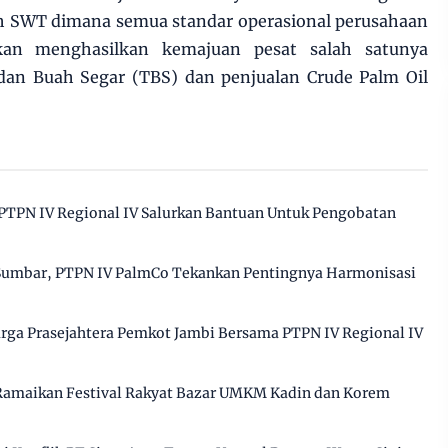
ah SWT dimana semua standar operasional perusahaan
kan menghasilkan kemajuan pesat salah satunya
an Buah Segar (TBS) dan penjualan Crude Palm Oil
PTPN IV Regional IV Salurkan Bantuan Untuk Pengobatan
Sumbar, PTPN IV PalmCo Tekankan Pentingnya Harmonisasi
ga Prasejahtera Pemkot Jambi Bersama PTPN IV Regional IV
 Ramaikan Festival Rakyat Bazar UMKM Kadin dan Korem