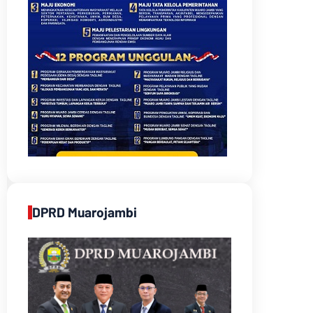
DPRD Muarojambi