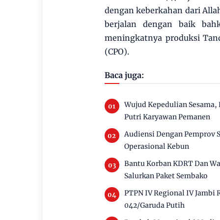
dengan keberkahan dari All
berjalan dengan baik bah
meningkatnya produksi Tand
(CPO).
Baca juga:
Wujud Kepedulian Sesama, 
Putri Karyawan Pemanen
Audiensi Dengan Pemprov 
Operasional Kebun
Bantu Korban KDRT Dan War
Salurkan Paket Sembako
PTPN IV Regional IV Jambi
042/Garuda Putih