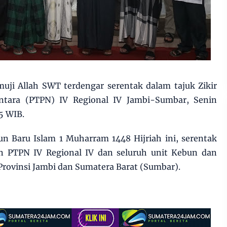
uji Allah SWT terdengar serentak dalam tajuk Zikir
tara (PTPN) IV Regional IV Jambi-Sumbar, Senin
25 WIB.
n Baru Islam 1 Muharram 1448 Hijriah ini, serentak
n PTPN IV Regional IV dan seluruh unit Kebun dan
 Provinsi Jambi dan Sumatera Barat (Sumbar).