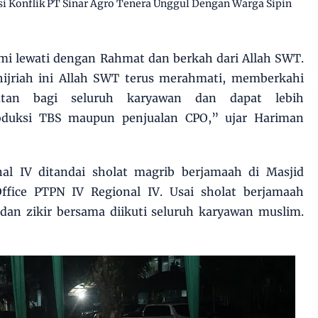
 Konflik PT Sinar Agro Tenera Unggul Dengan Warga Sipin
ami lewati dengan Rahmat dan berkah dari Allah SWT.
ijriah ini Allah SWT terus merahmati, memberkahi
atan bagi seluruh karyawan dan dapat lebih
oduksi TBS maupun penjualan CPO,” ujar Hariman
al IV ditandai sholat magrib berjamaah di Masjid
ffice PTPN IV Regional IV. Usai sholat berjamaah
dan zikir bersama diikuti seluruh karyawan muslim.