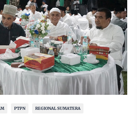
AM
PTPN
REGIONAL SUMATERA