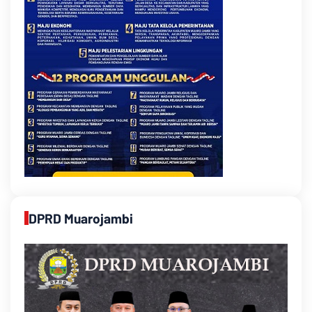
DPRD Muarojambi