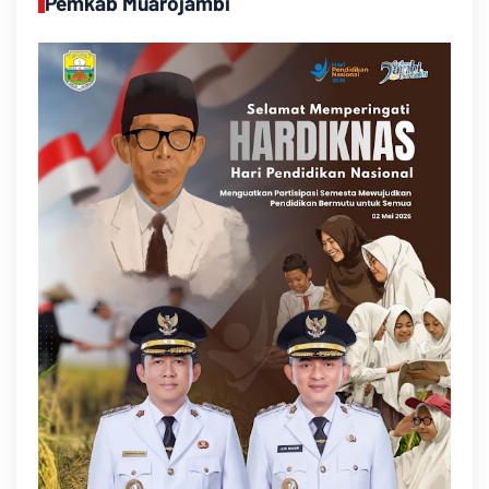
Pemkab Muarojambi