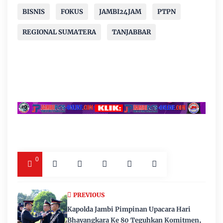
BISNIS
FOKUS
JAMBI24JAM
PTPN
REGIONAL SUMATERA
TANJABBAR
0
PREVIOUS
Kapolda Jambi Pimpinan Upacara Hari
Bhayangkara Ke 80 Teguhkan Komitmen,