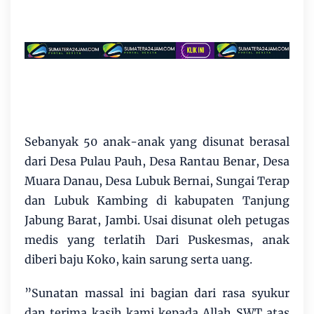
Sebanyak 50 anak-anak yang disunat berasal
dari Desa Pulau Pauh, Desa Rantau Benar, Desa
Muara Danau, Desa Lubuk Bernai, Sungai Terap
dan Lubuk Kambing di kabupaten Tanjung
Jabung Barat, Jambi. Usai disunat oleh petugas
medis yang terlatih Dari Puskesmas, anak
diberi baju Koko, kain sarung serta uang.
”Sunatan massal ini bagian dari rasa syukur
dan terima kasih kami kepada Allah SWT atas