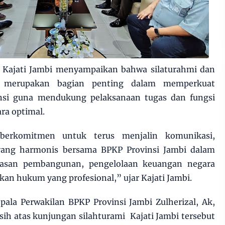
 Kajati Jambi menyampaikan bahwa silaturahmi dan
ga merupakan bagian penting dalam memperkuat
ansi guna mendukung pelaksanaan tugas dan fungsi
ra optimal.
berkomitmen untuk terus menjalin komunikasi,
 yang harmonis bersama BPKP Provinsi Jambi dalam
san pembangunan, pengelolaan keuangan negara
kan hukum yang profesional,” ujar Kajati Jambi.
ala Perwakilan BPKP Provinsi Jambi Zulherizal, Ak,
ih atas kunjungan silahturami Kajati Jambi tersebut