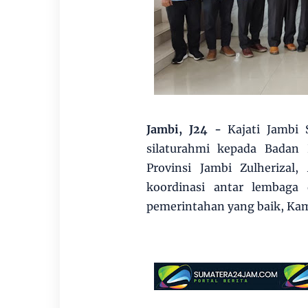
Jambi, J24 -
Kajati Jambi 
silaturahmi kepada Bada
Provinsi Jambi Zulherizal
koordinasi antar lembaga
pemerintahan yang baik, Kam