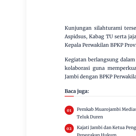
Kunjungan silahturami terse
Aspidsus, Kabag TU serta jaja
Kepala Perwakilan BPKP Provi
Kegiatan berlangsung dalam
kolaborasi guna memperkua
Jambi dengan BPKP Perwakila
Baca juga:
Pemkab Muarojambi Mediasi
Teluk Duren
Kajati Jambi dan Ketua Pen
Penegakan Hukum