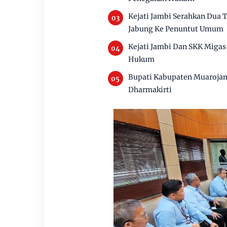
Kejati Jambi Serahkan Dua
Jabung Ke Penuntut Umum
Kejati Jambi Dan SKK Migas 
Hukum
Bupati Kabupaten Muaroja
Dharmakirti