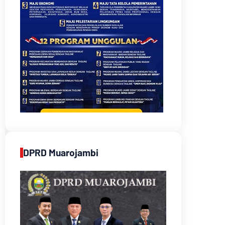
DPRD Muarojambi