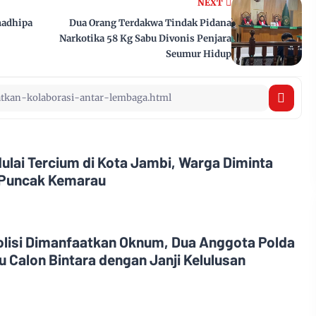
NEXT
madhipa
Dua Orang Terdakwa Tindak Pidana
Narkotika 58 Kg Sabu Divonis Penjara
Seumur Hidup
ulai Tercium di Kota Jambi, Warga Diminta
Puncak Kemarau
olisi Dimanfaatkan Oknum, Dua Anggota Polda
 Calon Bintara dengan Janji Kelulusan