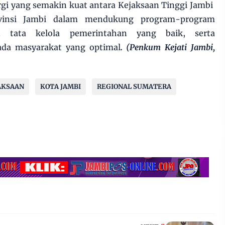
rgi yang semakin kuat antara Kejaksaan Tinggi Jambi
vinsi Jambi dalam mendukung program-program
n tata kelola pemerintahan yang baik, serta
da masyarakat yang optimal
. (Penkum Kejati Jambi,
AKSAAN
KOTA JAMBI
REGIONAL SUMATERA