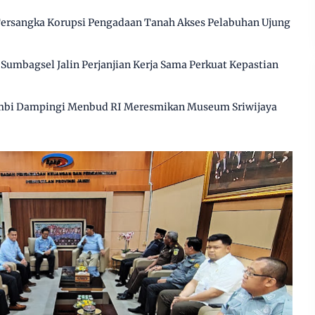
 Tersangka Korupsi Pengadaan Tanah Akses Pelabuhan Ujung
Sumbagsel Jalin Perjanjian Kerja Sama Perkuat Kepastian
mbi Dampingi Menbud RI Meresmikan Museum Sriwijaya