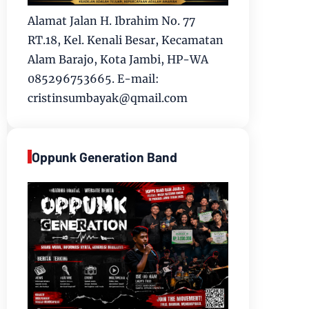
Alamat Jalan H. Ibrahim No. 77
RT.18, Kel. Kenali Besar, Kecamatan
Alam Barajo, Kota Jambi, HP-WA
085296753665. E-mail:
cristinsumbayak@qmail.com
Oppunk Generation Band