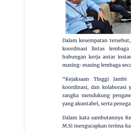
Dalam kesempatan tersebut,
koordinasi lintas lemba
hubungan kerja antar inst
masing-masing lembaga seca
“Kejaksaan Tinggi Jambi 
koordinasi, dan kolaborasi
rangka mendukung pengawa
yang akuntabel, serta penega
Dalam kata sambutannya Kep
M.Si mengucapkan terima kas