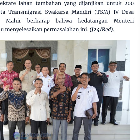
hektare lahan tambahan yang dijanjikan untuk 200
rta Transmigrasi Swakarsa Mandiri (TSM) IV Desa
n Mahir berharap bahwa kedatangan Menteri
u menyelesaikan permasalahan ini.
(J24/Red).