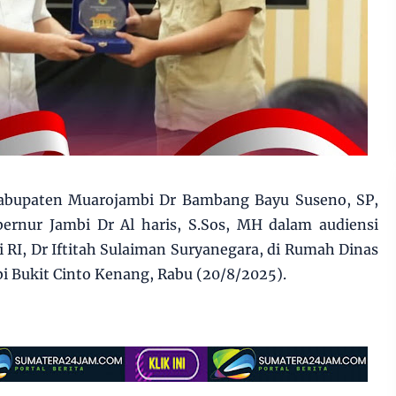
abupaten Muarojambi Dr Bambang Bayu Suseno, SP,
rnur Jambi Dr Al haris, S.Sos, MH dalam audiensi
RI, Dr Iftitah Sulaiman Suryanegara, di Rumah Dinas
 Bukit Cinto Kenang, Rabu (20/8/2025).