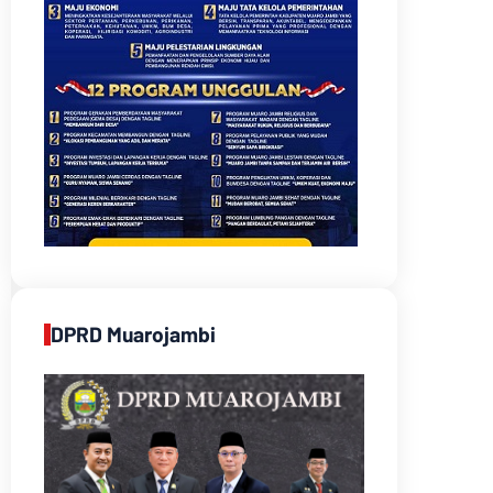
DPRD Muarojambi