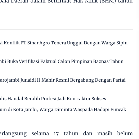
pala Daerah dalam Sertifikat Hak Milik (SHM) tahun
 Konflik PT Sinar Agro Tenera Unggul Dengan Warga Sipin
bi Buka Verifikasi Faktual Calon Pimpinan Baznas Tahun
arojambi Junaidi H Mahir Resmi Bergabung Dengan Partai
alis Handal Beralih Profesi Jadi Kontraktor Sukses
ium di Kota Jambi, Warga Diminta Waspada Hadapi Puncak
berlangsung selama 17 tahun dan masih belum