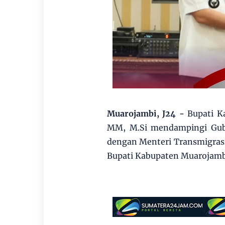
Muarojambi, J24 -
Bupati K
MM, M.Si mendampingi Gube
dengan Menteri Transmigrasi 
Bupati Kabupaten Muarojambi