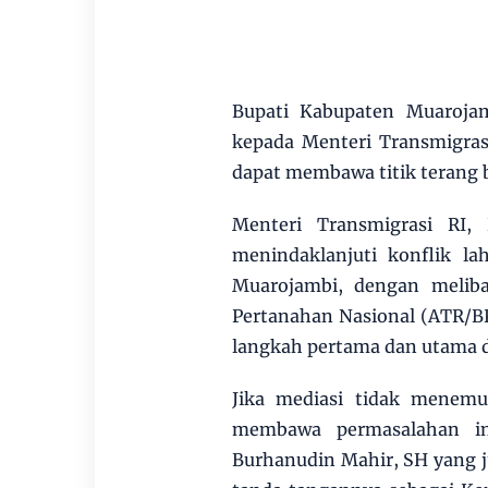
Bupati Kabupaten Muaroja
kepada Menteri Transmigras
dapat membawa titik terang 
Menteri Transmigrasi RI, 
menindaklanjuti konflik l
Muarojambi, dengan melib
Pertanahan Nasional (ATR/B
langkah pertama dan utama d
Jika mediasi tidak menemu
membawa permasalahan in
Burhanudin Mahir, SH yang 