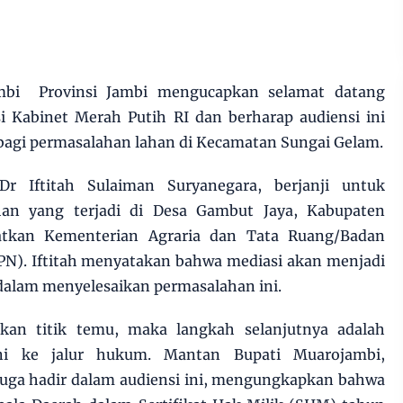
mbi Provinsi Jambi mengucapkan selamat datang
i Kabinet Merah Putih RI dan berharap audiensi ini
bagi permasalahan lahan di Kecamatan Sungai Gelam.
Dr Iftitah Sulaiman Suryanegara, berjanji untuk
ahan yang terjadi di Desa Gambut Jaya, Kabupaten
atkan Kementerian Agraria dan Tata Ruang/Badan
PN). Iftitah menyatakan bahwa mediasi akan menjadi
alam menyelesaikan permasalahan ini.
kan titik temu, maka langkah selanjutnya adalah
i ke jalur hukum. Mantan Bupati Muarojambi,
juga hadir dalam audiensi ini, mengungkapkan bahwa