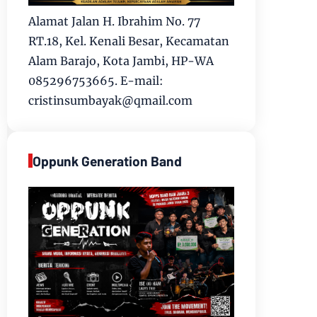
Alamat Jalan H. Ibrahim No. 77
RT.18, Kel. Kenali Besar, Kecamatan
Alam Barajo, Kota Jambi, HP-WA
085296753665. E-mail:
cristinsumbayak@qmail.com
Oppunk Generation Band