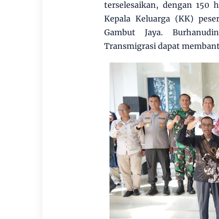
terselesaikan, dengan 150 
Kepala Keluarga (KK) pese
Gambut Jaya. Burhanudi
Transmigrasi dapat membant