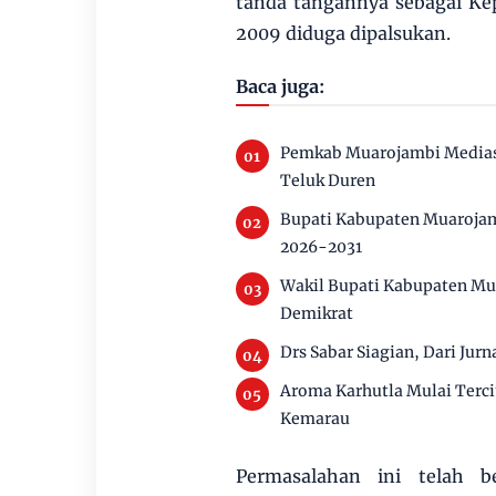
tanda tangannya sebagai Ke
2009 diduga dipalsukan.
Baca juga:
Pemkab Muarojambi Mediasi
Teluk Duren
Bupati Kabupaten Muarojam
2026-2031
Wakil Bupati Kabupaten Mu
Demikrat
Drs Sabar Siagian, Dari Jurn
Aroma Karhutla Mulai Terc
Kemarau
Permasalahan ini telah 