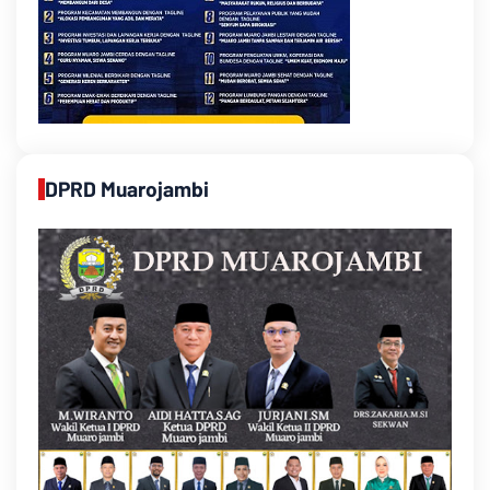
DPRD Muarojambi