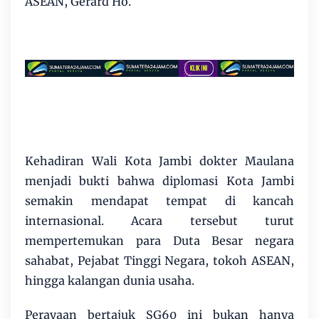
ASEAN, Gerard Ho.
Kehadiran Wali Kota Jambi dokter Maulana
menjadi bukti bahwa diplomasi Kota Jambi
semakin mendapat tempat di kancah
internasional. Acara tersebut turut
mempertemukan para Duta Besar negara
sahabat, Pejabat Tinggi Negara, tokoh ASEAN,
hingga kalangan dunia usaha.
Perayaan bertajuk SG60 ini bukan hanya