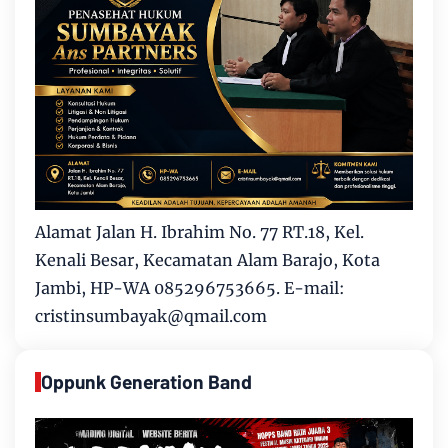
Alamat Jalan H. Ibrahim No. 77 RT.18, Kel.
Kenali Besar, Kecamatan Alam Barajo, Kota
Jambi, HP-WA 085296753665. E-mail:
cristinsumbayak@qmail.com
Oppunk Generation Band