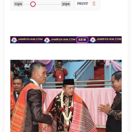
PRINT
12px
30px