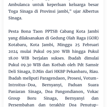
Ambulanca untuk keperluan keluarga besar
Toga Sinaga di Provinsi jambi," ujar Albertus
Sinaga.
Pesta Bona Taon PPTSB Cabang Kota Jambi
yang dilaksanakan di Gedung Olah Raga (GOR)
Kotabaru, Kota Jambi, Minggu 25 Februari
2024 mulai Pukul 09.300 WIB hingga Pukul
18.00 WIB berjalan sukses. Ibadah dimulai
Pukul 09.30 WIB dan Kotbah oleh Pdt Samsir
Deli Sinaga, D.Min dari HKBP Pekanbaru, Riau.
Ibadah meliputi Paragendaon, Prosesi, Votum-
Introitus-Doa, Bernyanyi, Paduan Suara
Paniaran Sinaga, Doa Pangondianon, Vokac
Group Boru Sinaga, Bernyanyi dan
Persembahan dan terakhir Doa Penutup-