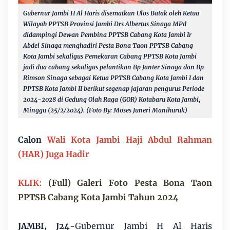
Gubernur Jambi H Al Haris disematkan Ulos Batak oleh Ketua
Wilayah PPTSB Provinsi Jambi Drs Albertus Sinaga MPd
didampingi Dewan Pembina PPTSB Cabang Kota Jambi Ir
Abdel Sinaga
menghadiri Pesta Bona Taon PPTSB Cabang
Kota Jambi sekaligus Pemekaran Cabang PPTSB Kota Jambi
jadi dua cabang sekaligus pelantikan Bp Janter Sinaga dan Bp
Rimson Sinaga sebagai Ketua PPTSB Cabang Kota Jambi I dan
PPTSB Kota Jambi II berikut segenap jajaran pengurus Periode
2024-2028 di Gedung Olah Raga (GOR) Kotabaru Kota Jambi,
Minggu (25/2/2024). (Foto By: Moses Juneri Manihuruk)
Calon
Wali Kota Jambi Haji Abdul Rahman
(HAR) Juga Hadir
KLIK:
(Full) Galeri Foto Pesta Bona Taon
PPTSB Cabang Kota Jambi Tahun 2024
JAMBI, J24-
Gubernur Jambi H Al Haris