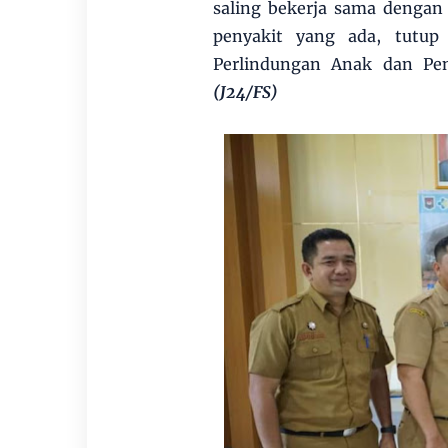
saling bekerja sama denga
penyakit yang ada, tutu
Perlindungan Anak dan Pen
(J24/FS)