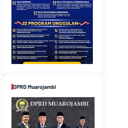
DPRD Muarojambi