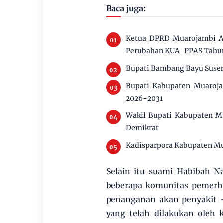
Baca juga:
Ketua DPRD Muarojambi Ai
Perubahan KUA-PPAS Tahu
Bupati Bambang Bayu Susen
Bupati Kabupaten Muaroja
2026-2031
Wakil Bupati Kabupaten M
Demikrat
Kadisparpora Kabupaten Mu
Selain itu suami Habibah N
beberapa komunitas pemerha
penanganan akan penyakit -
yang telah dilakukan oleh