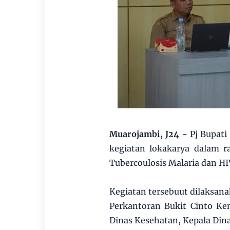
Muarojambi, J24 -
Pj Bupat
kegiatan lokakarya dalam 
Tubercoulosis Malaria dan HI
Kegiatan tersebuut dilaksan
Perkantoran Bukit Cinto Ken
Dinas Kesehatan, Kepala Dina