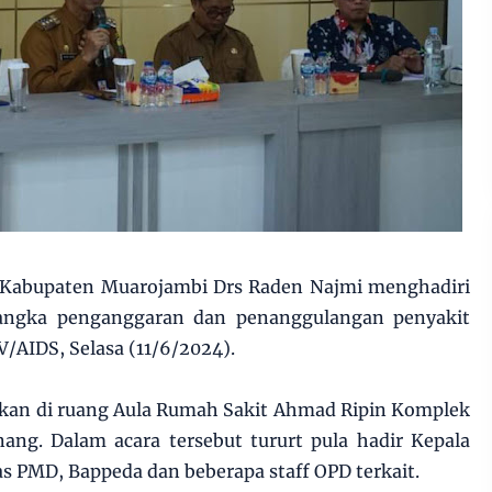
i Kabupaten Muarojambi Drs Raden Najmi menghadiri
rangka penganggaran dan penanggulangan penyakit
V/AIDS, Selasa (11/6/2024).
akan di ruang Aula Rumah Sakit Ahmad Ripin Komplek
ang. Dalam acara tersebut tururt pula hadir Kepala
s PMD, Bappeda dan beberapa staff OPD terkait.