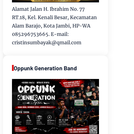
Alamat Jalan H. Ibrahim No. 77
RT.18, Kel. Kenali Besar, Kecamatan
Alam Barajo, Kota Jambi, HP-WA
085296753665. E-mail:
cristinsumbayak@qmail.com
Oppunk Generation Band