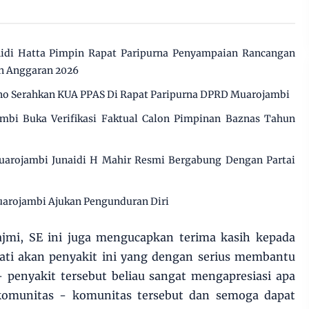
di Hatta Pimpin Rapat Paripurna Penyampaian Rancangan
n Anggaran 2026
o Serahkan KUA PPAS Di Rapat Paripurna DPRD Muarojambi
mbi Buka Verifikasi Faktual Calon Pimpinan Baznas Tahun
uarojambi Junaidi H Mahir Resmi Bergabung Dengan Partai
arojambi Ajukan Pengunduran Diri
ajmi, SE ini juga mengucapkan terima kasih kepada
ti akan penyakit ini yang dengan serius membantu
 penyakit tersebut beliau sangat mengapresiasi apa
 komunitas - komunitas tersebut dan semoga dapat