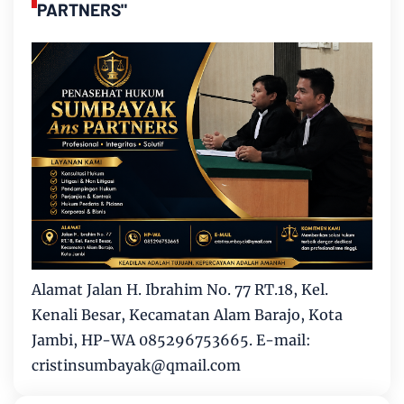
PARTNERS"
Alamat Jalan H. Ibrahim No. 77 RT.18, Kel.
Kenali Besar, Kecamatan Alam Barajo, Kota
Jambi, HP-WA 085296753665. E-mail:
cristinsumbayak@qmail.com