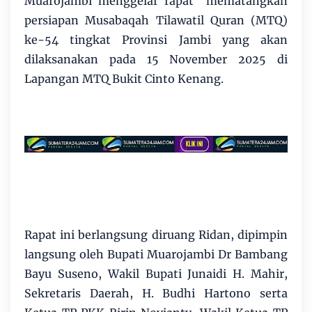
Muarojambi menggelar rapat mematangkan
persiapan Musabaqah Tilawatil Quran (MTQ)
ke-54 tingkat Provinsi Jambi yang akan
dilaksanakan pada 15 November 2025 di
Lapangan MTQ Bukit Cinto Kenang.
Rapat ini berlangsung diruang Ridan, dipimpin
langsung oleh Bupati Muarojambi Dr Bambang
Bayu Suseno, Wakil Bupati Junaidi H. Mahir,
Sekretaris Daerah, H. Budhi Hartono serta