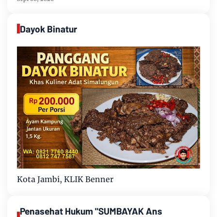
Dayok Binatur
Kota Jambi, KLIK Benner
Penasehat Hukum "SUMBAYAK Ans