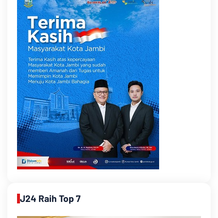
J24 Raih Top 7