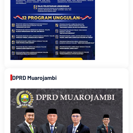
DPRD Muarojambi