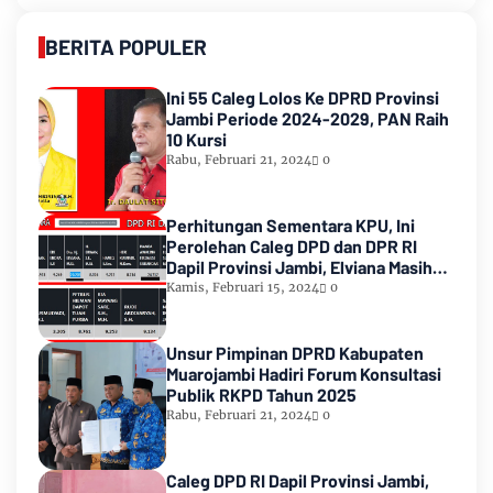
BERITA POPULER
Ini 55 Caleg Lolos Ke DPRD Provinsi
Jambi Periode 2024-2029, PAN Raih
10 Kursi
Rabu, Februari 21, 2024
0
Perhitungan Sementara KPU, Ini
Perolehan Caleg DPD dan DPR RI
Dapil Provinsi Jambi, Elviana Masih
Urutan Kedua Teratas
Kamis, Februari 15, 2024
0
Unsur Pimpinan DPRD Kabupaten
Muarojambi Hadiri Forum Konsultasi
Publik RKPD Tahun 2025
Rabu, Februari 21, 2024
0
Caleg DPD RI Dapil Provinsi Jambi,