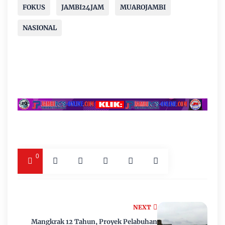
FOKUS
JAMBI24JAM
MUAROJAMBI
NASIONAL
0
NEXT
Mangkrak 12 Tahun, Proyek Pelabuhan