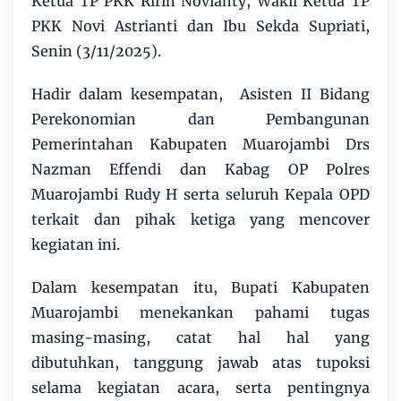
Ketua TP PKK Ririn Novianty, Wakil Ketua TP
PKK Novi Astrianti dan Ibu Sekda Supriati,
Senin (3/11/2025).
Hadir dalam kesempatan, Asisten II Bidang
Perekonomian dan Pembangunan
Pemerintahan Kabupaten Muarojambi Drs
Nazman Effendi dan Kabag OP Polres
Muarojambi Rudy H serta seluruh Kepala OPD
terkait dan pihak ketiga yang mencover
kegiatan ini.
Dalam kesempatan itu, Bupati Kabupaten
Muarojambi menekankan pahami tugas
masing-masing, catat hal hal yang
dibutuhkan, tanggung jawab atas tupoksi
selama kegiatan acara, serta pentingnya