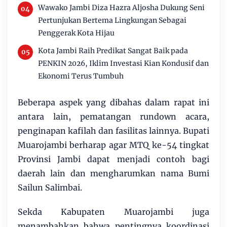
Wawako Jambi Diza Hazra Aljosha Dukung Seni
Pertunjukan Bertema Lingkungan Sebagai
Penggerak Kota Hijau
Kota Jambi Raih Predikat Sangat Baik pada
PENKIN 2026, Iklim Investasi Kian Kondusif dan
Ekonomi Terus Tumbuh
Beberapa aspek yang dibahas dalam rapat ini
antara lain, pematangan rundown acara,
penginapan kafilah dan fasilitas lainnya. Bupati
Muarojambi berharap agar MTQ ke-54 tingkat
Provinsi Jambi dapat menjadi contoh bagi
daerah lain dan mengharumkan nama Bumi
Sailun Salimbai.
Sekda Kabupaten Muarojambi juga
menambahkan bahwa pentingnya koordinasi