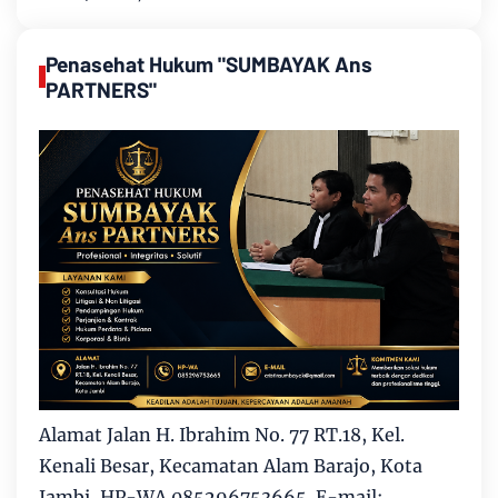
Penasehat Hukum "SUMBAYAK Ans
PARTNERS"
Alamat Jalan H. Ibrahim No. 77 RT.18, Kel.
Kenali Besar, Kecamatan Alam Barajo, Kota
Jambi, HP-WA 085296753665. E-mail: