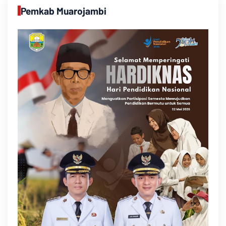
Pemkab Muarojambi