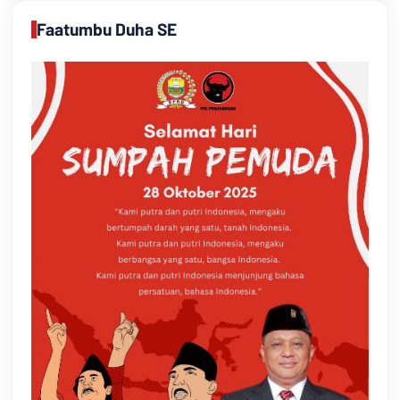
Faatumbu Duha SE