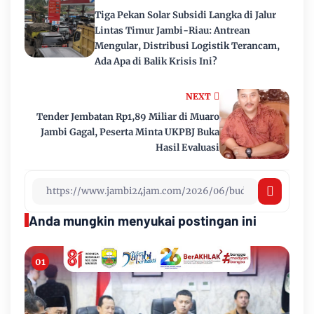
Tiga Pekan Solar Subsidi Langka di Jalur
Lintas Timur Jambi-Riau: Antrean
Mengular, Distribusi Logistik Terancam,
Ada Apa di Balik Krisis Ini?
NEXT
Tender Jembatan Rp1,89 Miliar di Muaro
Jambi Gagal, Peserta Minta UKPBJ Buka
Hasil Evaluasi
Anda mungkin menyukai postingan ini