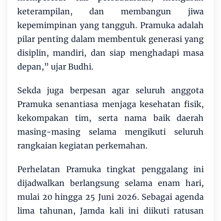
keterampilan, dan membangun jiwa
kepemimpinan yang tangguh. Pramuka adalah
pilar penting dalam membentuk generasi yang
disiplin, mandiri, dan siap menghadapi masa
depan,” ujar Budhi.
Sekda juga berpesan agar seluruh anggota
Pramuka senantiasa menjaga kesehatan fisik,
kekompakan tim, serta nama baik daerah
masing-masing selama mengikuti seluruh
rangkaian kegiatan perkemahan.
Perhelatan Pramuka tingkat penggalang ini
dijadwalkan berlangsung selama enam hari,
mulai 20 hingga 25 Juni 2026. Sebagai agenda
lima tahunan, Jamda kali ini diikuti ratusan