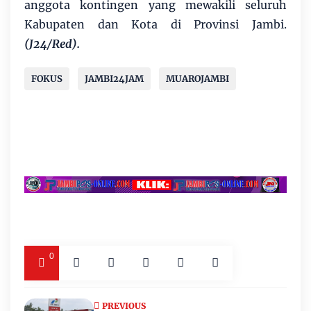
anggota kontingen yang mewakili seluruh
Kabupaten dan Kota di Provinsi Jambi.
(J24/Red).
FOKUS
JAMBI24JAM
MUAROJAMBI
0
PREVIOUS