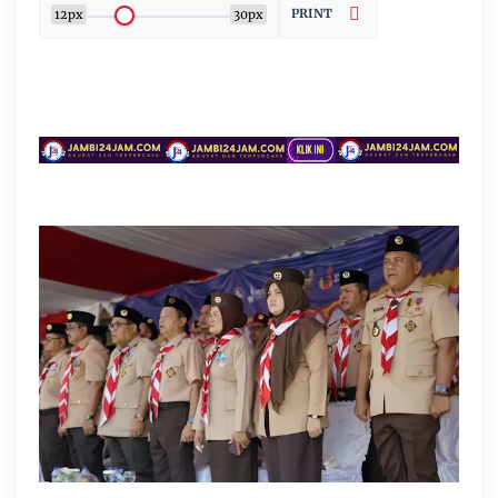
PRINT
12px
30px