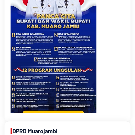
DPRD Muarojambi