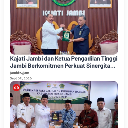
Kajati Jambi dan Ketua Pengadilan Tinggi
Jambi Berkomitmen Perkuat Sinergitas
Penegakan Hukum
Jambi24Jam
Sept 05, 2026