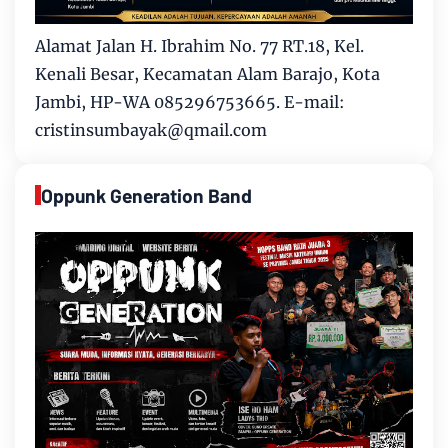
Alamat Jalan H. Ibrahim No. 77 RT.18, Kel.
Kenali Besar, Kecamatan Alam Barajo, Kota
Jambi, HP-WA 085296753665. E-mail:
cristinsumbayak@qmail.com
Oppunk Generation Band