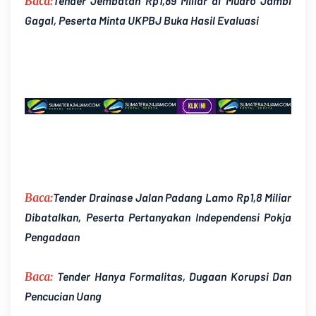
Baca:
Tender Jembatan Rp1,89 Miliar di Muaro Jambi
Gagal, Peserta Minta UKPBJ Buka Hasil Evaluasi
Baca:
Tender Drainase Jalan Padang Lamo Rp1,8 Miliar
Dibatalkan, Peserta Pertanyakan Independensi Pokja
Pengadaan
Baca:
Tender Hanya Formalitas, Dugaan Korupsi Dan
Pencucian Uang