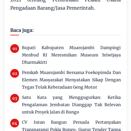
Pengadaan Barang/Jasa Pemerintah.
Baca juga:
Bupati Kabupaten Muarojambi Dampingi
Menbud RI Meresmikan Museum Sriwijaya
Dharmakirti
Pemkab Muarojambi Bersama Foekopimda Dan
Elemen Masyarakat Menyatakan Sikap Dengan
Tegas Tolak Keberadaan Geng Motor
Satu Kata yang Menggugurkan: Ketika
Pengalaman Jembatan Dianggap Tak Relevan
untuk Proyek Jalan di Bungo
CV Intan Bangun Persada Pertanyakan
Transparansi Pokja Bungo, Gugur Tender Tanpa