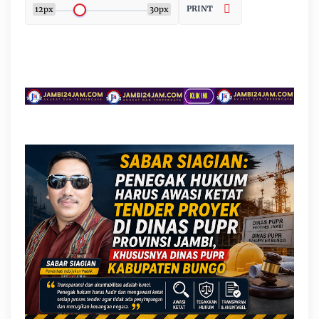
PRINT
12px
30px