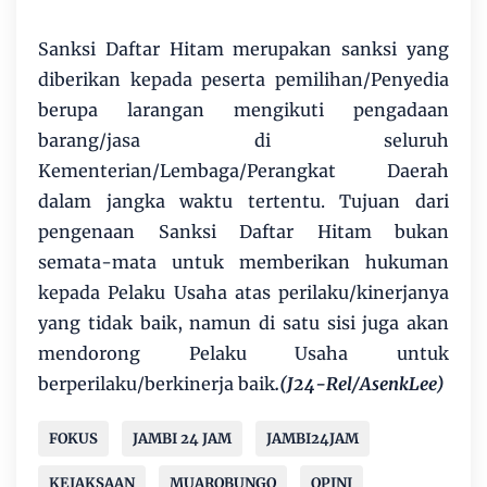
Sanksi Daftar Hitam merupakan sanksi yang
diberikan kepada peserta pemilihan/Penyedia
berupa larangan mengikuti pengadaan
barang/jasa di seluruh
Kementerian/Lembaga/Perangkat Daerah
dalam jangka waktu tertentu. Tujuan dari
pengenaan Sanksi Daftar Hitam bukan
semata-mata untuk memberikan hukuman
kepada Pelaku Usaha atas perilaku/kinerjanya
yang tidak baik, namun di satu sisi juga akan
mendorong Pelaku Usaha untuk
berperilaku/berkinerja baik
.(J24-Rel/AsenkLee)
FOKUS
JAMBI 24 JAM
JAMBI24JAM
KEJAKSAAN
MUAROBUNGO
OPINI