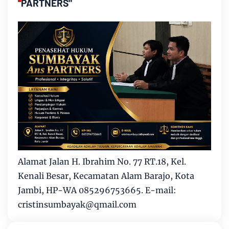
PARTNERS"
Alamat Jalan H. Ibrahim No. 77 RT.18, Kel.
Kenali Besar, Kecamatan Alam Barajo, Kota
Jambi, HP-WA 085296753665. E-mail:
cristinsumbayak@qmail.com