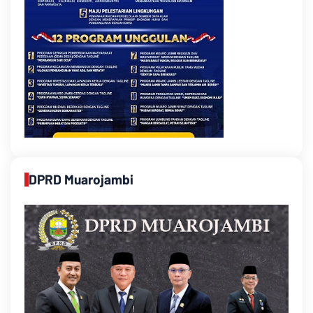
DPRD Muarojambi