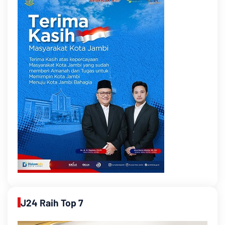
J24 Raih Top 7