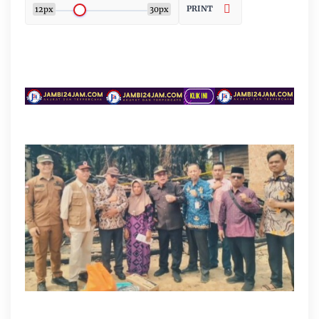
PRINT
12px
30px