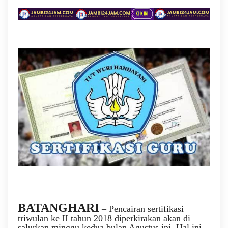
BATANGHARI
– Pencairan sertifikasi
triwulan ke II tahun 2018 diperkirakan akan di
salurkan minggu kedua bulan Agustus ini. Hal ini