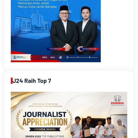
J24 Raih Top 7