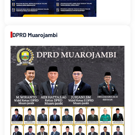
DPRD Muarojambi