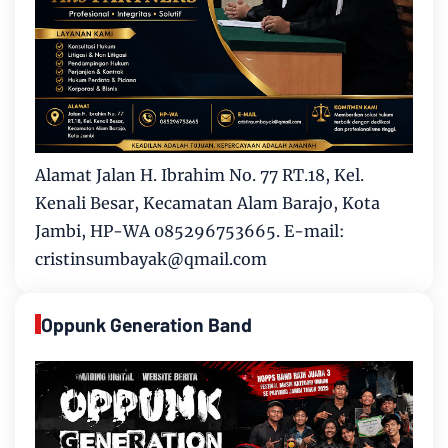
Alamat Jalan H. Ibrahim No. 77 RT.18, Kel.
Kenali Besar, Kecamatan Alam Barajo, Kota
Jambi, HP-WA 085296753665. E-mail:
cristinsumbayak@qmail.com
Oppunk Generation Band