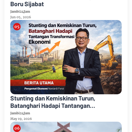
Boru Sijabat
Jambi24Jam
Jun 05, 2026
Stunting dan Kemiskinan Turun,
Batanghari Hadapi Tantangan
Transformasi Ekonomi
Jambi24Jam
May 19, 2026