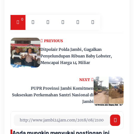
0
PREVIOUS
Ditpolair Polda Jambi, Gagalkan
Penyelundupan Ribuan Baby Lobster,
Mencapai Harga 14 Miliar
NEXT
PUPR Provinsi Jambi Komitmen
Sukseskan Perkemahan Santri Nasional di
Jambi
Anda mungkin menyukai postingan ini