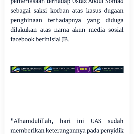
pemeriksaan terhadap Ustaz Abdul Somad
sebagai saksi korban atas kasus dugaan
penghinaan terhadapnya yang diduga
dilakukan atas nama akun media sosial
facebook berinisial JB.
"Alhamdulillah, hari ini UAS sudah
memberikan keterangannya pada penyidik