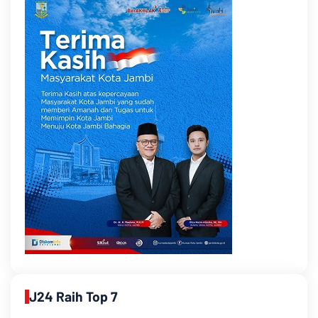
J24 Raih Top 7