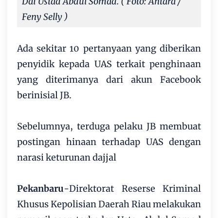
Dai Ustad Abdul Somad. ( Foto: Antara /
Feny Selly )
Ada sekitar 10 pertanyaan yang diberikan
penyidik kepada UAS terkait penghinaan
yang diterimanya dari akun Facebook
berinisial JB.
Sebelumnya, terduga pelaku JB membuat
postingan hinaan terhadap UAS dengan
narasi keturunan dajjal
Pekanbaru
-Direktorat Reserse Kriminal
Khusus Kepolisian Daerah Riau melakukan