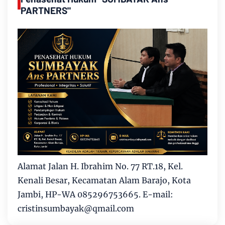
PARTNERS"
Alamat Jalan H. Ibrahim No. 77 RT.18, Kel.
Kenali Besar, Kecamatan Alam Barajo, Kota
Jambi, HP-WA 085296753665. E-mail:
cristinsumbayak@qmail.com