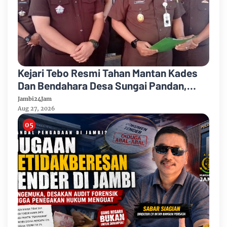
Kejari Tebo Resmi Tahan Mantan Kades
Dan Bendahara Desa Sungai Pandan,
Rimbo Ulu
Jambi24Jam
Aug 27, 2026