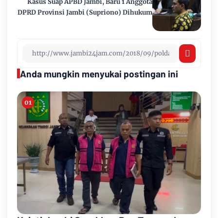
Kasus Suap APBD Jambi, Baru 1 Anggota
DPRD Provinsi Jambi (Supriono) Dihukum
Anda mungkin menyukai postingan ini