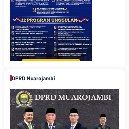
DPRD Muarojambi