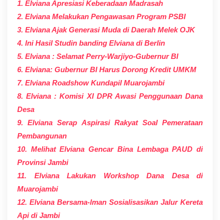
1. Elviana Apresiasi Keberadaan Madrasah
2. Elviana Melakukan Pengawasan Program PSBI
3. Elviana Ajak Generasi Muda di Daerah Melek OJK
4. Ini Hasil Studin banding Elviana di Berlin
5. Elviana : Selamat Perry-Warjiyo-Gubernur BI
6. Elviana: Gubernur BI Harus Dorong Kredit UMKM
7. Elviana Roadshow Kundapil Muarojambi
8. Elviana : Komisi XI DPR Awasi Penggunaan Dana
Desa
9. Elviana Serap Aspirasi Rakyat Soal Pemerataan
Pembangunan
10. Melihat Elviana Gencar Bina Lembaga PAUD di
Provinsi Jambi
11. Elviana Lakukan Workshop Dana Desa di
Muarojambi
12. Elviana Bersama-lman Sosialisasikan Jalur Kereta
Api di Jambi