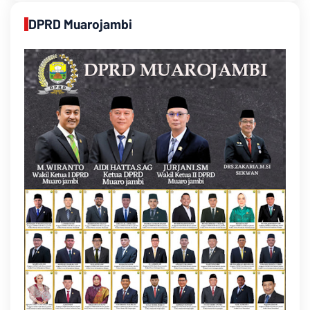
DPRD Muarojambi