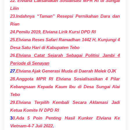
22. Elviana Laksanakan Sosialisasi MPR RI di Sungai
Lilin
23.Indahnya “Taman” Resepsi Pernikahan Dara dan
Rian
24.Pemilu 2019, Elviana Lirik Kursi DPD RI
25.Elviana Reses Safari Ramadhan 1442 H, Kunjungi 4
Desa Satu Hari di Kabupaten Tebo
26.
Elviana Catat Sejarah Sebagai Politisi Jambi 4
Periode di Senayan
27.
Elviana Ajak Generasi Muda di Daerah Melek OJK
28.Anggota MPR RI Elviana Sosialisasikan 4 Pilar
Kebangsaan Kepada Kaum Ibu di Desa Sungai Alai
Tebo
29.Elviana Terpilih Kembali Secara Aklamasi Jadi
Ketua Komite IV DPD RI
3
0.Ada 5 Poin Penting Hasil Kunker Elviana Ke
Vietnam-4-7 Juli 2022
.