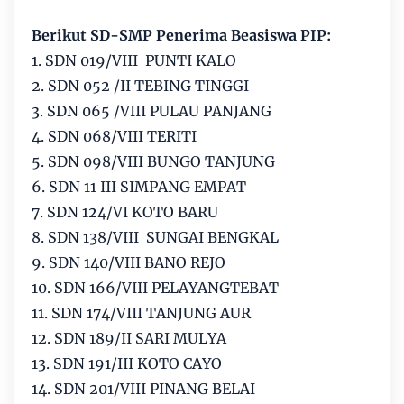
Berikut SD-SMP Penerima Beasiswa PIP:
1. SDN 019/VIII PUNTI KALO
2. SDN 052 /II TEBING TINGGI
3. SDN 065 /VIII PULAU PANJANG
4. SDN 068/VIII TERITI
5. SDN 098/VIII BUNGO TANJUNG
6. SDN 11 III SIMPANG EMPAT
7. SDN 124/VI KOTO BARU
8. SDN 138/VIII SUNGAI BENGKAL
9. SDN 140/VIII BANO REJO
10. SDN 166/VIII PELAYANGTEBAT
11. SDN 174/VIII TANJUNG AUR
12. SDN 189/II SARI MULYA
13. SDN 191/III KOTO CAYO
14. SDN 201/VIII PINANG BELAI