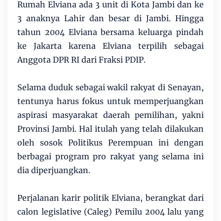
Rumah Elviana ada 3 unit di Kota Jambi dan ke
3 anaknya Lahir dan besar di Jambi. Hingga
tahun 2004 Elviana bersama keluarga pindah
ke Jakarta karena Elviana terpilih sebagai
Anggota DPR RI dari Fraksi PDIP.
Selama duduk sebagai wakil rakyat di Senayan,
tentunya harus fokus untuk memperjuangkan
aspirasi masyarakat daerah pemilihan, yakni
Provinsi Jambi. Hal itulah yang telah dilakukan
oleh sosok Politikus Perempuan ini dengan
berbagai program pro rakyat yang selama ini
dia diperjuangkan.
Perjalanan karir politik Elviana, berangkat dari
calon legislative (Caleg) Pemilu 2004 lalu yang