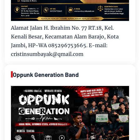
Alamat Jalan H. Ibrahim No. 77 RT.18, Kel.
Kenali Besar, Kecamatan Alam Barajo, Kota
Jambi, HP-WA 085296753665. E-mail:
cristinsumbayak@qmail.com
Oppunk Generation Band