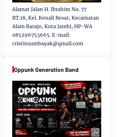
Alamat Jalan H. Ibrahim No. 77
RT.18, Kel. Kenali Besar, Kecamatan
Alam Barajo, Kota Jambi, HP-WA
085296753665. E-mail:
cristinsumbayak@qmail.com
Oppunk Generation Band