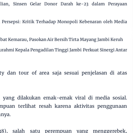
ulian, Sinsen Gelar Donor Darah ke-23 dalam Perayaan
Persepsi: Kritik Terhadap Monopoli Kebenaran oleh Media
ibat Kemarau, Pasokan Air Bersih Tirta Mayang Jambi Keruh
urahmi Kepala Pengadilan Tinggi Jambi Perkuat Sinergi Antar
ty dan tour of area saja sesuai penjelasan di atas
 yang dilakukan emak-emak viral di media sosial.
mpuan terlihat resah karena aktivitas penggunaan
hnya.
(38), salah satu perempuan yang menggerebek,