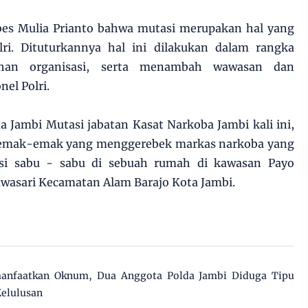
bes Mulia Prianto bahwa mutasi merupakan hal yang
lri. Dituturkannya hal ini dilakukan dalam rangka
uhan organisasi, serta menambah wawasan dan
el Polri.
 Jambi Mutasi jabatan Kasat Narkoba Jambi kali ini,
i emak-emak yang menggerebek markas narkoba yang
ksi sabu - sabu di sebuah rumah di kawasan Payo
wasari Kecamatan Alam Barajo Kota Jambi.
manfaatkan Oknum, Dua Anggota Polda Jambi Diduga Tipu
Kelulusan