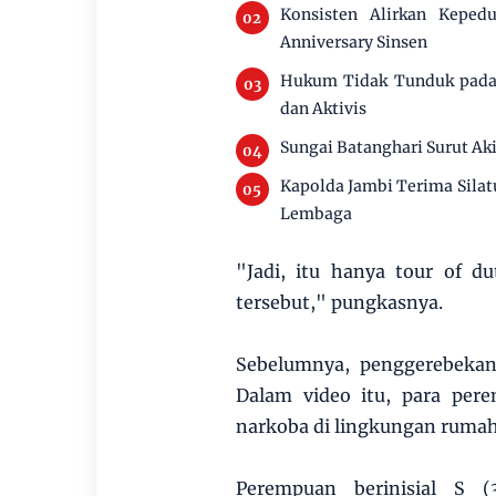
Konsisten Alirkan Keped
Anniversary Sinsen
Hukum Tidak Tunduk pada 
dan Aktivis
Sungai Batanghari Surut Ak
Kapolda Jambi Terima Silat
Lembaga
"Jadi, itu hanya tour of du
tersebut," pungkasnya.
Sebelumnya, penggerebekan
Dalam video itu, para pere
narkoba di lingkungan ruma
Perempuan berinisial S 