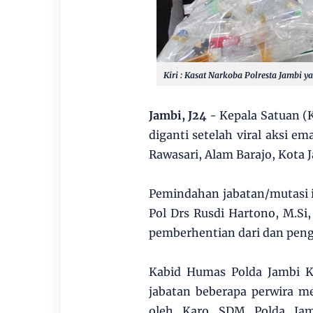
Kiri : Kasat Narkoba Polresta Jambi 
Jambi, J24
- Kepala Satuan (
diganti setelah viral aksi
Rawasari, Alam Barajo, Kota 
Pemindahan jabatan/mutasi it
Pol Drs Rusdi Hartono, M.Si,
pemberhentian dari dan peng
Kabid Humas Polda Jambi K
jabatan beberapa perwira m
oleh Karo SDM Polda Ja