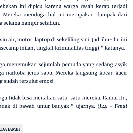
ekan ini dipicu karena warga resah kerap terjadi
a. Mereka menduga hal ini merupakan dampak dari
a selama hampir setahun.
air, motor, laptop di sekeliling sini. Jadi ibu-ibu ini
ecamp inilah, tingkat kriminalitas tinggi," katanya.
arga menemukan sejumlah pemuda yang sedang asyik
 narkoba jenis sabu. Mereka langsung kocar-kacir
 sudah tersulut emosi.
ga tidak bisa menahan satu-satu mereka. Ramai itu,
s anak di bawah umur banyak," ujarnya.
(J24 - Fendi
LDA JAMBI