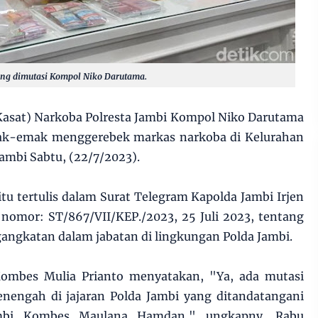
yang dimutasi Kompol Niko Darutama.
Kasat) Narkoba Polresta Jambi Kompol Niko Darutama
 emak-emak menggerebek markas narkoba di Kelurahan
Jambi Sabtu, (22/7/2023).
u tertulis dalam Surat Telegram Kapolda Jambi Irjen
 nomor: ST/867/VII/KEP./2023, 25 Juli 2023, tentang
angkatan dalam jabatan di lingkungan Polda Jambi.
ombes Mulia Prianto menyatakan, "Ya, ada mutasi
enengah di jajaran Polda Jambi yang ditandatangani
mbi Kombes Maulana Hamdan," ungkapny, Rabu