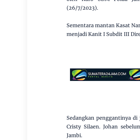
(26/7/2023).
Sementara mantan Kasat Nar
menjadi Kanit I Subdit III Di
Sedangkan penggantinya di 
Cristy Silaen. Johan sebel
Jambi.