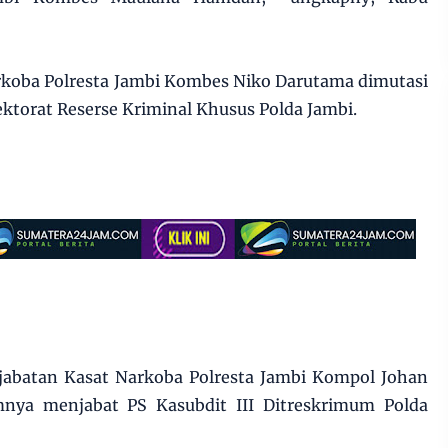
koba Polresta Jambi Kombes Niko Darutama dimutasi
rektorat Reserse Kriminal Khusus Polda Jambi.
jabatan Kasat Narkoba Polresta Jambi Kompol Johan
umnya menjabat PS Kasubdit III Ditreskrimum Polda