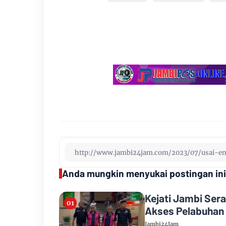
Anda mungkin menyukai postingan ini
Kejati Jambi Ser
Akses Pelabuhan
Jambi24Jam