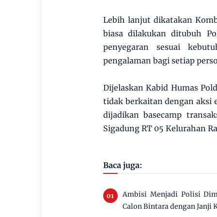
Lebih lanjut dikatakan Kom
biasa dilakukan ditubuh Po
penyegaran sesuai kebut
pengalaman bagi setiap person
Dijelaskan Kabid Humas Polda
tidak berkaitan dengan aks
dijadikan basecamp transa
Sigadung RT 05 Kelurahan Ra
Baca juga:
Ambisi Menjadi Polisi Di
Calon Bintara dengan Janji 