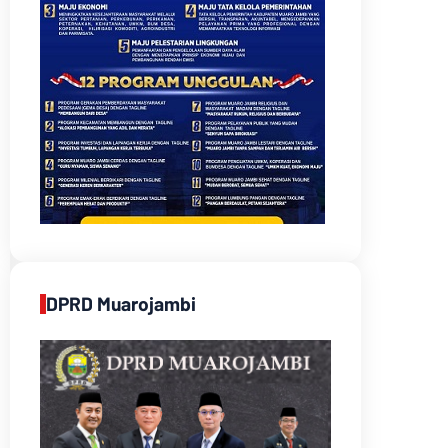
DPRD Muarojambi