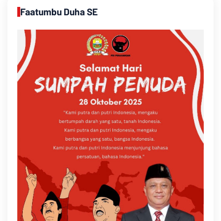
Faatumbu Duha SE