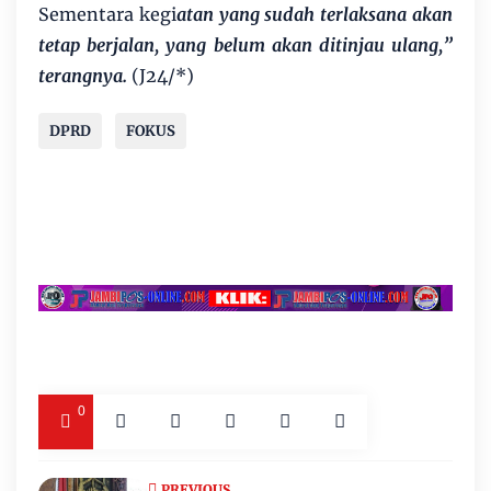
Sementara kegi
atan yang sudah terlaksana akan
tetap berjalan, yang belum akan ditinjau ulang,”
terangnya.
(J24/*)
DPRD
FOKUS
0
PREVIOUS