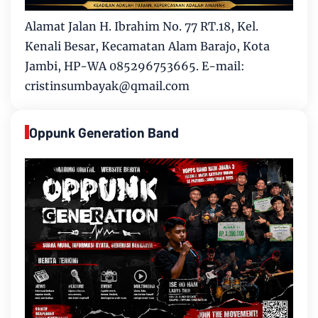
Alamat Jalan H. Ibrahim No. 77 RT.18, Kel.
Kenali Besar, Kecamatan Alam Barajo, Kota
Jambi, HP-WA 085296753665. E-mail:
cristinsumbayak@qmail.com
Oppunk Generation Band