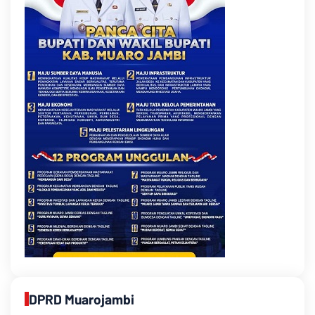
DPRD Muarojambi