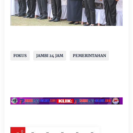
FOKUS
JAMBI 24 JAM
PEMERINTAHAN
0