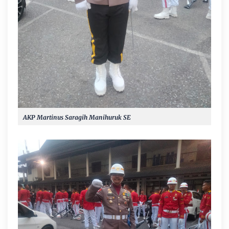
AKP Martinus Saragih Manihuruk SE