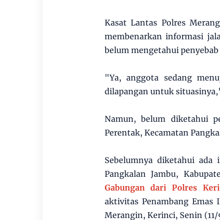
Kasat Lantas Polres Meran
membenarkan informasi jala
belum mengetahui penyebab w
"Ya, anggota sedang menuj
dilapangan untuk situasinya,
Namun, belum diketahui pe
Perentak, Kecamatan Pangka
Sebelumnya diketahui ada 
Pangkalan Jambu, Kabupat
Gabungan dari Polres Ke
aktivitas Penambang Emas Il
Merangin, Kerinci, Senin (11