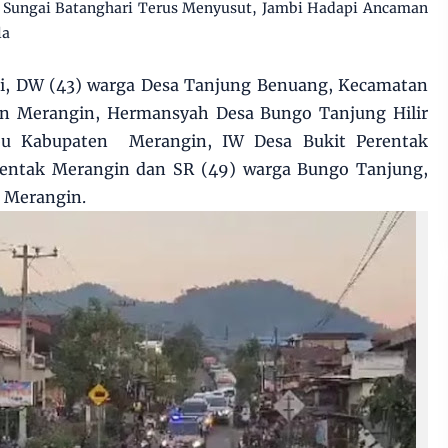
Sungai Batanghari Terus Menyusut, Jambi Hadapi Ancaman
la
i, DW (43) warga Desa Tanjung Benuang, Kecamatan
n Merangin, Hermansyah Desa Bungo Tanjung Hilir
u Kabupaten Merangin, IW Desa Bukit Perentak
rentak Merangin dan SR (49) warga Bungo Tanjung,
 Merangin.