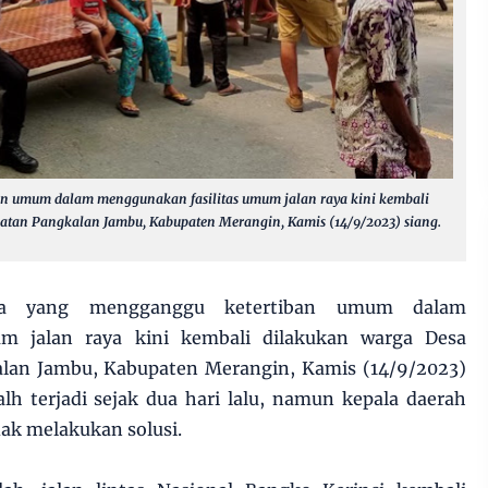
an umum dalam menggunakan fasilitas umum jalan raya kini kembali
atan Pangkalan Jambu, Kabupaten Merangin, Kamis (14/9/2023) siang.
ga yang mengganggu ketertiban umum dalam
m jalan raya kini kembali dilakukan warga Desa
lan Jambu, Kabupaten Merangin, Kamis (14/9/2023)
alh terjadi sejak dua hari lalu, namun kepala daerah
dak melakukan solusi.