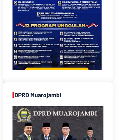
DPRD Muarojambi