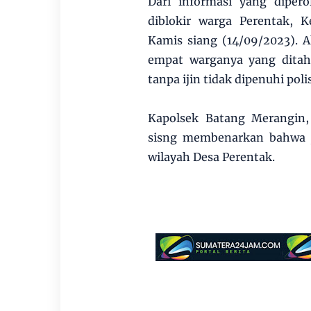
Dari informasi yang dipero
diblokir warga Perentak, 
Kamis siang (14/09/2023). A
empat warganya yang ditah
tanpa ijin tidak dipenuhi polis
Kapolsek Batang Merangin,
sisng membenarkan bahwa ja
wilayah Desa Perentak.