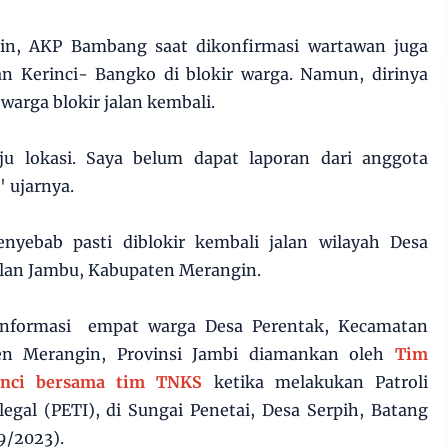
gin, AKP Bambang saat dikonfirmasi wartawan juga
n Kerinci- Bangko di blokir warga. Namun, dirinya
arga blokir jalan kembali.
u lokasi. Saya belum dapat laporan dari anggota
" ujarnya.
nyebab pasti diblokir kembali jalan wilayah Desa
lan Jambu, Kabupaten Merangin.
informasi empat warga Desa Perentak, Kecamatan
en Merangin, Provinsi Jambi diamankan oleh
Tim
rinci bersama tim TNKS
ketika melakukan Patroli
egal (PETI), di Sungai Penetai, Desa Serpih, Batang
/9/2023).