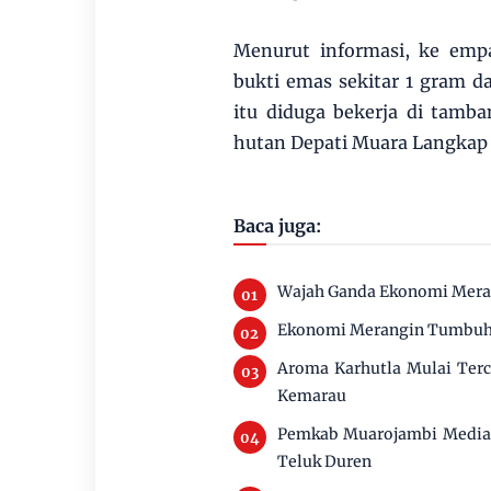
Menurut informasi, ke emp
bukti emas sekitar 1 gram 
itu diduga bekerja di tamb
hutan Depati Muara Langkap 
Baca juga:
Wajah Ganda Ekonomi Merang
Ekonomi Merangin Tumbuh 
Aroma Karhutla Mulai Ter
Kemarau
Pemkab Muarojambi Mediasi
Teluk Duren