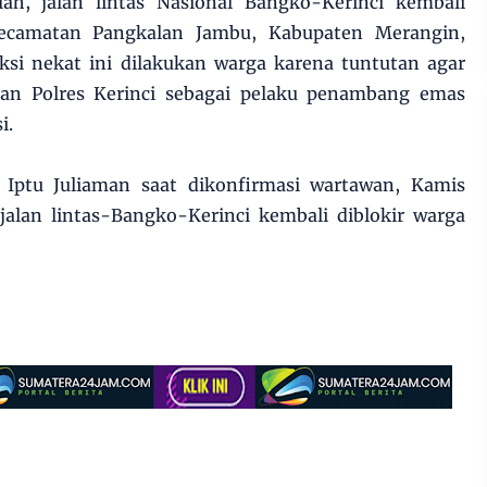
lah, jalan lintas Nasional Bangko-Kerinci kembali
Kecamatan Pangkalan Jambu, Kabupaten Merangin,
ksi nekat ini dilakukan warga karena tuntutan agar
an Polres Kerinci sebagai pelaku penambang emas
i.
 Iptu Juliaman saat dikonfirmasi wartawan, Kamis
lan lintas-Bangko-Kerinci kembali diblokir warga