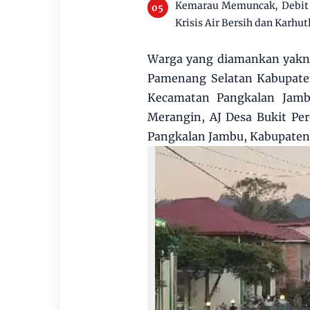
Kemarau Memuncak, Debit 
Krisis Air Bersih dan Karhut
Warga yang diamankan yakn
Pamenang Selatan Kabupate
Kecamatan Pangkalan Jamb
Merangin, AJ Desa Bukit Pe
Pangkalan Jambu, Kabupaten