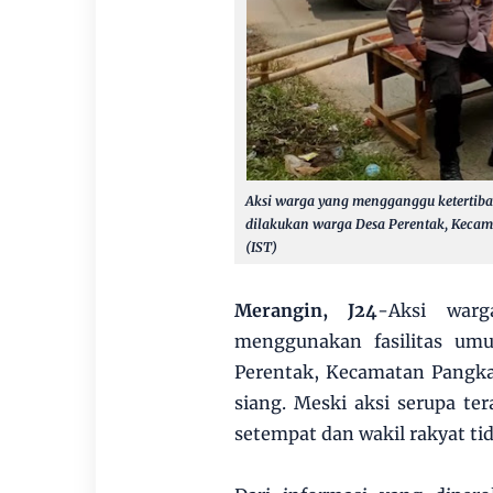
Aksi warga yang mengganggu ketertib
dilakukan warga Desa Perentak, Kecam
(IST)
Merangin, J24
-Aksi war
menggunakan fasilitas umu
Perentak, Kecamatan Pangka
siang. Meski aksi serupa ter
setempat dan wakil rakyat ti