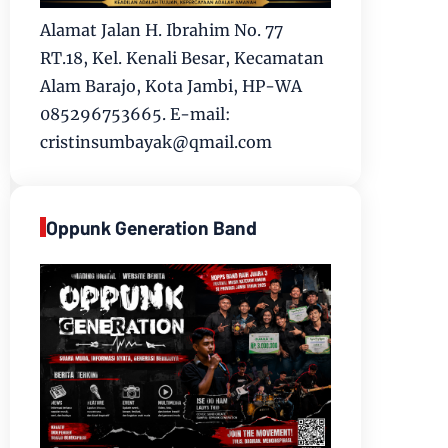
Alamat Jalan H. Ibrahim No. 77
RT.18, Kel. Kenali Besar, Kecamatan
Alam Barajo, Kota Jambi, HP-WA
085296753665. E-mail:
cristinsumbayak@qmail.com
Oppunk Generation Band