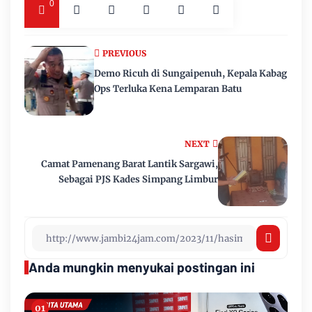
0
PREVIOUS
Demo Ricuh di Sungaipenuh, Kepala Kabag
Ops Terluka Kena Lemparan Batu
NEXT
Camat Pamenang Barat Lantik Sargawi,
Sebagai PJS Kades Simpang Limbur
Anda mungkin menyukai postingan ini