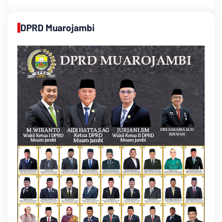
DPRD Muarojambi