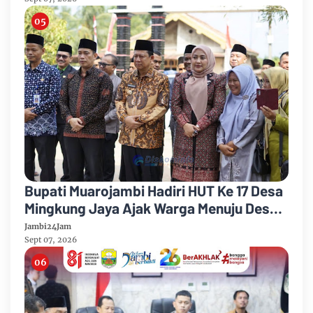
Bupati Muarojambi Hadiri HUT Ke 17 Desa
Mingkung Jaya Ajak Warga Menuju Desa
Mandiri 2026
Jambi24Jam
Sept 07, 2026