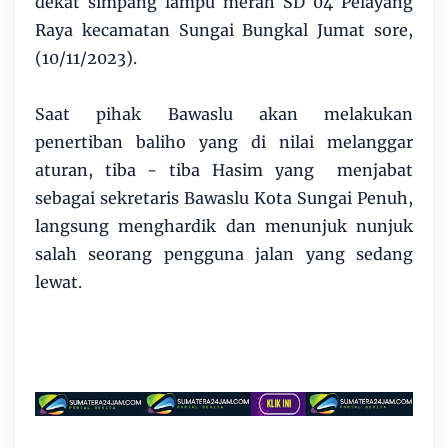
dekat simpang lampu merah SD 04 Pelayang
Raya kecamatan Sungai Bungkal Jumat sore,
(10/11/2023).
Saat pihak Bawaslu akan melakukan
penertiban baliho yang di nilai melanggar
aturan, tiba - tiba Hasim yang menjabat
sebagai sekretaris Bawaslu Kota Sungai Penuh,
langsung menghardik dan menunjuk nunjuk
salah seorang pengguna jalan yang sedang
lewat.