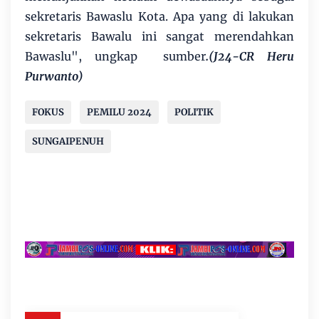
sekretaris Bawaslu Kota. Apa yang di lakukan
sekretaris Bawalu ini sangat merendahkan
Bawaslu", ungkap sumber
.(J24-CR Heru
Purwanto)
FOKUS
PEMILU 2024
POLITIK
SUNGAIPENUH