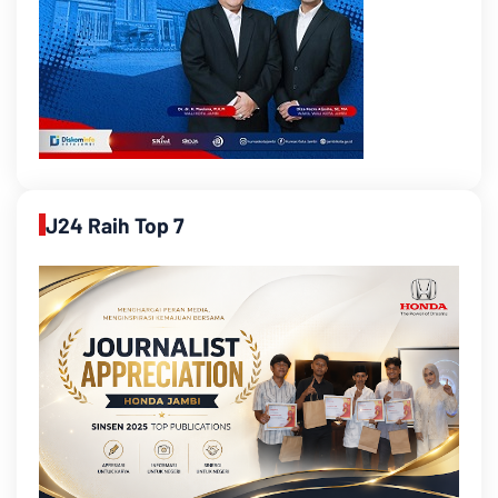
J24 Raih Top 7