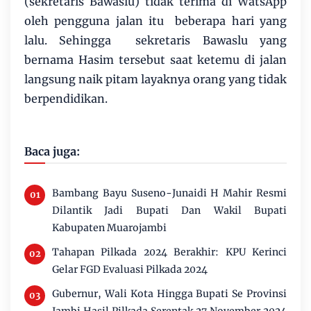
(sekretaris Bawaslu) tidak terima di WatsApp
oleh pengguna jalan itu beberapa hari yang
lalu. Sehingga sekretaris Bawaslu yang
bernama Hasim tersebut saat ketemu di jalan
langsung naik pitam layaknya orang yang tidak
berpendidikan.
Baca juga:
Bambang Bayu Suseno-Junaidi H Mahir Resmi
Dilantik Jadi Bupati Dan Wakil Bupati
Kabupaten Muarojambi
Tahapan Pilkada 2024 Berakhir: KPU Kerinci
Gelar FGD Evaluasi Pilkada 2024
Gubernur, Wali Kota Hingga Bupati Se Provinsi
Jambi Hasil Pilkada Serentak 27 November 2024