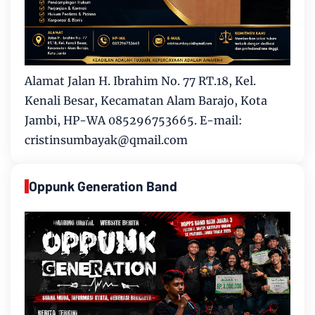
Alamat Jalan H. Ibrahim No. 77 RT.18, Kel.
Kenali Besar, Kecamatan Alam Barajo, Kota
Jambi, HP-WA 085296753665. E-mail:
cristinsumbayak@qmail.com
Oppunk Generation Band