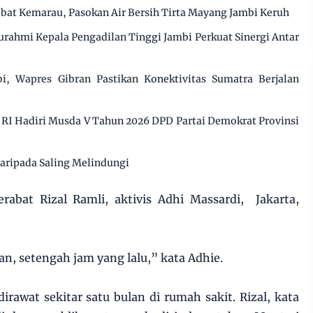
ibat Kemarau, Pasokan Air Bersih Tirta Mayang Jambi Keruh
urahmi Kepala Pengadilan Tinggi Jambi Perkuat Sinergi Antar
i, Wapres Gibran Pastikan Konektivitas Sumatra Berjalan
RI Hadiri Musda V Tahun 2026 DPD Partai Demokrat Provinsi
daripada Saling Melindungi
rabat Rizal Ramli, aktivis Adhi Massardi, Jakarta,
an, setengah jam yang lalu,” kata Adhie.
irawat sekitar satu bulan di rumah sakit. Rizal, kata