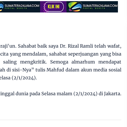
 raji'un. Sahabat baik saya Dr. Rizal Ramli telah wafat,
 cita yang mendalam, sahabat seperjuangan yang bisa
 saling mengkritik. Semoga almarhum mendapat
ah di sisi-Nya” tulis Mahfud dalam akun media sosial
Selasa (2/1/2024).
nggal dunia pada Selasa malam (2/1/2024) di Jakarta.