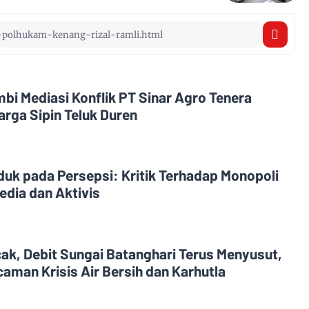
i Mediasi Konflik PT Sinar Agro Tenera
rga Sipin Teluk Duren
uk pada Persepsi: Kritik Terhadap Monopoli
edia dan Aktivis
, Debit Sungai Batanghari Terus Menyusut,
aman Krisis Air Bersih dan Karhutla