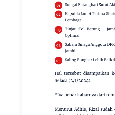
Sungai Batanghari Surut Ak
Kapolda Jambi Terima Silat
Lembaga
Tinjau Tol Betung – Jamb
Optimal
Sabam Sinaga Anggota DPR 
Jambi
Saling Bongkar Lebih Baik 
Hal tersebut disampaikan ke
Selasa (2/1/2024).
“Iya benar kabarnya dari tem
Menurut Adhie, Rizal sudah d