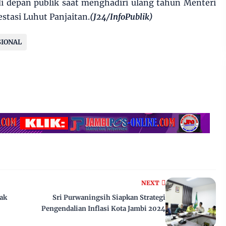
di depan publik saat menghadiri ulang tahun Menteri
stasi Luhut Panjaitan.
(J24/InfoPublik)
SIONAL
NEXT
pak
Sri Purwaningsih Siapkan Strategi
Pengendalian Inflasi Kota Jambi 2024