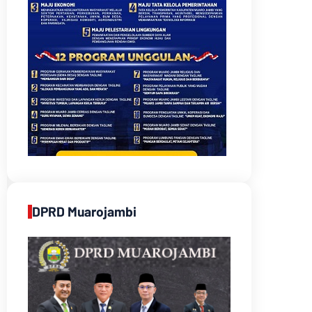
DPRD Muarojambi