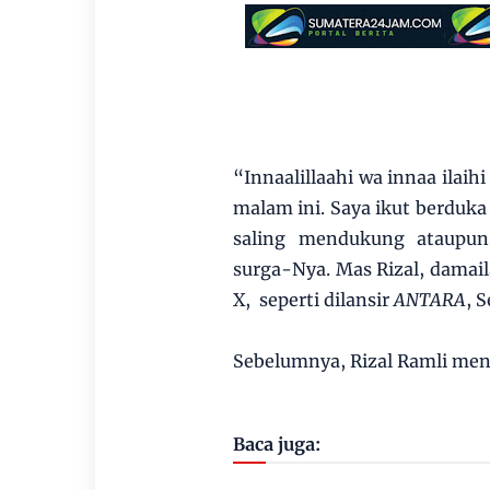
“Innaalillaahi wa innaa ilaihi
malam ini. Saya ikut berduka
saling mendukung ataupun
surga-Nya. Mas Rizal, damail
X, seperti dilansir
ANTARA
, 
Sebelumnya, Rizal Ramli meni
Baca juga: