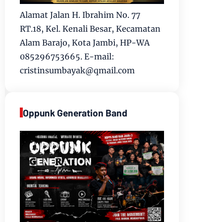
Alamat Jalan H. Ibrahim No. 77
RT.18, Kel. Kenali Besar, Kecamatan
Alam Barajo, Kota Jambi, HP-WA
085296753665. E-mail:
cristinsumbayak@qmail.com
Oppunk Generation Band