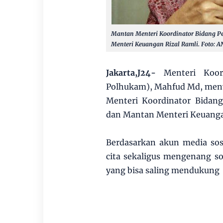
Mantan Menteri Koordinator Bidang P
Menteri Keuangan Rizal Ramli. Foto: 
Jakarta,J24-
Menteri Koo
Polhukam), Mahfud Md, men
Menteri Koordinator Bidan
dan Mantan Menteri Keuangan
Berdasarkan akun media so
cita sekaligus mengenang so
yang bisa saling mendukung 