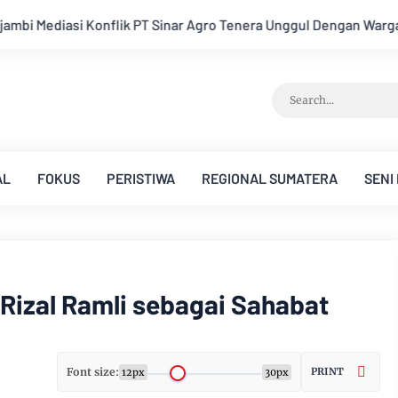
enera Unggul Dengan Warga Sipin Teluk Duren
Hukum Tidak T
AL
FOKUS
PERISTIWA
REGIONAL SUMATERA
SENI
izal Ramli sebagai Sahabat
Font size:
PRINT
12px
30px