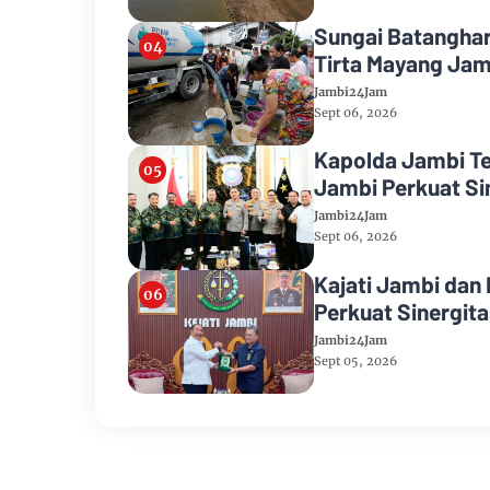
Sungai Batanghar
Tirta Mayang Jam
Jambi24Jam
Sept 06, 2026
Kapolda Jambi Te
Jambi Perkuat Si
Jambi24Jam
Sept 06, 2026
Kajati Jambi dan
Perkuat Sinergi
Jambi24Jam
Sept 05, 2026