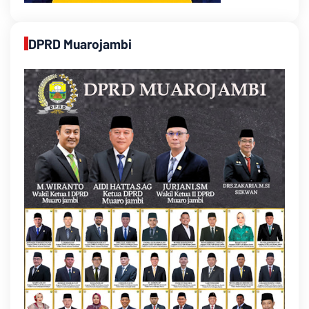
DPRD Muarojambi