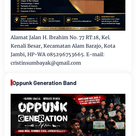
Alamat Jalan H. Ibrahim No. 77 RT.18, Kel.
Kenali Besar, Kecamatan Alam Barajo, Kota
Jambi, HP-WA 085296753665. E-mail:
cristinsumbayak@qmail.com
Oppunk Generation Band