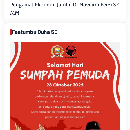
Pengamat Ekonomi Jambi, Dr Noviardi Ferzi SE
MM
Faatumbu Duha SE