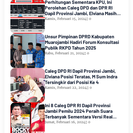
Perhitungan Sementara KPU, Ini
Perolehan Caleg DPD dan DPR RI
Dapil Provinsi Jambi, Elviana Masih
Urutan Kedua Teratas
Kamis, Februari 15, 2024
0
Unsur Pimpinan DPRD Kabupaten
Muarojambi Hadiri Forum Konsultasi
Publik RKPD Tahun 2025
Rabu, Februari 21, 2024
0
Caleg DPD RI Dapil Provinsi Jambi,
Elviana Posisi Teratas, M Sum Indra
Tersingkir dari Posisi Ke 4
Kamis, Februari 22, 2024
0
Ini 8 Caleg DPR RI Dapil Provinsi
Jambi Pemilu 2024 Peraih Suara
Terbanyak Sementara Versi Real
Count KPU RI
Jumat, Februari 16, 2024
0