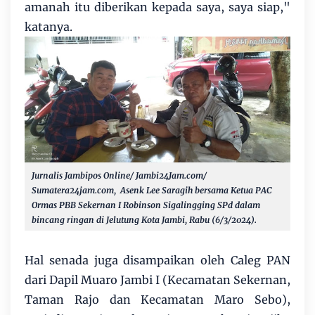
amanah itu diberikan kepada saya, saya siap,"
katanya.
Jurnalis Jambipos Online/ Jambi24Jam.com/
Sumatera24jam.com, Asenk Lee Saragih bersama Ketua PAC
Ormas PBB Sekernan I Robinson Sigalingging SPd dalam
bincang ringan di Jelutung Kota Jambi, Rabu (6/3/2024).
Hal senada juga disampaikan oleh Caleg PAN
dari Dapil Muaro Jambi I (Kecamatan Sekernan,
Taman Rajo dan Kecamatan Maro Sebo),