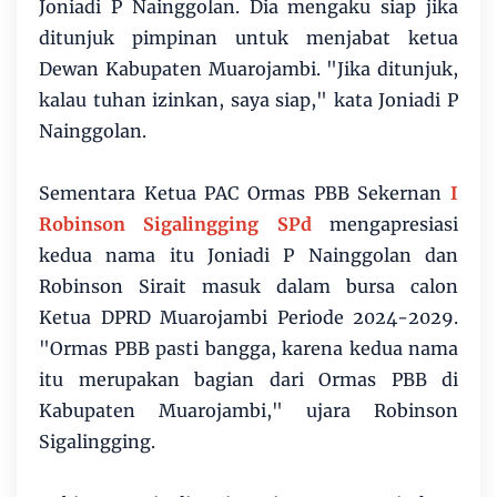
Joniadi P Nainggolan. Dia mengaku siap jika
ditunjuk pimpinan untuk menjabat ketua
Dewan Kabupaten Muarojambi. "Jika ditunjuk,
kalau tuhan izinkan, saya siap," kata Joniadi P
Nainggolan.
Sementara Ketua PAC Ormas PBB Sekernan
I
Robinson Sigalingging SPd
mengapresiasi
kedua nama itu Joniadi P Nainggolan dan
Robinson Sirait masuk dalam bursa calon
Ketua DPRD Muarojambi Periode 2024-2029.
"Ormas PBB pasti bangga, karena kedua nama
itu merupakan bagian dari Ormas PBB di
Kabupaten Muarojambi," ujara Robinson
Sigalingging.