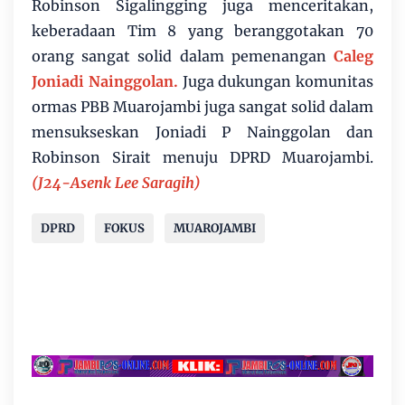
Robinson Sigalingging juga menceritakan,
keberadaan Tim 8 yang beranggotakan 70
orang sangat solid dalam pemenangan
Caleg
Joniadi Nainggolan.
Juga dukungan komunitas
ormas PBB Muarojambi juga sangat solid dalam
mensukseskan Joniadi P Nainggolan dan
Robinson Sirait menuju DPRD Muarojambi.
(J24-Asenk Lee Saragih)
DPRD
FOKUS
MUAROJAMBI