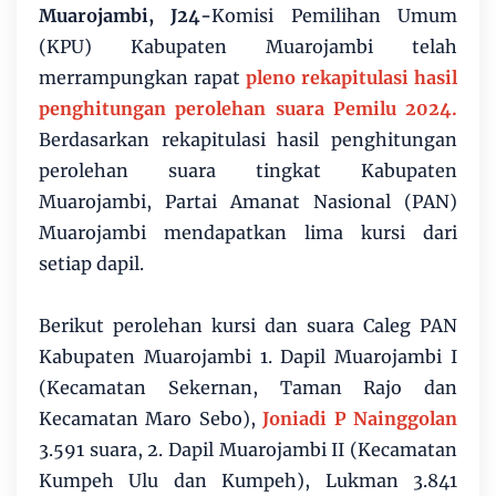
Muarojambi, J24-
Komisi Pemilihan Umum
(KPU) Kabupaten Muarojambi telah
merrampungkan rapat
pleno rekapitulasi hasil
penghitungan perolehan suara Pemilu 2024.
Berdasarkan rekapitulasi hasil penghitungan
perolehan suara tingkat Kabupaten
Muarojambi, Partai Amanat Nasional (PAN)
Muarojambi mendapatkan lima kursi dari
setiap dapil.
Berikut perolehan kursi dan suara Caleg PAN
Kabupaten Muarojambi 1. Dapil Muarojambi I
(Kecamatan Sekernan, Taman Rajo dan
Kecamatan Maro Sebo),
Joniadi P Nainggolan
3.591 suara, 2. Dapil Muarojambi II (Kecamatan
Kumpeh Ulu dan Kumpeh), Lukman 3.841