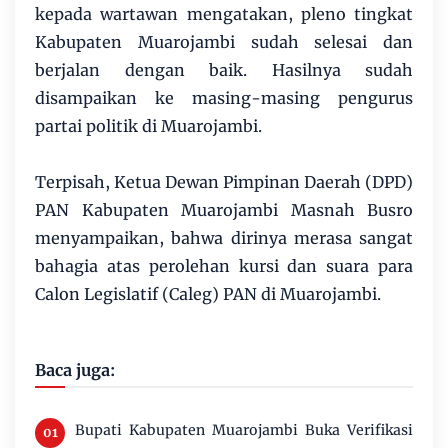
kepada wartawan mengatakan, pleno tingkat
Kabupaten Muarojambi sudah selesai dan
berjalan dengan baik. Hasilnya sudah
disampaikan ke masing-masing pengurus
partai politik di Muarojambi.
Terpisah, Ketua Dewan Pimpinan Daerah (DPD)
PAN Kabupaten Muarojambi Masnah Busro
menyampaikan, bahwa dirinya merasa sangat
bahagia atas perolehan kursi dan suara para
Calon Legislatif (Caleg) PAN di Muarojambi.
Baca juga:
Bupati Kabupaten Muarojambi Buka Verifikasi