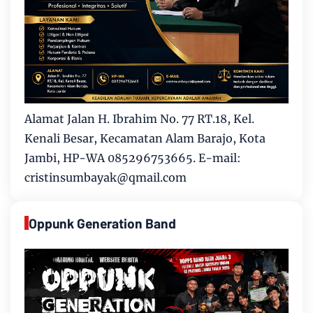
Alamat Jalan H. Ibrahim No. 77 RT.18, Kel.
Kenali Besar, Kecamatan Alam Barajo, Kota
Jambi, HP-WA 085296753665. E-mail:
cristinsumbayak@qmail.com
Oppunk Generation Band