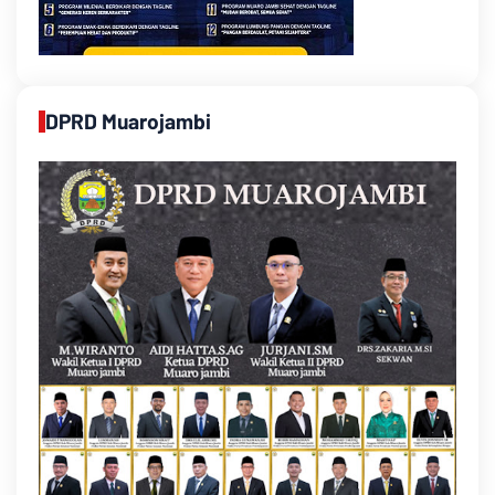
DPRD Muarojambi