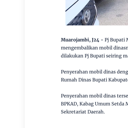
Muarojambi, J24 -
Pj Bupati
mengembalikan mobil dinasn
dilakukan Pj Bupati seiring 
Penyerahan mobil dinas denga
Rumah Dinas Bupati Kabupate
Penyerahan mobil dinas terse
BPKAD, Kabag Umum Setda Mu
Sekretariat Daerah.