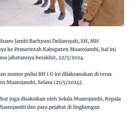
 Muaro Jambi Bachyuni Deliansyah, SH, MH
ya ke Pemerintah Kabupaten Muarojambi, hal ini
masa jabatannya berakhir, 22/5/2024.
n nomor polisi BH 1 G ini dilaksanakan di teras
n Muarojambi, Selasa (21/5/2024).
but juga disaksikan oleh Sekda Muarojambi, Kepala
arojambi dan para pejabat di lingkungan