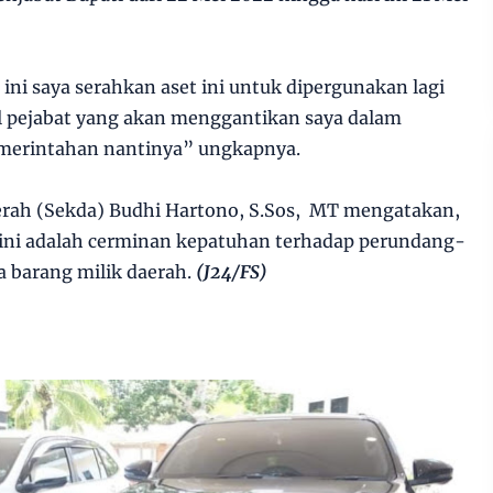
ini saya serahkan aset ini untuk dipergunakan lagi
l pejabat yang akan menggantikan saya dalam
merintahan nantinya” ungkapnya.
aerah (Sekda) Budhi Hartono, S.Sos, MT mengatakan,
 ini adalah cerminan kepatuhan terhadap perundang-
a barang milik daerah.
(J24/FS)