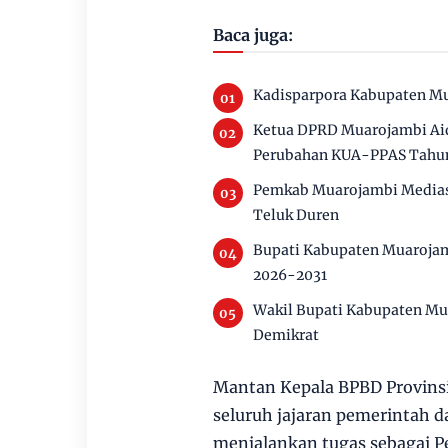
Baca juga:
Kadisparpora Kabupaten Mu
Ketua DPRD Muarojambi Aid
Perubahan KUA-PPAS Tahu
Pemkab Muarojambi Mediasi
Teluk Duren
Bupati Kabupaten Muarojam
2026-2031
Wakil Bupati Kabupaten Mu
Demikrat
Mantan Kepala BPBD Provinsi
seluruh jajaran pemerintah
menjalankan tugas sebagai Pe