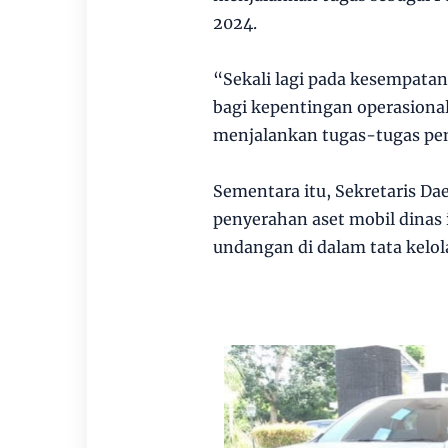
2024.
“Sekali lagi pada kesempatan 
bagi kepentingan operasiona
menjalankan tugas-tugas pe
Sementara itu, Sekretaris D
penyerahan aset mobil dinas
undangan di dalam tata kelol