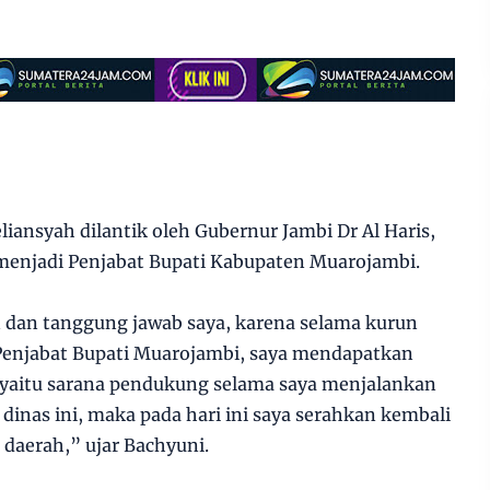
iansyah dilantik oleh Gubernur Jambi Dr Al Haris,
menjadi Penjabat Bupati Kabupaten Muarojambi.
 dan tanggung jawab saya, karena selama kurun
Penjabat Bupati Muarojambi, saya mendapatkan
a yaitu sarana pendukung selama saya menjalankan
 dinas ini, maka pada hari ini saya serahkan kembali
 daerah,” ujar Bachyuni.