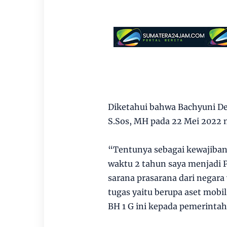
Diketahui bahwa Bachyuni Del
S.Sos, MH pada 22 Mei 2022 
“Tentunya sebagai kewajiban
waktu 2 tahun saya menjadi 
sarana prasarana dari negar
tugas yaitu berupa aset mobil
BH 1 G ini kepada pemerintah