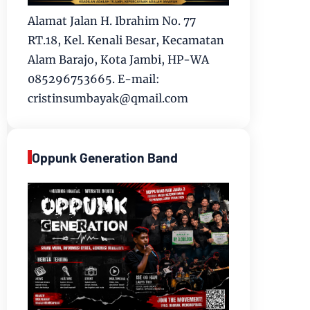
Alamat Jalan H. Ibrahim No. 77
RT.18, Kel. Kenali Besar, Kecamatan
Alam Barajo, Kota Jambi, HP-WA
085296753665. E-mail:
cristinsumbayak@qmail.com
Oppunk Generation Band