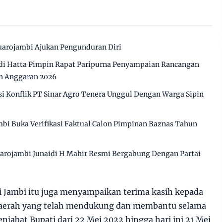
arojambi Ajukan Pengunduran Diri
i Hatta Pimpin Rapat Paripurna Penyampaian Rancangan
n Anggaran 2026
 Konflik PT Sinar Agro Tenera Unggul Dengan Warga Sipin
bi Buka Verifikasi Faktual Calon Pimpinan Baznas Tahun
arojambi Junaidi H Mahir Resmi Bergabung Dengan Partai
 Jambi itu juga menyampaikan terima kasih kepada
 daerah yang telah mendukung dan membantu selama
njabat Bupati dari 22 Mei 2022 hingga hari ini 21 Mei