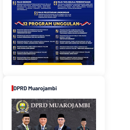
DPRD Muarojambi