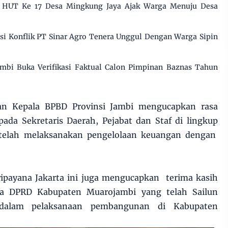
i HUT Ke 17 Desa Mingkung Jaya Ajak Warga Menuju Desa
 Konflik PT Sinar Agro Tenera Unggul Dengan Warga Sipin
mbi Buka Verifikasi Faktual Calon Pimpinan Baznas Tahun
an Kepala BPBD Provinsi Jambi mengucapkan rasa
ada Sekretaris Daerah, Pejabat dan Staf di lingkup
elah melaksanakan pengelolaan keuangan dengan
wipayana Jakarta ini juga mengucapkan terima kasih
 DPRD Kabupaten Muarojambi yang telah Sailun
n dalam pelaksanaan pembangunan di Kabupaten