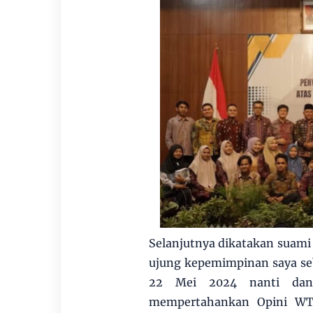
Selanjutnya dikatakan suami 
ujung kepemimpinan saya seb
22 Mei 2024 nanti dan
mempertahankan Opini WT