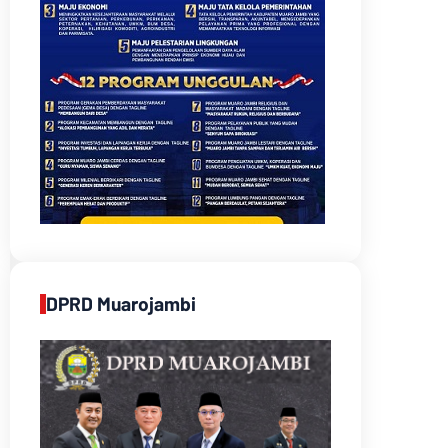
DPRD Muarojambi