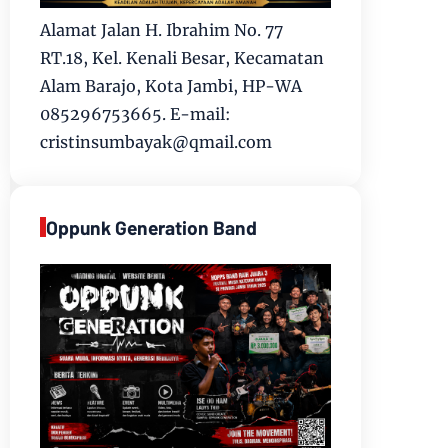
Alamat Jalan H. Ibrahim No. 77
RT.18, Kel. Kenali Besar, Kecamatan
Alam Barajo, Kota Jambi, HP-WA
085296753665. E-mail:
cristinsumbayak@qmail.com
Oppunk Generation Band