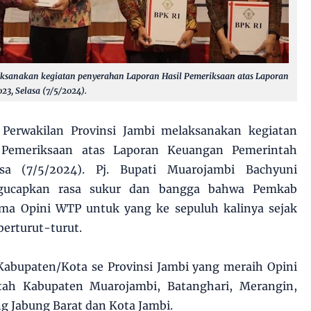
aksanakan kegiatan penyerahan Laporan Hasil Pemeriksaan atas Laporan
3, Selasa (7/5/2024).
erwakilan Provinsi Jambi melaksanakan kegiatan
 Pemeriksaan atas Laporan Keuangan Pemerintah
a (7/5/2024). Pj. Bupati Muarojambi Bachyuni
ucapkan rasa sukur dan bangga bahwa Pemkab
ma Opini WTP untuk yang ke sepuluh kalinya sejak
berturut-turut.
abupaten/Kota se Provinsi Jambi yang meraih Opini
tah Kabupaten Muarojambi, Batanghari, Merangin,
ng Jabung Barat dan Kota Jambi.