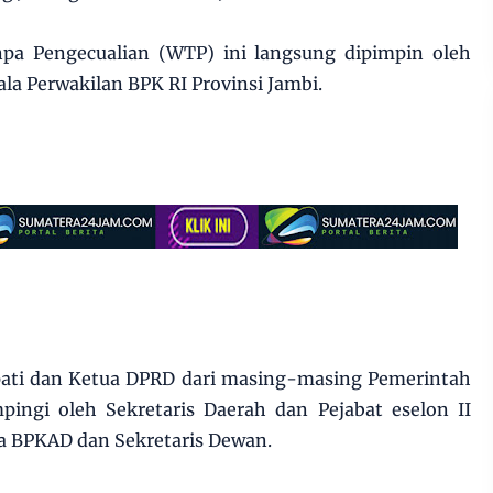
pa Pengecualian (WTP) ini langsung dipimpin oleh
la Perwakilan BPK RI Provinsi Jambi.
upati dan Ketua DPRD dari masing-masing Pemerintah
ingi oleh Sekretaris Daerah dan Pejabat eselon II
la BPKAD dan Sekretaris Dewan.