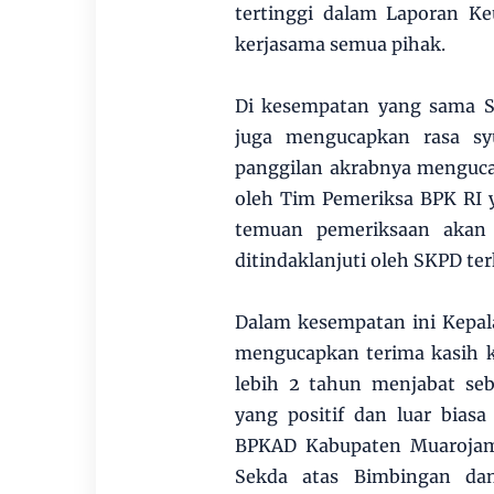
tertinggi dalam Laporan K
kerjasama semua pihak.
Di kesempatan yang sama Se
juga mengucapkan rasa syu
panggilan akrabnya menguca
oleh Tim Pemeriksa BPK RI 
temuan pemeriksaan akan 
ditindaklanjuti oleh SKPD ter
Dalam kesempatan ini Kepal
mengucapkan terima kasih k
lebih 2 tahun menjabat se
yang positif dan luar bias
BPKAD Kabupaten Muarojamb
Sekda atas Bimbingan d