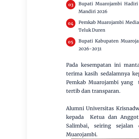
Bupati Muarojambi Hadir
Mandiri 2026
Pemkab Muarojambi Mediasi
Teluk Duren
Bupati Kabupaten Muaroja
2026-2031
Pada kesempatan ini mant
terima kasih sedalamnya kep
Pemkab Muarojambi yang t
tertib dan transparan.
Alumni Universitas Krisnad
kepada Ketua dan Anggota
Salimbai, seiring sejala
Muarojambi.