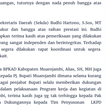
euangan, tuturnya dengan nada penuh bangga atas
kretaris Daerah (Sekda) Budhi Hartono, S.Sos, MT
kur dan bangga atas raihan prestasi ini. Budhi
pkan terima kasih atas pemeriksaan yang dilakukan
yang sangat independen dan berintegritas. Terhadap
segera dilakukan rapat koordinasi untuk segera
kait.
a BPKAD Kabupaten Muarojambi, Alias, SH, MH juga
epada Pj. Bupati Muarojambi dimana selama kurang
bagai penjabat Bupati selalu memberikan dukungan
a dalam pelaksanaan Program kerja dan kegiatan di
i, terima kasih juga yg tak terhingga kepada Pak
an Dukungannya kepada Tim Penyusunan LKPD