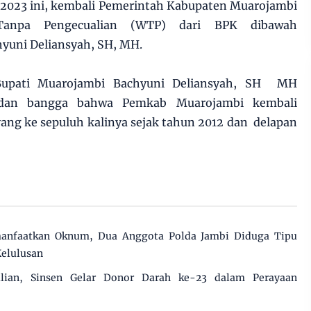
2023 ini, kembali Pemerintah Kabupaten Muarojambi
Tanpa Pengecualian (WTP) dari BPK dibawah
yuni Deliansyah, SH, MH.
Bupati Muarojambi Bachyuni Deliansyah, SH MH
dan bangga bahwa Pemkab Muarojambi kembali
ng ke sepuluh kalinya sejak tahun 2012 dan delapan
manfaatkan Oknum, Dua Anggota Polda Jambi Diduga Tipu
Kelulusan
ulian, Sinsen Gelar Donor Darah ke-23 dalam Perayaan