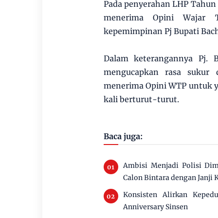
Pada penyerahan LHP Tahun 
menerima Opini Wajar 
kepemimpinan Pj Bupati Bach
Dalam keterangannya Pj. 
mengucapkan rasa sukur 
menerima Opini WTP untuk ya
kali berturut-turut.
Baca juga:
Ambisi Menjadi Polisi Di
Calon Bintara dengan Janji 
Konsisten Alirkan Keped
Anniversary Sinsen