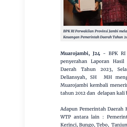
BPK RI Perwakilan Provinsi Jambi mel
Keuangan Pemerintah Daerah Tahun 202
Muarojambi, J24
- BPK RI P
penyerahan Laporan Hasil
Daerah Tahun 2023, Selas
Deliansyah, SH MH meng
Muarojambi kembali meneri
tahun 2012 dan delapan kali 
Adapun Pemerintah Daerah K
WTP antara lain : Pemerin
Kerinci, Bungo, Tebo, Tanju