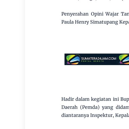
Penyerahan Opini Wajar Tan
Paula Henry Simatupang Kepa
Hadir dalam kegiatan ini B
Daerah (Pemda) yang didamp
diantaranya Inspektur, Kepa