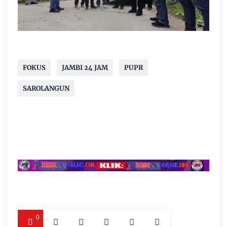
FOKUS
JAMBI 24 JAM
PUPR
SAROLANGUN
0