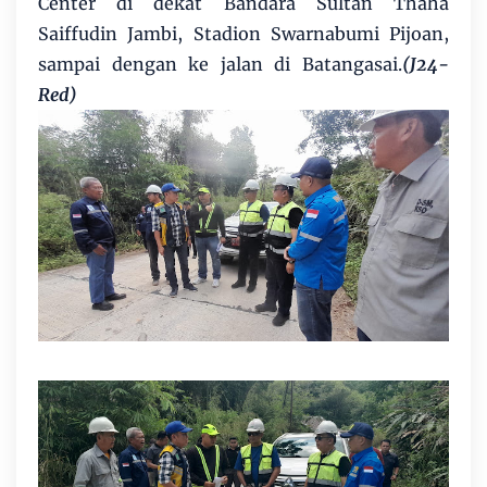
Center di dekat Bandara Sultan Thaha
Saiffudin Jambi, Stadion Swarnabumi Pijoan,
sampai dengan ke jalan di Batangasai.
(J24-
Red)