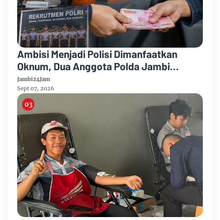
Ambisi Menjadi Polisi Dimanfaatkan
Oknum, Dua Anggota Polda Jambi
Diduga Tipu Calon Bintara dengan Janji
Jambi24Jam
Kelulusan
Sept 07, 2026