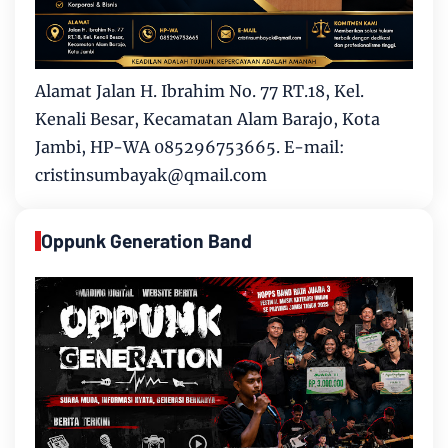
Alamat Jalan H. Ibrahim No. 77 RT.18, Kel.
Kenali Besar, Kecamatan Alam Barajo, Kota
Jambi, HP-WA 085296753665. E-mail:
cristinsumbayak@qmail.com
Oppunk Generation Band