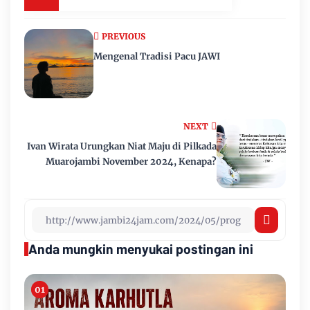
PREVIOUS
Mengenal Tradisi Pacu JAWI
NEXT
Ivan Wirata Urungkan Niat Maju di Pilkada
Muarojambi November 2024, Kenapa?
Anda mungkin menyukai postingan ini