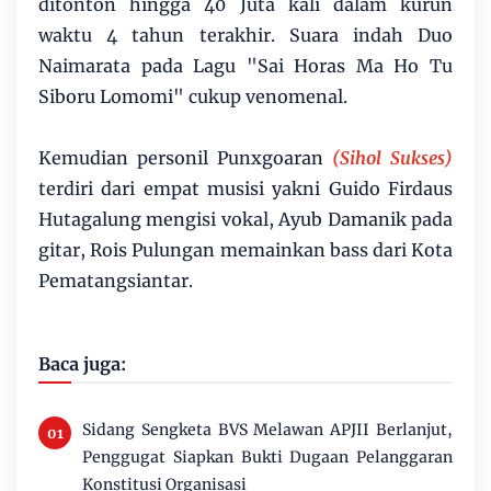
ditonton hingga 40 Juta kali dalam kurun
waktu 4 tahun terakhir. Suara indah Duo
Naimarata pada Lagu "Sai Horas Ma Ho Tu
Siboru Lomomi" cukup venomenal.
Kemudian personil Punxgoaran
(Sihol Sukses)
terdiri dari empat musisi yakni Guido Firdaus
Hutagalung mengisi vokal, Ayub Damanik pada
gitar, Rois Pulungan memainkan bass dari Kota
Pematangsiantar.
Baca juga:
Sidang Sengketa BVS Melawan APJII Berlanjut,
Penggugat Siapkan Bukti Dugaan Pelanggaran
Konstitusi Organisasi