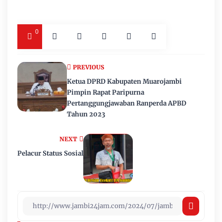
0
PREVIOUS
Ketua DPRD Kabupaten Muarojambi
Pimpin Rapat Paripurna
Pertanggungjawaban Ranperda APBD
Tahun 2023
NEXT
Pelacur Status Sosial