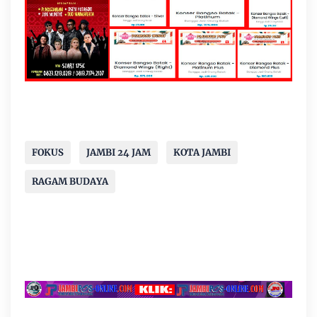
FOKUS
JAMBI 24 JAM
KOTA JAMBI
RAGAM BUDAYA