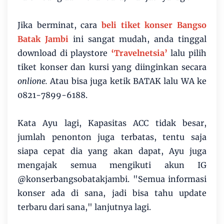
Jika berminat, cara
beli tiket konser Bangso
Batak Jambi
ini sangat mudah, anda tinggal
download di playstore
‘Travelnetsia’
lalu pilih
tiket konser dan kursi yang diinginkan secara
onlione.
Atau bisa juga ketik BATAK lalu WA ke
0821-7899-6188.
Kata Ayu lagi, Kapasitas ACC tidak besar,
jumlah penonton juga terbatas, tentu saja
siapa cepat dia yang akan dapat, Ayu juga
mengajak semua mengikuti akun IG
@konserbangsobatakjambi. "Semua informasi
konser ada di sana, jadi bisa tahu update
terbaru dari sana," lanjutnya lagi.