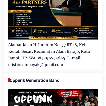
Alamat Jalan H. Ibrahim No. 77 RT.18, Kel.
Kenali Besar, Kecamatan Alam Barajo, Kota
Jambi, HP-WA 085296753665. E-mail:
cristinsumbayak@qmail.com
Oppunk Generation Band