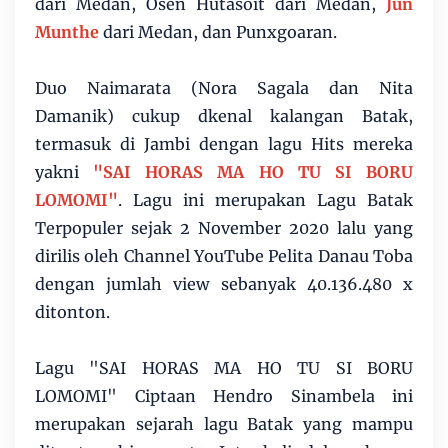
dari Medan, Osen Hutasoit dari Medan,
Jun
Munthe
dari Medan, dan Punxgoaran.
Duo Naimarata (Nora Sagala dan Nita
Damanik) cukup dkenal kalangan Batak,
termasuk di Jambi dengan lagu Hits mereka
yakni
"SAI HORAS MA HO TU SI BORU
LOMOMI"
. Lagu ini merupakan Lagu Batak
Terpopuler sejak 2 November 2020 lalu yang
dirilis oleh Channel YouTube Pelita Danau Toba
dengan jumlah view sebanyak 40.136.480 x
ditonton.
Lagu "SAI HORAS MA HO TU SI BORU
LOMOMI" Ciptaan Hendro Sinambela ini
merupakan sejarah lagu Batak yang mampu