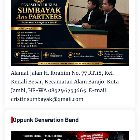
Alamat Jalan H. Ibrahim No. 77 RT.18, Kel.
Kenali Besar, Kecamatan Alam Barajo, Kota
Jambi, HP-WA 085296753665. E-mail:
cristinsumbayak@qmail.com
Oppunk Generation Band