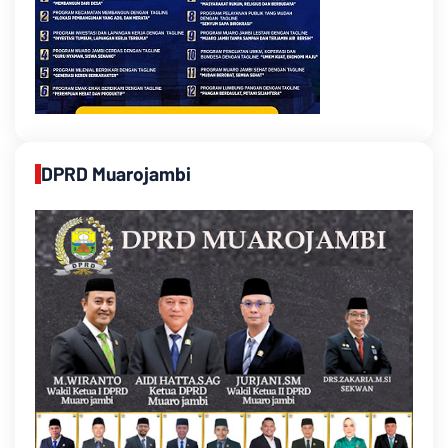
DPRD Muarojambi