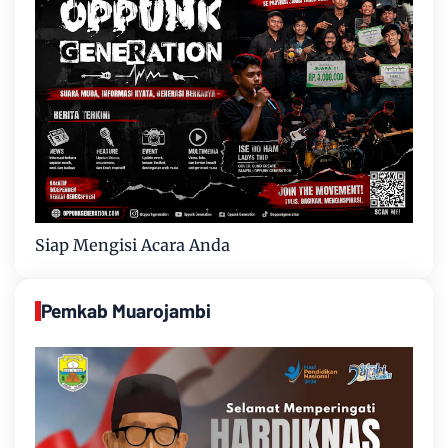
Siap Mengisi Acara Anda
Pemkab Muarojambi