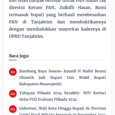
dan telah banyak berbuat untuk PAN malah tak
direstui Ketum PAN, Zulkifli Hasan. Romi
termasuk bupati yang berhasil membesarkan
PAN di Tanjabtim dan membuktikannya
dengan mendudukkan mayoritas kadernya di
DPRD Tanjabtim.
Baca juga:
Bambang Bayu Suseno-Junaidi H Mahir Resmi
Dilantik Jadi Bupati Dan Wakil Bupati
Kabupaten Muarojambi
Tahapan Pilkada 2024 Berakhir: KPU Kerinci
Gelar FGD Evaluasi Pilkada 2024
Gubernur, Wali Kota Hingga Bupati Se Provinsi
Jambi Hasil Pilkada Serentak 27 November 2024