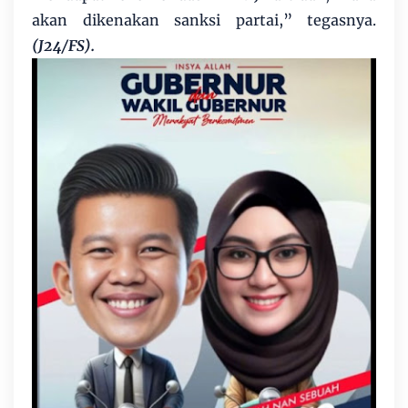
akan dikenakan sanksi partai,” tegasnya.
(J24/FS).