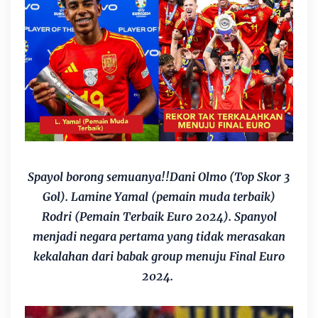
Spayol borong semuanya!!Dani Olmo (Top Skor 3
Gol). Lamine Yamal (pemain muda terbaik)
Rodri (Pemain Terbaik Euro 2024). Spanyol
menjadi negara pertama yang tidak merasakan
kekalahan dari babak group menuju Final Euro
2024.