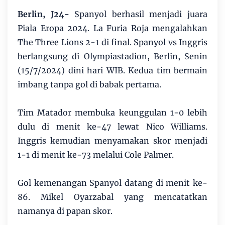
Berlin, J24-
Spanyol berhasil menjadi juara
Piala Eropa 2024. La Furia Roja mengalahkan
The Three Lions 2-1 di final. Spanyol vs Inggris
berlangsung di Olympiastadion, Berlin, Senin
(15/7/2024) dini hari WIB. Kedua tim bermain
imbang tanpa gol di babak pertama.
Tim Matador membuka keunggulan 1-0 lebih
dulu di menit ke-47 lewat Nico Williams.
Inggris kemudian menyamakan skor menjadi
1-1 di menit ke-73 melalui Cole Palmer.
Gol kemenangan Spanyol datang di menit ke-
86. Mikel Oyarzabal yang mencatatkan
namanya di papan skor.