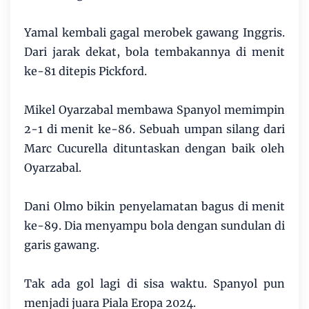
Yamal kembali gagal merobek gawang Inggris.
Dari jarak dekat, bola tembakannya di menit
ke-81 ditepis Pickford.
Mikel Oyarzabal membawa Spanyol memimpin
2-1 di menit ke-86. Sebuah umpan silang dari
Marc Cucurella dituntaskan dengan baik oleh
Oyarzabal.
Dani Olmo bikin penyelamatan bagus di menit
ke-89. Dia menyampu bola dengan sundulan di
garis gawang.
Tak ada gol lagi di sisa waktu. Spanyol pun
menjadi juara Piala Eropa 2024.