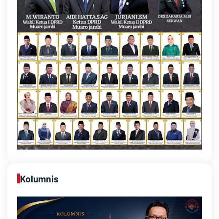
Kolumnis