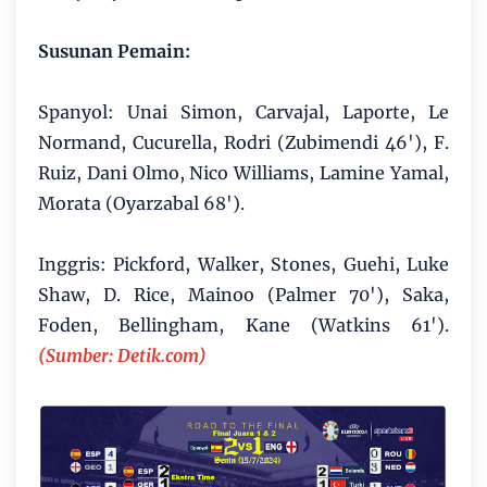
Susunan Pemain:
Spanyol: Unai Simon, Carvajal, Laporte, Le
Normand, Cucurella, Rodri (Zubimendi 46'), F.
Ruiz, Dani Olmo, Nico Williams, Lamine Yamal,
Morata (Oyarzabal 68').
Inggris: Pickford, Walker, Stones, Guehi, Luke
Shaw, D. Rice, Mainoo (Palmer 70'), Saka,
Foden, Bellingham, Kane (Watkins 61').
(Sumber: Detik.com)