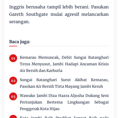
Inggris berusaha tampil lebih berani. Pasukan
Gareth Southgate mulai agresif melancarkan
serangan.
Baca juga:
Kemarau Memuncak, Debit Sungai Batanghari
Terus Menyusut, Jambi Hadapi Ancaman Krisis
Air Bersih dan Karhutla
Sungai Batanghari Surut Akibat Kemarau,
Pasokan Air Bersih Tirta Mayang Jambi Keruh
Wawako Jambi Diza Hazra Aljosha Dukung Seni
Pertunjukan Bertema Lingkungan Sebagai
Penggerak Kota Hijau