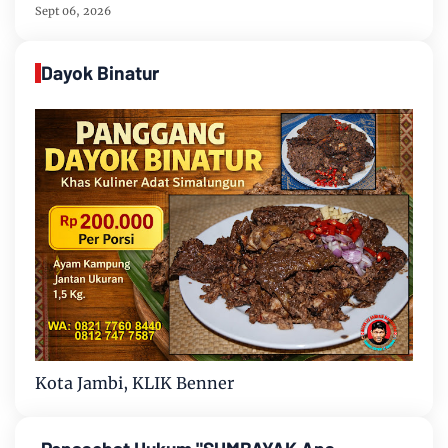
Sept 06, 2026
Dayok Binatur
Kota Jambi, KLIK Benner