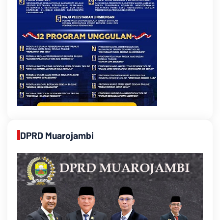
DPRD Muarojambi