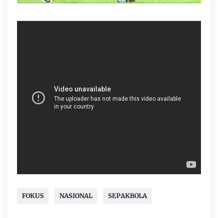
FOKUS
NASIONAL
SEPAKBOLA