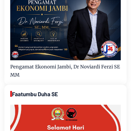
Pengamat Ekonomi Jambi, Dr Noviardi Ferzi SE
MM
Faatumbu Duha SE