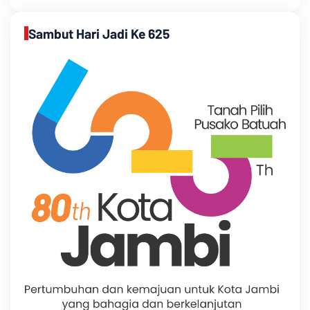
Sambut Hari Jadi Ke 625