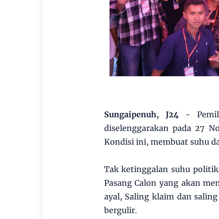
Sungaipenuh, J24
- Pemili
diselenggarakan pada 27 N
Kondisi ini, membuat suhu d
Tak ketinggalan suhu politik
Pasang Calon yang akan mem
ayal, Saling klaim dan sali
bergulir.