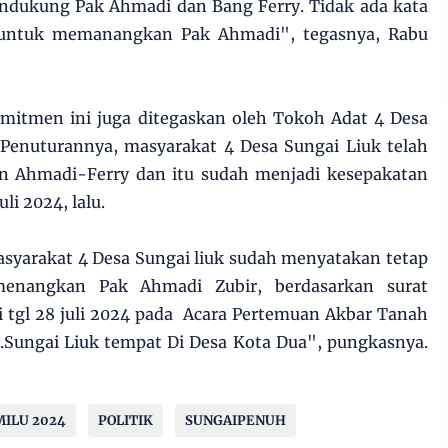
ndukung Pak Ahmadi dan Bang Ferry. Tidak ada kata
i untuk memanangkan Pak Ahmadi", tegasnya, Rabu
itmen ini juga ditegaskan oleh Tokoh Adat 4 Desa
. Penuturannya, masyarakat 4 Desa Sungai Liuk telah
 Ahmadi-Ferry dan itu sudah menjadi kesepakatan
li 2024, lalu.
yarakat 4 Desa Sungai liuk sudah menyatakan tetap
enangkan Pak Ahmadi Zubir, berdasarkan surat
i tgl 28 juli 2024 pada Acara Pertemuan Akbar Tanah
.Sungai Liuk tempat Di Desa Kota Dua", pungkasnya.
ILU 2024
POLITIK
SUNGAIPENUH