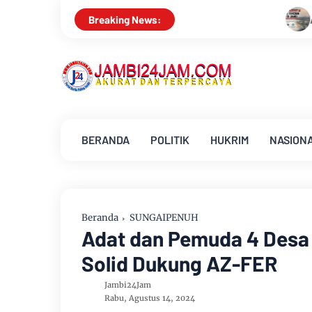
Aroma Karhutla Mulai Tercium di K
Breaking News:
BERANDA
POLITIK
HUKRIM
NASION
Beranda
SUNGAIPENUH
Adat dan Pemuda 4 Desa
Solid Dukung AZ-FER
Jambi24Jam
Rabu, Agustus 14, 2024