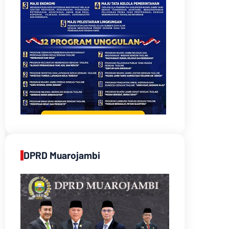
DPRD Muarojambi