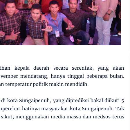
han kepala daerah secara serentak, yang akan
ovember mendatang, hanya tinggal beberapa bulan.
an temperatur politik makin mendidih.
 di kota Sungaipenuh, yang diprediksi bakal diikuti 5
perebut hatinya masyarakat kota Sungaipenuh. Tak
ng sikut, menggunakan media massa dan medsos terus