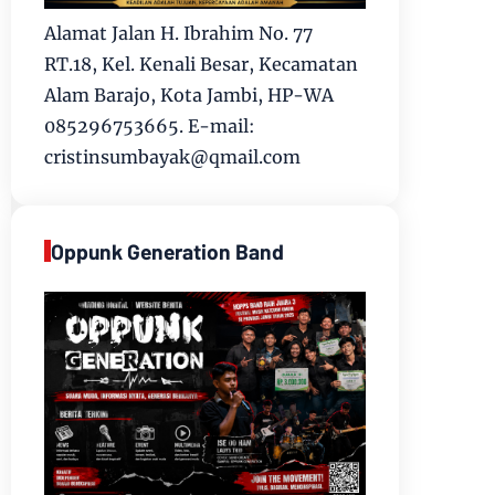
Alamat Jalan H. Ibrahim No. 77
RT.18, Kel. Kenali Besar, Kecamatan
Alam Barajo, Kota Jambi, HP-WA
085296753665. E-mail:
cristinsumbayak@qmail.com
Oppunk Generation Band