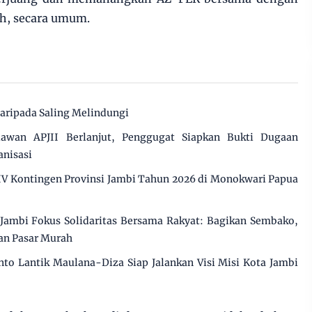
h, secara umum.
daripada Saling Melindungi
awan APJII Berlanjut, Penggugat Siapkan Bukti Dugaan
anisasi
XIV Kontingen Provinsi Jambi Tahun 2026 di Monokwari Papua
 Jambi Fokus Solidaritas Bersama Rakyat: Bagikan Sembako,
an Pasar Murah
nto Lantik Maulana-Diza Siap Jalankan Visi Misi Kota Jambi