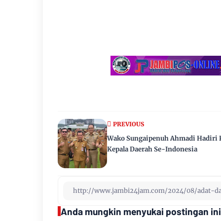
PREVIOUS
Wako Sungaipenuh Ahmadi Hadiri 
Kepala Daerah Se-Indonesia
Anda mungkin menyukai postingan ini