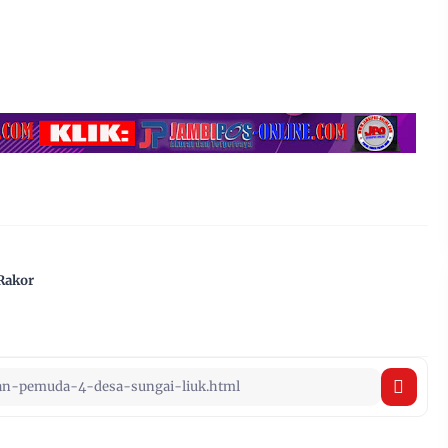
Rakor