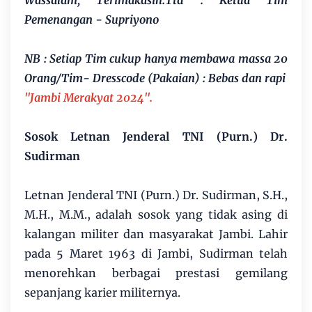
Wassalam, Terimakasih.Ttd : Ketua Tim
Pemenangan - Supriyono
NB : Setiap Tim cukup hanya membawa massa 20
Orang/Tim- Dresscode (Pakaian) : Bebas dan rapi
"Jambi Merakyat 2024".
Sosok Letnan Jenderal TNI (Purn.) Dr.
Sudirman
Letnan Jenderal TNI (Purn.) Dr. Sudirman, S.H.,
M.H., M.M., adalah sosok yang tidak asing di
kalangan militer dan masyarakat Jambi. Lahir
pada 5 Maret 1963 di Jambi, Sudirman telah
menorehkan berbagai prestasi gemilang
sepanjang karier militernya.