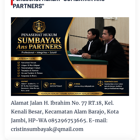
PARTNERS"
Alamat Jalan H. Ibrahim No. 77 RT.18, Kel.
Kenali Besar, Kecamatan Alam Barajo, Kota
Jambi, HP-WA 085296753665. E-mail:
cristinsumbayak@qmail.com