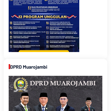
DPRD Muarojambi