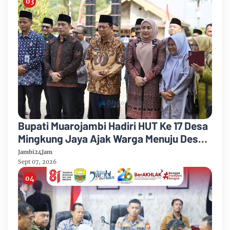
Bupati Muarojambi Hadiri HUT Ke 17 Desa
Mingkung Jaya Ajak Warga Menuju Desa
Mandiri 2026
Jambi24Jam
Sept 07, 2026