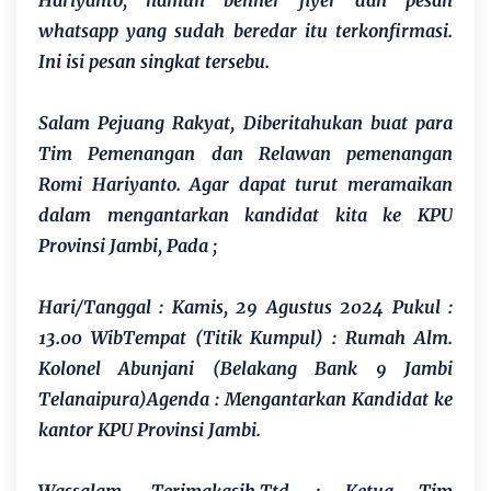
Hariyanto, namun benner flyer dan pesan
whatsapp yang sudah beredar itu terkonfirmasi.
Ini isi pesan singkat tersebu.
Salam Pejuang Rakyat, Diberitahukan buat para
Tim Pemenangan dan Relawan pemenangan
Romi Hariyanto. Agar dapat turut meramaikan
dalam mengantarkan kandidat kita ke KPU
Provinsi Jambi, Pada ;
Hari/Tanggal : Kamis, 29 Agustus 2024 Pukul :
13.00 WibTempat (Titik Kumpul) : Rumah Alm.
Kolonel Abunjani (Belakang Bank 9 Jambi
Telanaipura)Agenda : Mengantarkan Kandidat ke
kantor KPU Provinsi Jambi.