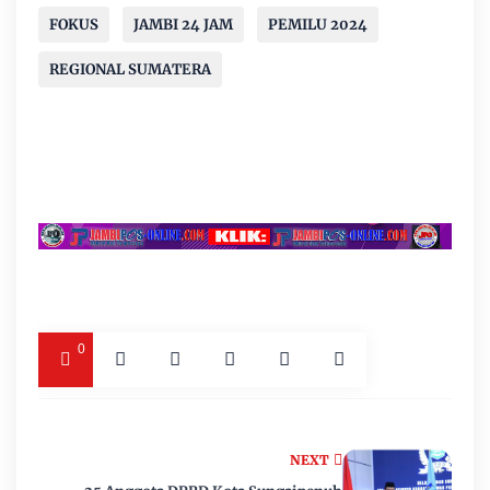
FOKUS
JAMBI 24 JAM
PEMILU 2024
REGIONAL SUMATERA
0
NEXT