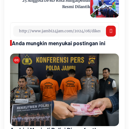
25 Anggota DPRD Kota Sungaipenuh
Resmi Dilantik
Anda mungkin menyukai postingan ini