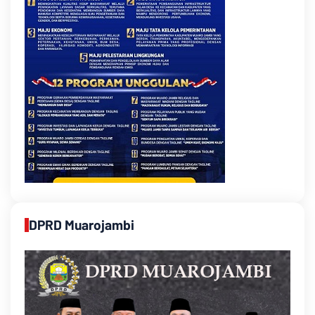
DPRD Muarojambi