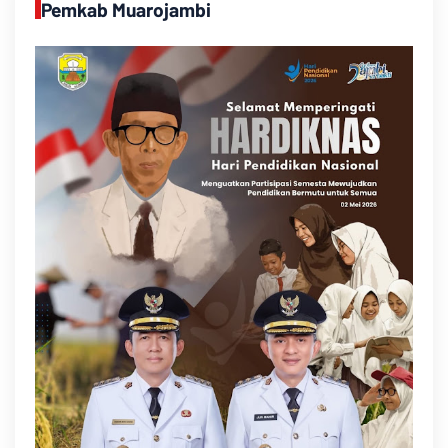
Pemkab Muarojambi