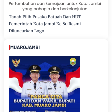
Tanah Pilih Pusako Batuah Dan HUT
Pemerintah Kota Jambi Ke 80 Resmi
Diluncurkan Logo
MUAROJAMBI