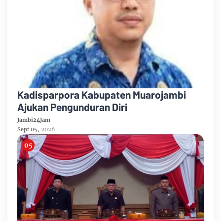
Kadisparpora Kabupaten Muarojambi
Ajukan Pengunduran Diri
Jambi24Jam
Sept 05, 2026