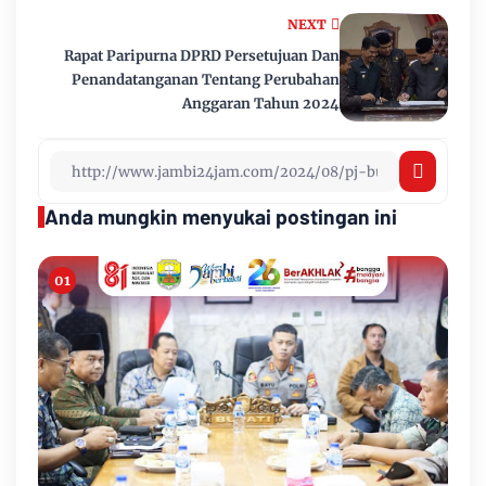
NEXT
Rapat Paripurna DPRD Persetujuan Dan
Penandatanganan Tentang Perubahan
Anggaran Tahun 2024
Anda mungkin menyukai postingan ini