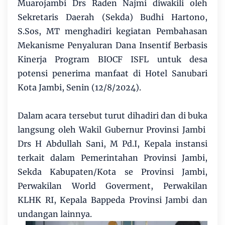
Muarojambi Drs Raden Najmi diwakili oleh
Sekretaris Daerah (Sekda) Budhi Hartono,
S.Sos, MT menghadiri kegiatan Pembahasan
Mekanisme Penyaluran Dana Insentif Berbasis
Kinerja Program BIOCF ISFL untuk desa
potensi penerima manfaat di Hotel Sanubari
Kota Jambi, Senin (12/8/2024).
Dalam acara tersebut turut dihadiri dan di buka
langsung oleh Wakil Gubernur Provinsi Jambi
Drs H Abdullah Sani, M Pd.I, Kepala instansi
terkait dalam Pemerintahan Provinsi Jambi,
Sekda Kabupaten/Kota se Provinsi Jambi,
Perwakilan World Goverment, Perwakilan
KLHK RI, Kepala Bappeda Provinsi Jambi dan
undangan lainnya.