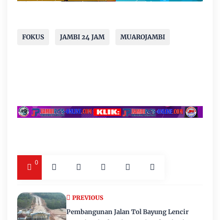
FOKUS
JAMBI 24 JAM
MUAROJAMBI
0
PREVIOUS
Pembangunan Jalan Tol Bayung Lencir