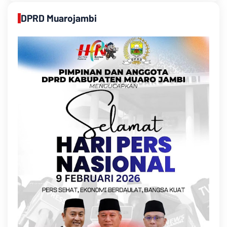
DPRD Muarojambi