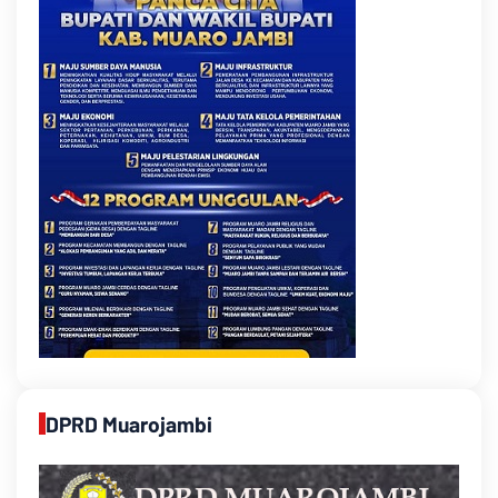
DPRD Muarojambi