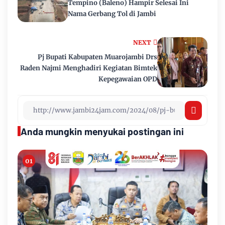
Tempino (Baleno) Hampir Selesai Ini
Nama Gerbang Tol di Jambi
NEXT
Pj Bupati Kabupaten Muarojambi Drs
Raden Najmi Menghadiri Kegiatan Bimtek
Kepegawaian OPD
Anda mungkin menyukai postingan ini