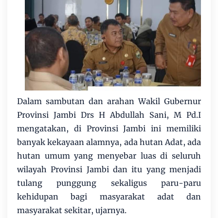
Dalam sambutan dan arahan Wakil Gubernur
Provinsi Jambi Drs H Abdullah Sani, M Pd.I
mengatakan, di Provinsi Jambi ini memiliki
banyak kekayaan alamnya, ada hutan Adat, ada
hutan umum yang menyebar luas di seluruh
wilayah Provinsi Jambi dan itu yang menjadi
tulang punggung sekaligus paru-paru
kehidupan bagi masyarakat adat dan
masyarakat sekitar, ujarnya.