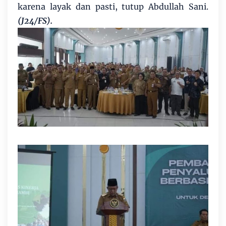
karena layak dan pasti, tutup Abdullah Sani.
(J24/FS).