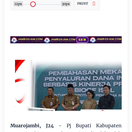
PRINT
12px
30px
Muarojambi, J24
- Pj Bupati Kabupaten