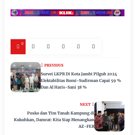
0
PREVIOUS
Survei LKPR Di Kota Jambi Pilgub 2024
Elektabilitas Romi-Sudirman Capai 59 %
Dan Al Haris-Sani 38 %
NEXT
Posko dan Tim Tanah Kampung di
Kukuhkan, Damrat: Kita Siap Menangkan
AZ-FER