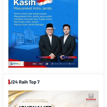
J24 Raih Top 7