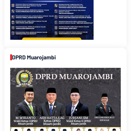
DPRD Muarojambi