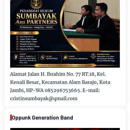
Alamat Jalan H. Ibrahim No. 77 RT.18, Kel.
Kenali Besar, Kecamatan Alam Barajo, Kota
Jambi, HP-WA 085296753665. E-mail:
cristinsumbayak@qmail.com
Oppunk Generation Band