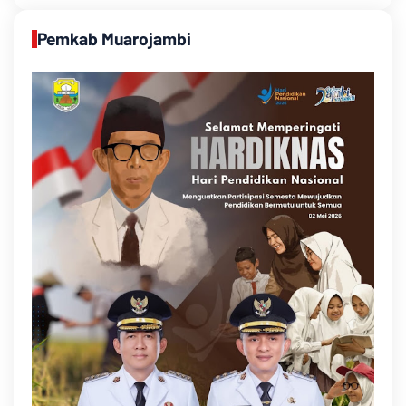
Pemkab Muarojambi