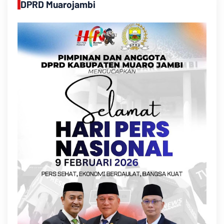
DPRD Muarojambi