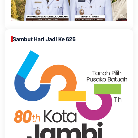
Sambut Hari Jadi Ke 625