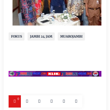
FOKUS
JAMBI 24 JAM
MUAROJAMBI
0