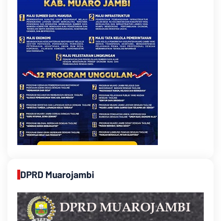
DPRD Muarojambi