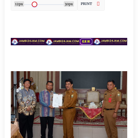
PRINT
12px
30px