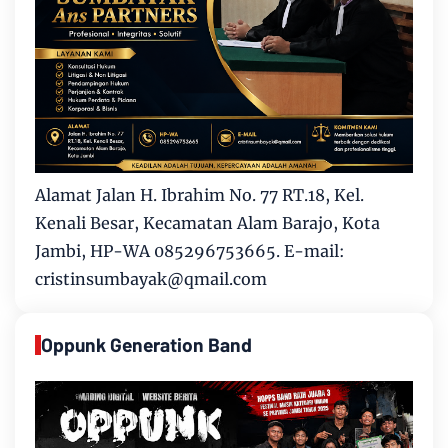
Alamat Jalan H. Ibrahim No. 77 RT.18, Kel.
Kenali Besar, Kecamatan Alam Barajo, Kota
Jambi, HP-WA 085296753665. E-mail:
cristinsumbayak@qmail.com
Oppunk Generation Band