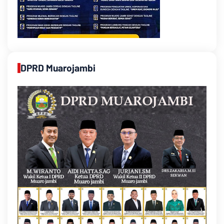
DPRD Muarojambi