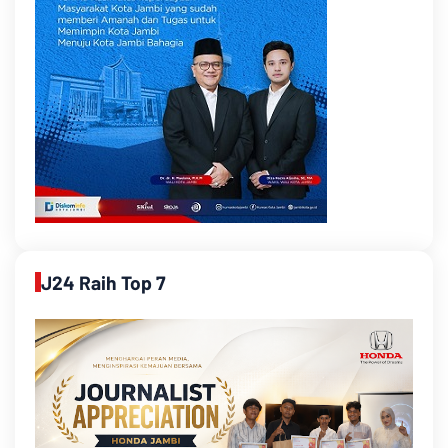
J24 Raih Top 7