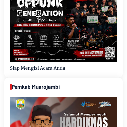
Siap Mengisi Acara Anda
Pemkab Muarojambi