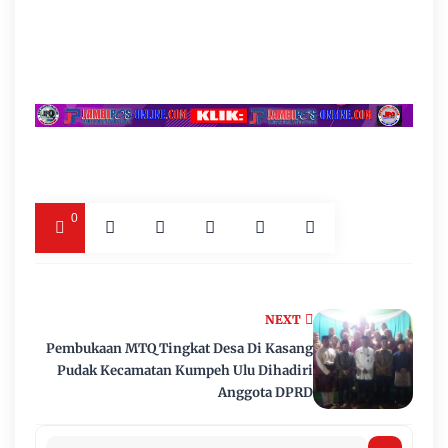
0
NEXT
Pembukaan MTQ Tingkat Desa Di Kasang
Pudak Kecamatan Kumpeh Ulu Dihadiri
Anggota DPRD