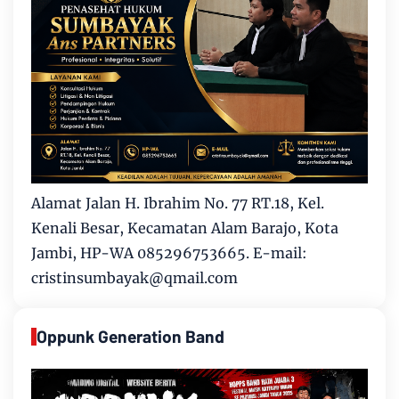
Alamat Jalan H. Ibrahim No. 77 RT.18, Kel.
Kenali Besar, Kecamatan Alam Barajo, Kota
Jambi, HP-WA 085296753665. E-mail:
cristinsumbayak@qmail.com
Oppunk Generation Band