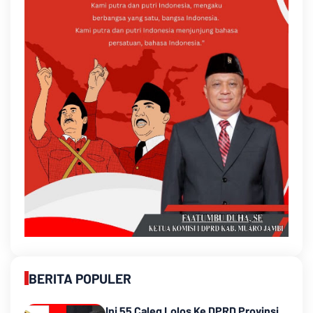
BERITA POPULER
Ini 55 Caleg Lolos Ke DPRD Provinsi