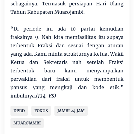
sebagainya. Termasuk persiapan Hari Ulang
Tahun Kabupaten Muarojambi.
“Di periode ini ada 10 partai kemudian
fraksinya 9. Nah kita memfasilitas itu supaya
terbentuk Fraksi dan sesuai dengan aturan
yang ada. Kami minta strukturnya Ketua, Wakil
Ketua dan Sekretaris nah setelah Fraksi
terbentuk baru kami menyampaikan
perwakilan dari fraksi untuk membentuk
pansus yang mengkaji dan kode etik,”
imbuhnya.
(J24-FS)
DPRD
FOKUS
JAMBI 24 JAM
MUAROJAMBI