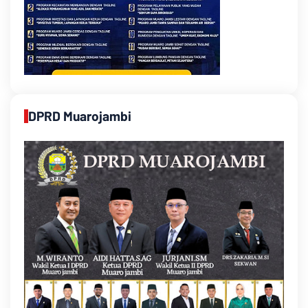
DPRD Muarojambi