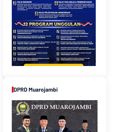
DPRD Muarojambi