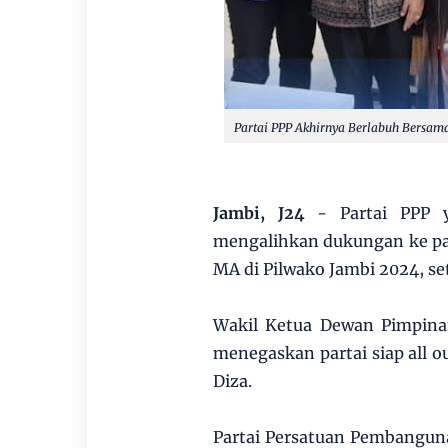
Partai PPP Akhirnya Berlabuh Bersam
Jambi, J24
- Partai PPP y
mengalihkan dukungan ke pa
MA di Pilwako Jambi 2024, set
Wakil Ketua Dewan Pimpina
menegaskan partai siap all
Diza.
Partai Persatuan Pembangun