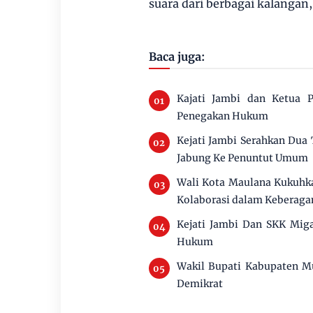
suara dari berbagai kalangan,
Baca juga:
Kajati Jambi dan Ketua P
Penegakan Hukum
Kejati Jambi Serahkan Dua
Jabung Ke Penuntut Umum
Wali Kota Maulana Kukuhka
Kolaborasi dalam Keberag
Kejati Jambi Dan SKK Miga
Hukum
Wakil Bupati Kabupaten M
Demikrat