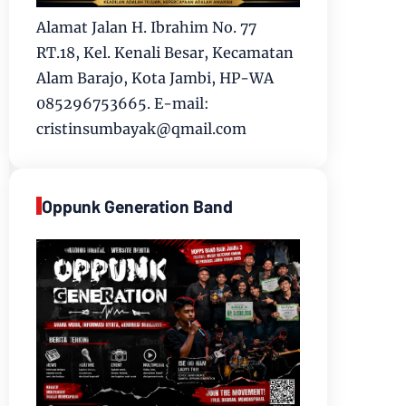
Alamat Jalan H. Ibrahim No. 77
RT.18, Kel. Kenali Besar, Kecamatan
Alam Barajo, Kota Jambi, HP-WA
085296753665. E-mail:
cristinsumbayak@qmail.com
Oppunk Generation Band