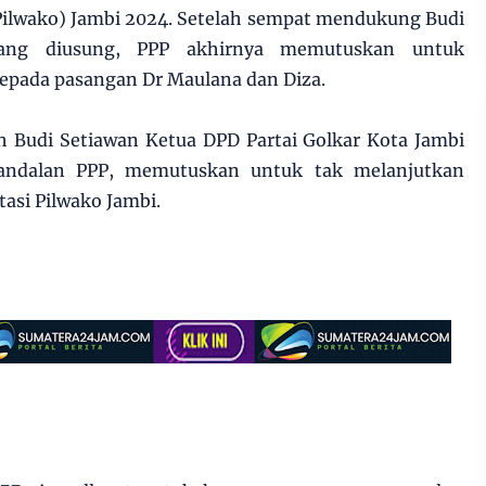
Pilwako) Jambi 2024. Setelah sempat mendukung Budi
yang diusung, PPP akhirnya memutuskan untuk
pada pasangan Dr Maulana dan Diza.
ah Budi Setiawan Ketua DPD Partai Golkar Kota Jambi
andalan PPP, memutuskan untuk tak melanjutkan
asi Pilwako Jambi.