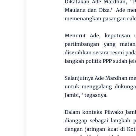
Dikatakan Ade Mardhan, "P
Maulana dan Diza." Ade men
memenangkan pasangan calon
Menurut Ade, keputusan 
pertimbangan yang matang
diserahkan secara resmi pad
langkah politik PPP sudah jel
Selanjutnya Ade Mardhan me
untuk menggalang dukungan 
Jambi," tegasnya.
Dalam konteks Pilwako Jam
dianggap sebagai langkah pe
dengan jaringan kuat di Kot