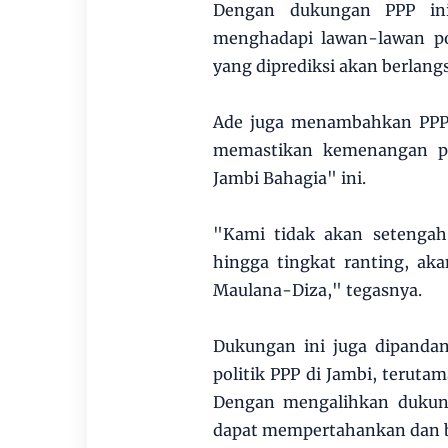
Dengan dukungan PPP ini
menghadapi lawan-lawan po
yang diprediksi akan berlang
Ade juga menambahkan PPP
memastikan kemenangan p
Jambi Bahagia" ini.
"Kami tidak akan setengah
hingga tingkat ranting, a
Maulana-Diza," tegasnya.
Dukungan ini juga dipanda
politik PPP di Jambi, teruta
Dengan mengalihkan dukun
dapat mempertahankan dan 