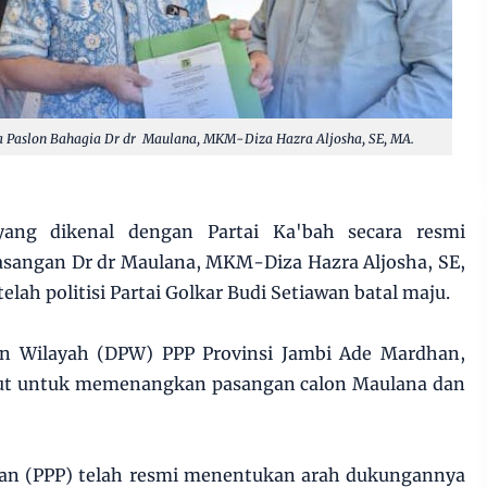
a Paslon Bahagia Dr dr Maulana, MKM-Diza Hazra Aljosha, SE, MA.
ang dikenal dengan Partai Ka'bah secara resmi
sangan Dr dr Maulana, MKM-Diza Hazra Aljosha, SE,
elah politisi Partai Golkar Budi Setiawan batal maju.
n Wilayah (DPW) PPP Provinsi Jambi Ade Mardhan,
 out untuk memenangkan pasangan calon Maulana dan
an (PPP) telah resmi menentukan arah dukungannya