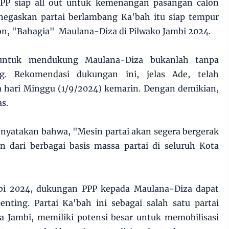
PP siap all out untuk kemenangan pasangan calon
egaskan partai berlambang Ka'bah itu siap tempur
, "Bahagia" Maulana-Diza di Pilwako Jambi 2024.
untuk mendukung Maulana-Diza bukanlah tanpa
. Rekomendasi dukungan ini, jelas Ade, telah
a hari Minggu (1/9/2024) kemarin. Dengan demikian,
as.
nyatakan bahwa, "Mesin partai akan segera bergerak
dari berbagai basis massa partai di seluruh Kota
bi 2024, dukungan PPP kepada Maulana-Diza dapat
nting. Partai Ka'bah ini sebagai salah satu partai
a Jambi, memiliki potensi besar untuk memobilisasi