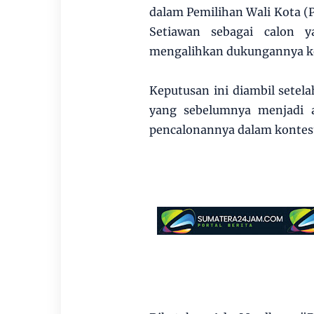
dalam Pemilihan Wali Kota (
Setiawan sebagai calon 
mengalihkan dukungannya ke
Keputusan ini diambil setel
yang sebelumnya menjadi 
pencalonannya dalam kontest