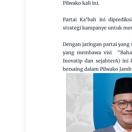
Pilwako kali ini.
Partai Ka'bah ini dipredi
strategi kampanye untuk mem
Dengan jaringan partai yang
yang membawa visi "Bahag
Inovatip dan sejahterA) ini
bersaing dalam Pilwako Jamb