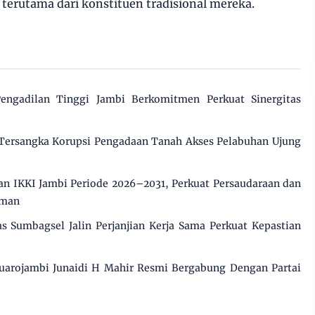
 terutama dari konstituen tradisional mereka.
engadilan Tinggi Jambi Berkomitmen Perkuat Sinergitas
 Tersangka Korupsi Pengadaan Tanah Akses Pelabuhan Ujung
n IKKI Jambi Periode 2026–2031, Perkuat Persaudaraan dan
aman
s Sumbagsel Jalin Perjanjian Kerja Sama Perkuat Kepastian
uarojambi Junaidi H Mahir Resmi Bergabung Dengan Partai