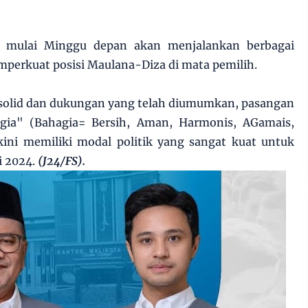
ksi mulai Minggu depan akan menjalankan berbagai
perkuat posisi Maulana-Diza di mata pemilih.
 solid dan dukungan yang telah diumumkan, pasangan
ia" (Bahagia= Bersih, Aman, Harmonis, AGamais,
 kini memiliki modal politik yang sangat kuat untuk
i 2024.
(J24/FS).