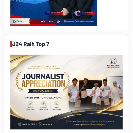
J24 Raih Top 7