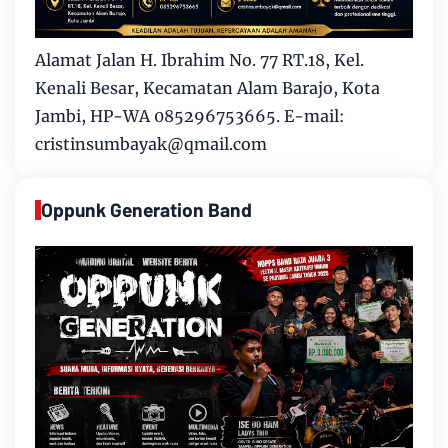
Alamat Jalan H. Ibrahim No. 77 RT.18, Kel.
Kenali Besar, Kecamatan Alam Barajo, Kota
Jambi, HP-WA 085296753665. E-mail:
cristinsumbayak@qmail.com
Oppunk Generation Band