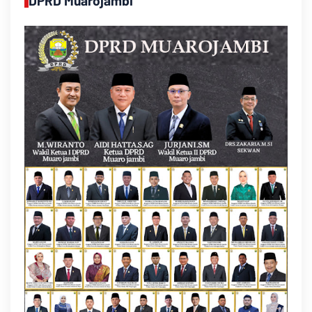
DPRD Muarojambi