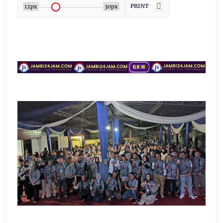
PRINT
12px
30px