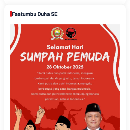
Faatumbu Duha SE