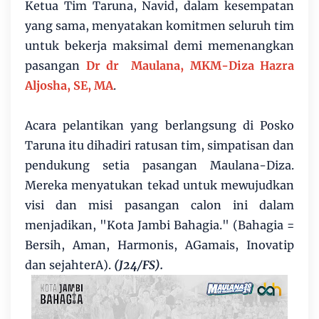
Ketua Tim Taruna, Navid, dalam kesempatan
yang sama, menyatakan komitmen seluruh tim
untuk bekerja maksimal demi memenangkan
pasangan
Dr dr Maulana, MKM-Diza Hazra
Aljosha, SE, MA
.
Acara pelantikan yang berlangsung di Posko
Taruna itu dihadiri ratusan tim, simpatisan dan
pendukung setia pasangan Maulana-Diza.
Mereka menyatukan tekad untuk mewujudkan
visi dan misi pasangan calon ini dalam
menjadikan, "Kota Jambi Bahagia." (Bahagia =
Bersih, Aman, Harmonis, AGamais, Inovatip
dan sejahterA).
(J24/FS).