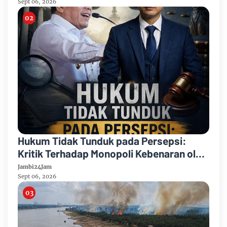
Sept 06, 2026
Hukum Tidak Tunduk pada Persepsi:
Kritik Terhadap Monopoli Kebenaran oleh
Media dan Aktivis
Jambi24Jam
Sept 06, 2026