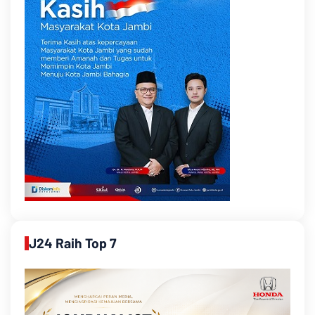
J24 Raih Top 7