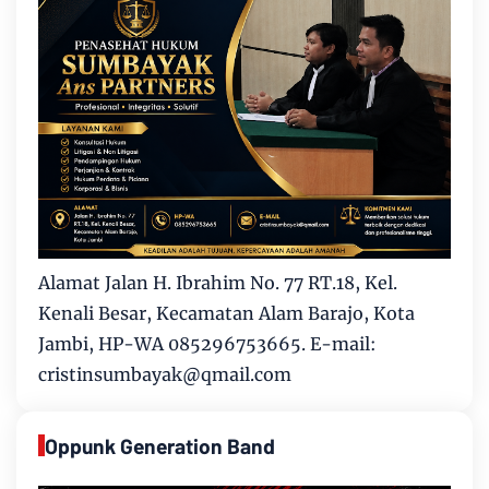
Alamat Jalan H. Ibrahim No. 77 RT.18, Kel.
Kenali Besar, Kecamatan Alam Barajo, Kota
Jambi, HP-WA 085296753665. E-mail:
cristinsumbayak@qmail.com
Oppunk Generation Band