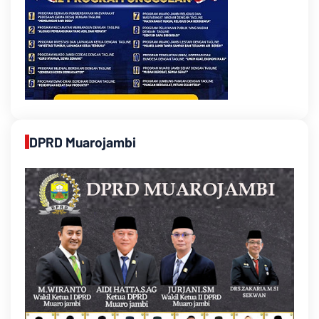
DPRD Muarojambi