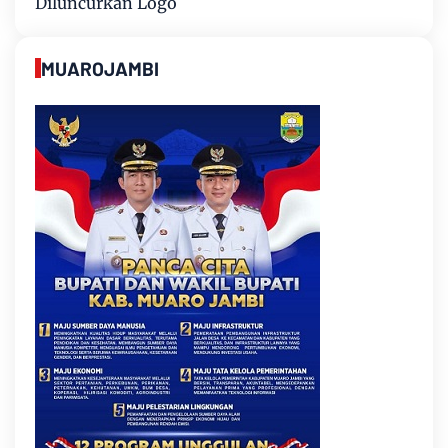
Diluncurkan Logo
MUAROJAMBI