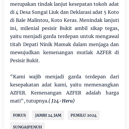
merupakan tindak lanjut kesepatan tokoh adat
di 4 Desa Sungai Liuk dan Deklarasi adat 5 Koto
di Bale Malintou, Koto Keras. Menindak lanjuti
ini, milenial pesisir Bukit ambil sikap tegas,
yaitu menjadi garda terdepan untuk mengawal
titah Depati Ninik Mamak dalam menjaga dan
mewujudkan kemenangan mutlak AZFER di
Pesisir Bukit.
"Kami wajib menjadi garda terdepan dari
kesepakatan adat kami, yaitu memenangkan
AZFER. Kemenangan AZFER adalah harga
mati", tutupnya.
( J24-Heru)
FOKUS
JAMBI 24 JAM
PEMILU 2024
SUNGAIPENUH