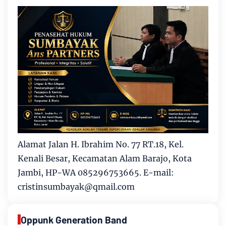
Alamat Jalan H. Ibrahim No. 77 RT.18, Kel.
Kenali Besar, Kecamatan Alam Barajo, Kota
Jambi, HP-WA 085296753665. E-mail:
cristinsumbayak@qmail.com
Oppunk Generation Band