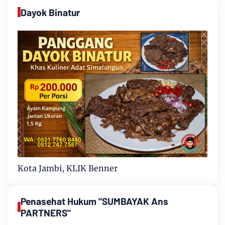
Dayok Binatur
Kota Jambi, KLIK Benner
Penasehat Hukum "SUMBAYAK Ans
PARTNERS"