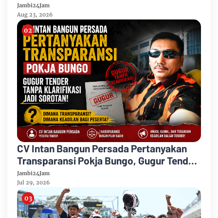
Jambi24Jam
Aug 23, 2026
CV Intan Bangun Persada Pertanyakan
Transparansi Pokja Bungo, Gugur Tender
Tanpa Klarifikasi Jadi Sorotan
Jambi24Jam
Jul 29, 2026