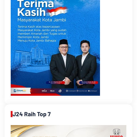
J24 Raih Top 7