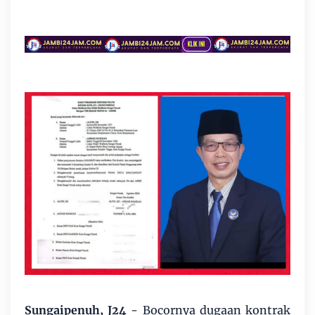
Sungaipenuh, J24
- Bocornya dugaan kontrak