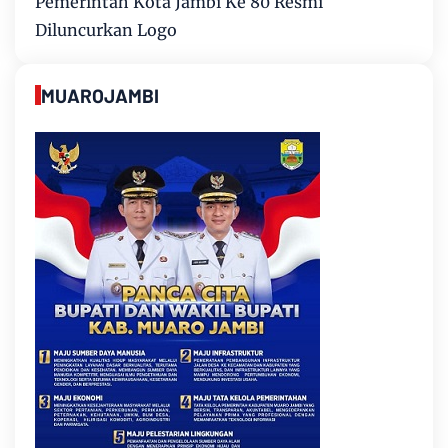
Pemerintah Kota Jambi Ke 80 Resmi
Diluncurkan Logo
MUAROJAMBI