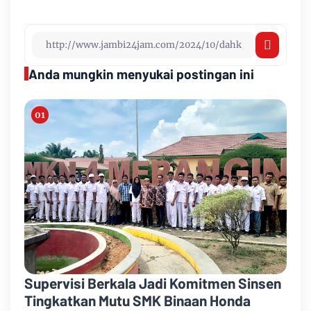
Anda mungkin menyukai postingan ini
Supervisi Berkala Jadi Komitmen Sinsen
Tingkatkan Mutu SMK Binaan Honda