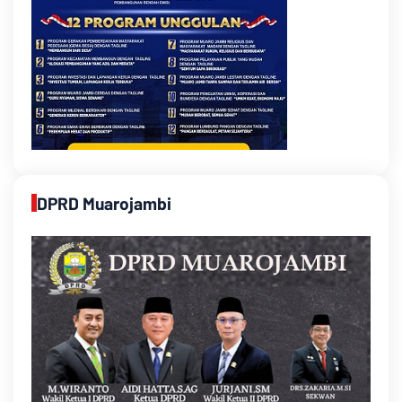
DPRD Muarojambi