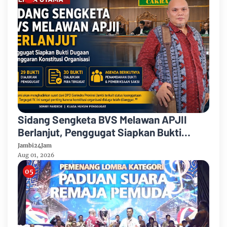
Sidang Sengketa BVS Melawan APJII
Berlanjut, Penggugat Siapkan Bukti
Dugaan Pelanggaran Konstitusi
Jambi24Jam
Organisasi
Aug 01, 2026