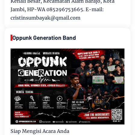
Kenali Besar, Kecamatan Alam Barajo, Kota
Jambi, HP-WA 085296753665. E-mail:
cristinsumbayak@qmail.com
Oppunk Generation Band
Siap Mengisi Acara Anda