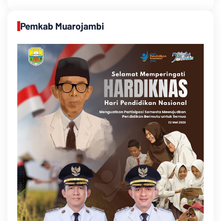
Pemkab Muarojambi