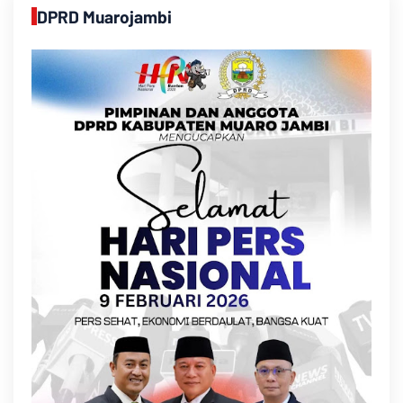
DPRD Muarojambi