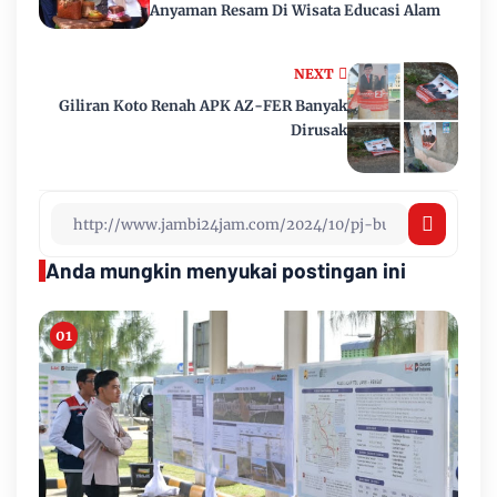
Anyaman Resam Di Wisata Educasi Alam
NEXT
Giliran Koto Renah APK AZ-FER Banyak
Dirusak
Anda mungkin menyukai postingan ini