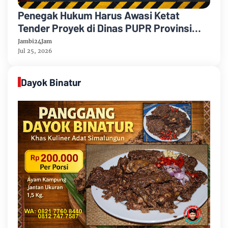
Penegak Hukum Harus Awasi Ketat
Tender Proyek di Dinas PUPR Provinsi
Jambi, Khususnya Dinas PUPR
Jambi24Jam
Kabupaten Bungo
Jul 25, 2026
Dayok Binatur