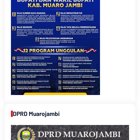
DPRD Muarojambi