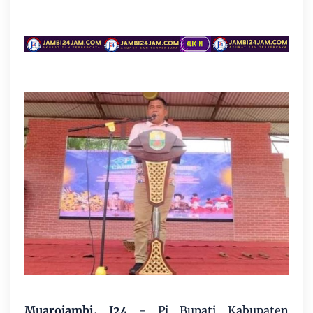
Muarojambi, J24
- Pj Bupati Kabupaten