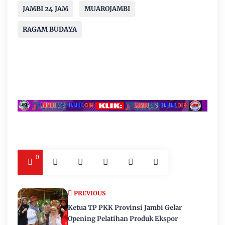
JAMBI 24 JAM
MUAROJAMBI
RAGAM BUDAYA
0
PREVIOUS
Ketua TP PKK Provinsi Jambi Gelar
Opening Pelatihan Produk Ekspor