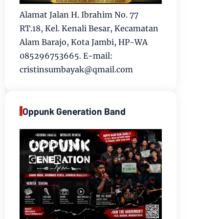
Alamat Jalan H. Ibrahim No. 77
RT.18, Kel. Kenali Besar, Kecamatan
Alam Barajo, Kota Jambi, HP-WA
085296753665. E-mail:
cristinsumbayak@qmail.com
Oppunk Generation Band