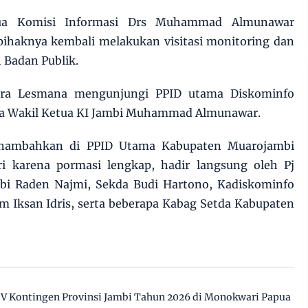
tua Komisi Informasi Drs Muhammad Almunawar
pihaknya kembali melakukan visitasi monitoring dan
 Badan Publik.
ndra Lesmana mengunjungi PPID utama Diskominfo
a Wakil Ketua KI Jambi Muhammad Almunawar.
mbahkan di PPID Utama Kabupaten Muarojambi
i karena pormasi lengkap, hadir langsung oleh Pj
bi Raden Najmi, Sekda Budi Hartono, Kadiskominfo
m Iksan Idris, serta beberapa Kabag Setda Kabupaten
IV Kontingen Provinsi Jambi Tahun 2026 di Monokwari Papua