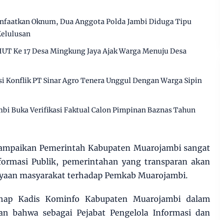
anfaatkan Oknum, Dua Anggota Polda Jambi Diduga Tipu
Kelulusan
HUT Ke 17 Desa Mingkung Jaya Ajak Warga Menuju Desa
 Konflik PT Sinar Agro Tenera Unggul Dengan Warga Sipin
bi Buka Verifikasi Faktual Calon Pimpinan Baznas Tahun
yampaikan Pemerintah Kabupaten Muarojambi sangat
ormasi Publik, pemerintahan yang transparan akan
yaan masyarakat terhadap Pemkab Muarojambi.
rahap Kadis Kominfo Kabupaten Muarojambi dalam
 bahwa sebagai Pejabat Pengelola Informasi dan