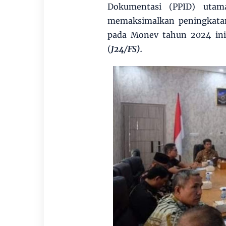
Dokumentasi (PPID) utam
memaksimalkan peningkatan
pada Monev tahun 2024 ini 
(
J24/FS).