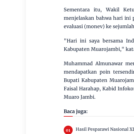
Sementara itu, Wakil Ke
menjelaskan bahwa hari ini 
evaluasi (monev) ke sejumlah
"Hari ini saya bersama I
Kabupaten Muarojambi," kat
Muhammad Almunawar mena
mendapatkan poin tersendir
Bupati Kabupaten Muarojam
Faisal Harahap, Kabid Infoko
Muaro Jambi.
Baca juga:
Hasil Pesparawi Nasional X