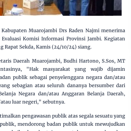
i Kabupaten Muarojambi Drs Raden Najmi menerima
 Evaluasi Komisi Informasi Provinsi Jambi. Kegiatan
ng Rapat Sekda, Kamis (24/10/24) siang.
etaris Daerah Muarojambi, Budhi Hartono, S.Sos, MT
ntasinya, "Hak masyarakat yang wajib dijamin
badan publik sebagai penyelenggara negara dan/atau
yang sebagian atau seluruh dananya bersumber dari
elanja Negara dan/atau Anggaran Belanja Daerah,
tau luar negeri," sebutnya.
imalkan pengawasan publik atas segala sesuatu yang
 publik, mendorong badan publik untuk mewujudkan