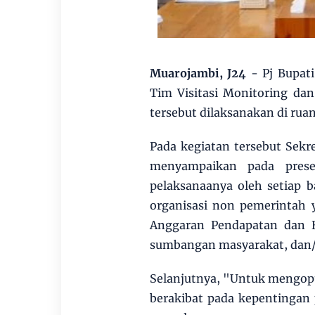
Muarojambi, J24
- Pj Bupat
Tim Visitasi Monitoring dan
tersebut dilaksanakan di rua
Pada kegiatan tersebut Sekr
menyampaikan pada prese
pelaksanaanya oleh setiap 
organisasi non pemerintah 
Anggaran Pendapatan dan B
sumbangan masyarakat, dan/a
Selanjutnya, "Untuk mengopt
berakibat pada kepentingan