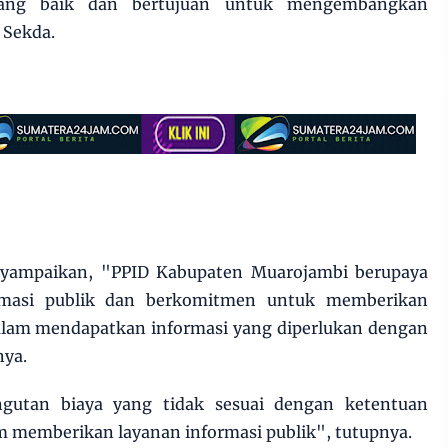
yang baik dan bertujuan untuk mengembangkan
 Sekda.
nyampaikan, "PPID Kabupaten Muarojambi berupaya
masi publik dan berkomitmen untuk memberikan
lam mendapatkan informasi yang diperlukan dengan
nya.
gutan biaya yang tidak sesuai dengan ketentuan
 memberikan layanan informasi publik", tutupnya.