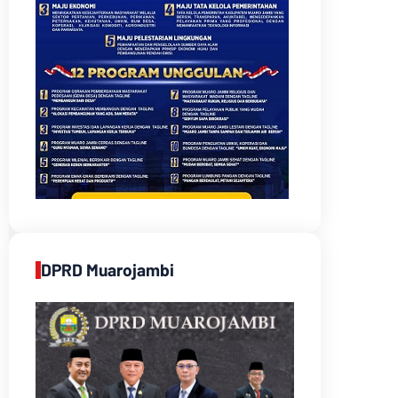
DPRD Muarojambi