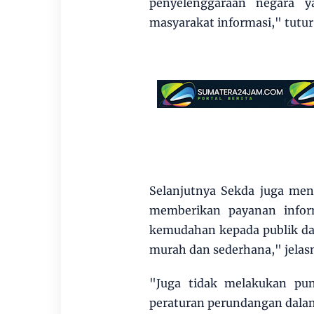
penyelenggaraan negara 
masyarakat informasi," tutur
Selanjutnya Sekda juga me
memberikan payanan infor
kemudahan kepada publik da
murah dan sederhana," jelas
"Juga tidak melakukan pun
peraturan perundangan dalam