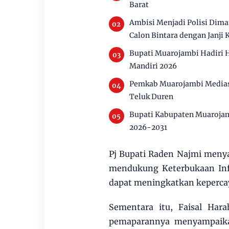
Barat
Ambisi Menjadi Polisi Dim
Calon Bintara dengan Janji 
Bupati Muarojambi Hadiri 
Mandiri 2026
Pemkab Muarojambi Mediasi
Teluk Duren
Bupati Kabupaten Muarojam
2026-2031
Pj Bupati Raden Najmi men
mendukung Keterbukaan Inf
dapat meningkatkan keperca
Sementara itu, Faisal Ha
pemaparannya menyampaikan