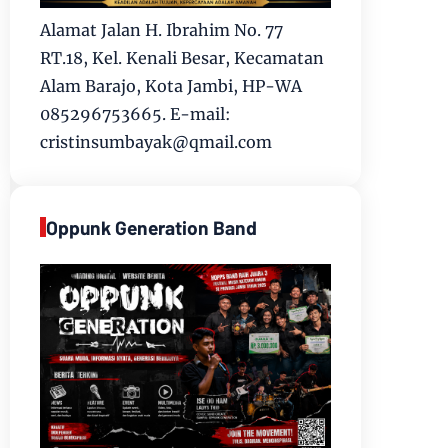
Alamat Jalan H. Ibrahim No. 77
RT.18, Kel. Kenali Besar, Kecamatan
Alam Barajo, Kota Jambi, HP-WA
085296753665. E-mail:
cristinsumbayak@qmail.com
Oppunk Generation Band