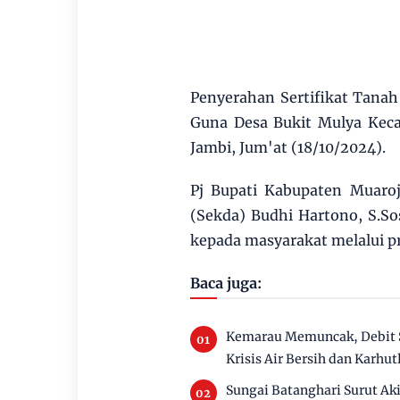
Penyerahan Sertifikat Tanah
Guna Desa Bukit Mulya Kec
Jambi, Jum'at (18/10/2024).
Pj Bupati Kabupaten Muaroj
(Sekda) Budhi Hartono, S.So
kepada masyarakat melalui pr
Baca juga:
Kemarau Memuncak, Debit 
Krisis Air Bersih dan Karhut
Sungai Batanghari Surut Ak