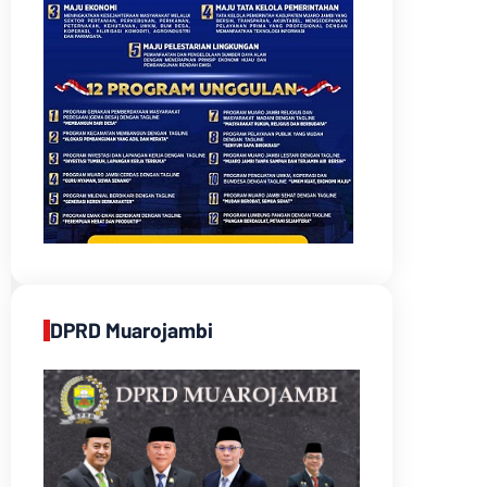
DPRD Muarojambi