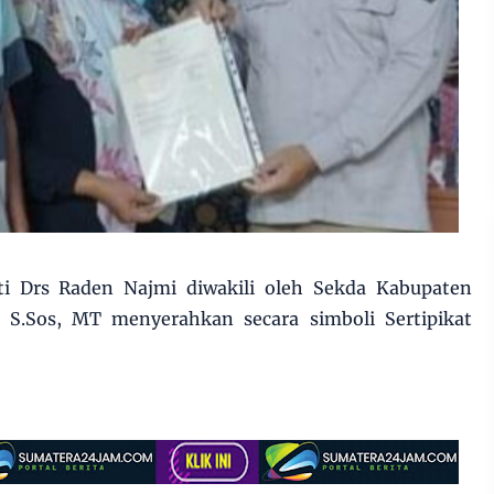
ti Drs Raden Najmi diwakili oleh Sekda Kabupaten
 S.Sos, MT menyerahkan secara simboli Sertipikat