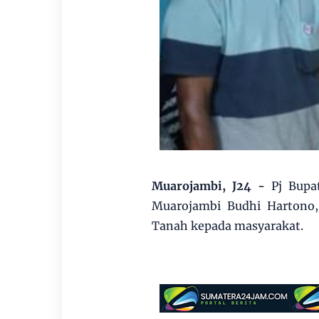
Muarojambi, J24
-
Pj Bupa
Muarojambi Budhi Hartono,
Tanah kepada masyarakat.