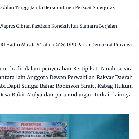
gadilan Tinggi Jambi Berkomitmen Perkuat Sinergitas
 Wapres Gibran Pastikan Konektivitas Sumatra Berjalan
RI Hadiri Musda V Tahun 2026 DPD Partai Demokrat Provinsi
rut hadir dalam penyerahan Sertipikat Tanah secara
antara lain Anggota Dewan Perwakilan Rakyar Daerah
i Dapil Sungai Bahar Robinson Sirait, Kabag Hukum
esa Bukit Mulya dan para undangan terkait lainnya.