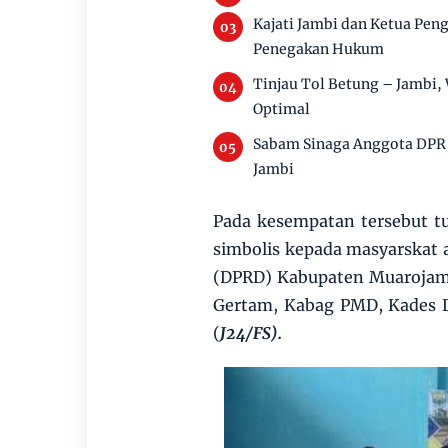
Kajati Jambi dan Ketua Pen
Penegakan Hukum
Tinjau Tol Betung – Jambi,
Optimal
Sabam Sinaga Anggota DPR 
Jambi
Pada kesempatan tersebut tu
simbolis kepada masyarskat 
(DPRD) Kabupaten Muarojamb
Gertam, Kabag PMD, Kades D
(
J24/FS).