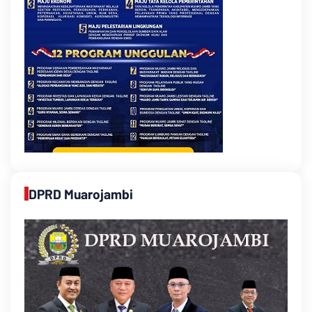
DPRD Muarojambi