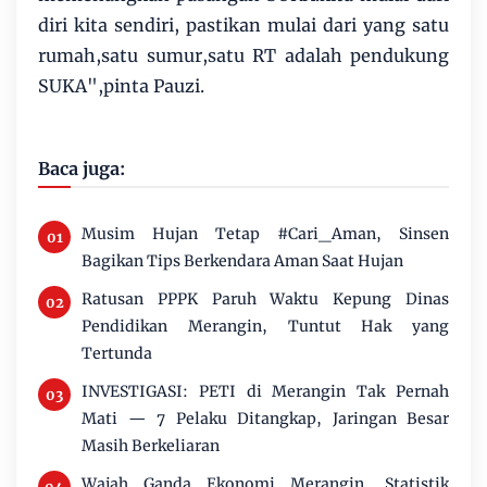
diri kita sendiri, pastikan mulai dari yang satu
rumah,satu sumur,satu RT adalah pendukung
SUKA",pinta Pauzi.
Baca juga:
Musim Hujan Tetap #Cari_Aman, Sinsen
Bagikan Tips Berkendara Aman Saat Hujan
Ratusan PPPK Paruh Waktu Kepung Dinas
Pendidikan Merangin, Tuntut Hak yang
Tertunda
INVESTIGASI: PETI di Merangin Tak Pernah
Mati — 7 Pelaku Ditangkap, Jaringan Besar
Masih Berkeliaran
Wajah Ganda Ekonomi Merangin, Statistik