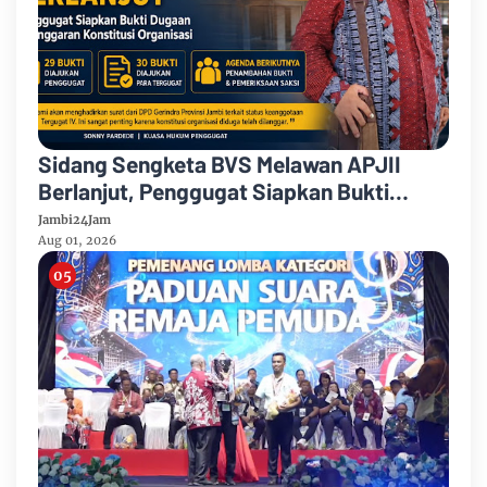
Sidang Sengketa BVS Melawan APJII
Berlanjut, Penggugat Siapkan Bukti
Dugaan Pelanggaran Konstitusi
Jambi24Jam
Organisasi
Aug 01, 2026