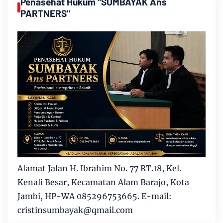
Penasehat Hukum "SUMBAYAK Ans
PARTNERS"
Alamat Jalan H. Ibrahim No. 77 RT.18, Kel.
Kenali Besar, Kecamatan Alam Barajo, Kota
Jambi, HP-WA 085296753665. E-mail:
cristinsumbayak@qmail.com