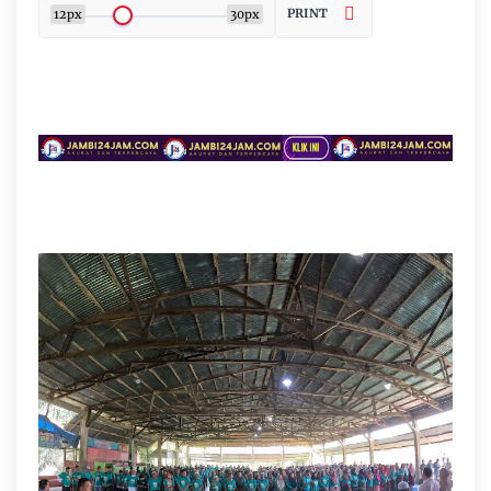
PRINT
12px
30px