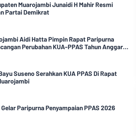
upaten Muarojambi Junaidi H Mahir Resmi
n Partai Demikrat
jambi Aidi Hatta Pimpin Rapat Paripurna
cangan Perubahan KUA-PPAS Tahun Anggaran
Bayu Suseno Serahkan KUA PPAS Di Rapat
Muarojambi
 Gelar Paripurna Penyampaian PPAS 2026