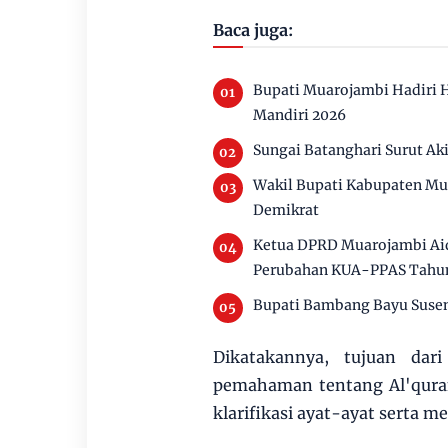
Baca juga:
Bupati Muarojambi Hadiri 
Mandiri 2026
Sungai Batanghari Surut Ak
Wakil Bupati Kabupaten Mu
Demikrat
Ketua DPRD Muarojambi Aid
Perubahan KUA-PPAS Tahu
Bupati Bambang Bayu Susen
Dikatakannya, tujuan da
pemahaman tentang Al'quran
klarifikasi ayat-ayat serta