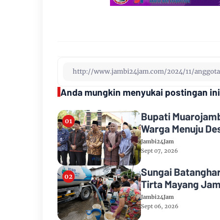
Anda mungkin menyukai postingan ini
Bupati Muarojamb
Warga Menuju Des
Jambi24Jam
Sept 07, 2026
Sungai Batanghar
Tirta Mayang Jam
Jambi24Jam
Sept 06, 2026