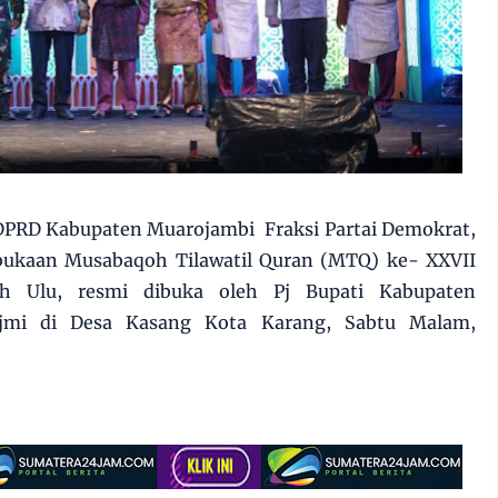
PRD Kabupaten Muarojambi Fraksi Partai Demokrat,
bukaan Musabaqoh Tilawatil Quran (MTQ) ke- XXVII
h Ulu, resmi dibuka oleh Pj Bupati Kabupaten
jmi di Desa Kasang Kota Karang, Sabtu Malam,