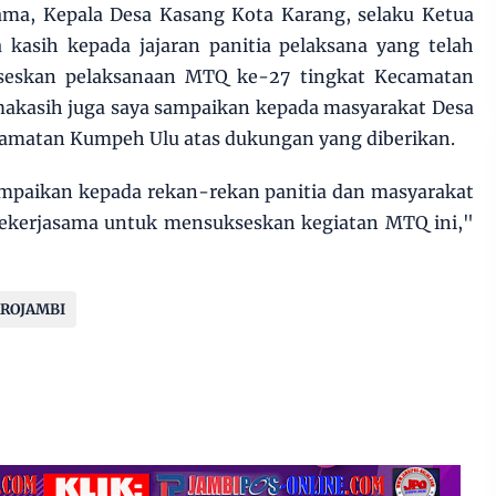
ma, Kepala Desa Kasang Kota Karang, selaku Ketua
 kasih kepada jajaran panitia pelaksana yang telah
seskan pelaksanaan MTQ ke-27 tingkat Kecamatan
makasih juga saya sampaikan kepada masyarakat Desa
camatan Kumpeh Ulu atas dukungan yang diberikan.
ampaikan kepada rekan-rekan panitia dan masyarakat
ekerjasama untuk mensukseskan kegiatan MTQ ini,"
ROJAMBI