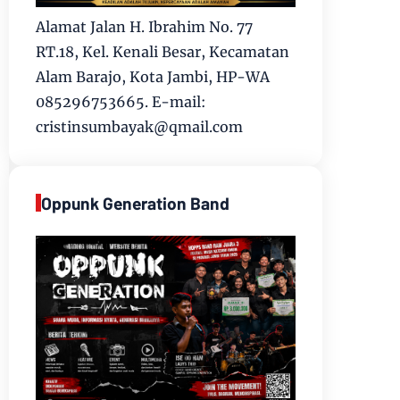
Alamat Jalan H. Ibrahim No. 77
RT.18, Kel. Kenali Besar, Kecamatan
Alam Barajo, Kota Jambi, HP-WA
085296753665. E-mail:
cristinsumbayak@qmail.com
Oppunk Generation Band