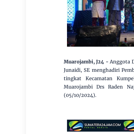
Muarojambi, J24 -
Anggota D
Junaidi, SE menghadiri Pem
tingkat Kecamatan Kumpe
Muarojambi Drs Raden Na
(05/10/2024).