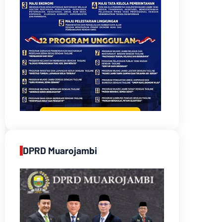
DPRD Muarojambi