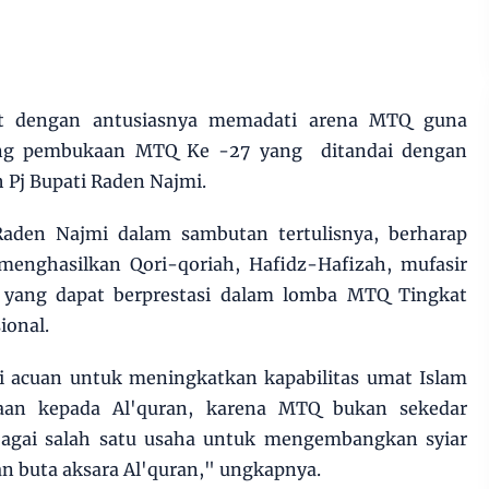
kat dengan antusiasnya memadati arena MTQ guna
ung pembukaan MTQ Ke -27 yang ditandai dengan
 Pj Bupati Raden Najmi.
Raden Najmi dalam sambutan tertulisnya, berharap
nghasilkan Qori-qoriah, Hafidz-Hafizah, mufasir
 yang dapat berprestasi dalam lomba MTQ Tingkat
ional.
 acuan untuk meningkatkan kapabilitas umat Islam
taan kepada Al'quran, karena MTQ bukan sekedar
bagai salah satu usaha untuk mengembangkan syiar
an buta aksara Al'quran," ungkapnya.