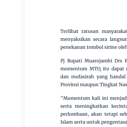
Terlihat ratusan masyara
menyaksikan secara langs
penekanan tombol sirine oleh
Pj Bupati Muarojambi Drs 
momentum MTQ itu dapat me
dan mufasirah yang handal
Provinsi maupun Tingkat Nas
"Momentum kali ini menjadi
serta meningkatkan kecin
perlombaan, akan tetapi se
Islam serta untuk pengentas