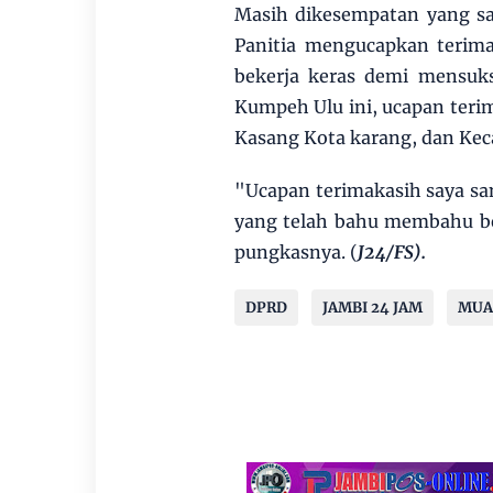
Masih dikesempatan yang sa
Panitia mengucapkan terima
bekerja keras demi mensuk
Kumpeh Ulu ini, ucapan teri
Kasang Kota karang, dan Ke
"Ucapan terimakasih saya s
yang telah bahu membahu b
pungkasnya. (
J24/FS).
DPRD
JAMBI 24 JAM
MUA