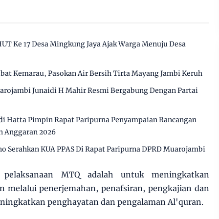
HUT Ke 17 Desa Mingkung Jaya Ajak Warga Menuju Desa
ibat Kemarau, Pasokan Air Bersih Tirta Mayang Jambi Keruh
arojambi Junaidi H Mahir Resmi Bergabung Dengan Partai
i Hatta Pimpin Rapat Paripurna Penyampaian Rancangan
n Anggaran 2026
o Serahkan KUA PPAS Di Rapat Paripurna DPRD Muarojambi
ri pelaksanaan MTQ adalah untuk meningkatkan
 melalui penerjemahan, penafsiran, pengkajian dan
 meningkatkan penghayatan dan pengalaman Al'quran.