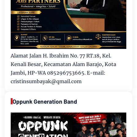
Alamat Jalan H. Ibrahim No. 77 RT.18, Kel.
Kenali Besar, Kecamatan Alam Barajo, Kota
Jambi, HP-WA 085296753665. E-mail:
cristinsumbayak@qmail.com
Oppunk Generation Band