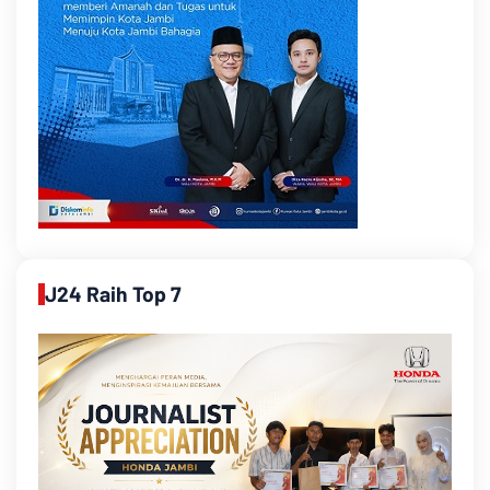
J24 Raih Top 7