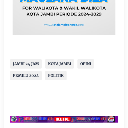
JAMBI 24 JAM
KOTA JAMBI
OPINI
PEMILU 2024
POLITIK