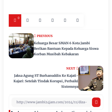
0
PREVIOUS
Keluarga Besar SMAN 6 Kota Jambi
Berikan Bantuan Kepada Keluarga Siswa
Korban Musibah Kebakaran
NEXT
Jaksa Agung ST Burhanuddin Ke Kajati-
Kajari: Setelah Tindak Korupsi, Perbaiki
Sistemnya