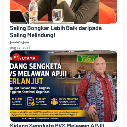
Saling Bongkar Lebih Baik daripada
Saling Melindungi
Jambi24Jam
Aug 12, 2026
Sidang Sengketa BVS Melawan APJII