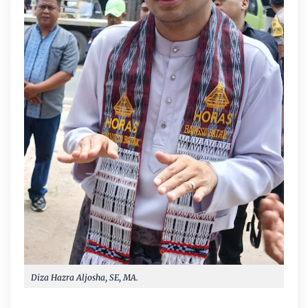
Diza Hazra Aljosha, SE, MA.