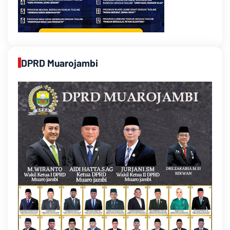
DPRD Muarojambi