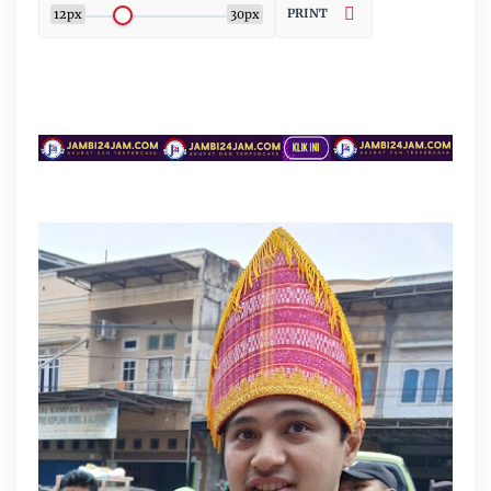
PRINT
12px
30px