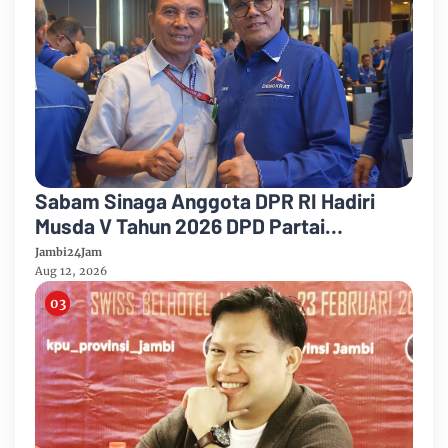
Sabam Sinaga Anggota DPR RI Hadiri
Musda V Tahun 2026 DPD Partai
Demokrat Provinsi Jambi
Jambi24Jam
Aug 12, 2026