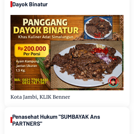
Dayok Binatur
Kota Jambi, KLIK Benner
Penasehat Hukum "SUMBAYAK Ans
PARTNERS"