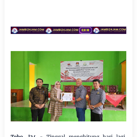
Tebo, J24 -
Tinggal menghitung hari lagi