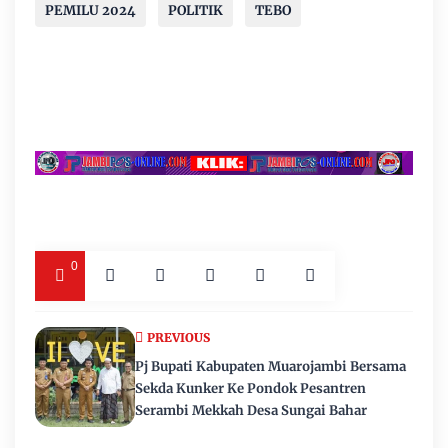
PEMILU 2024
POLITIK
TEBO
0
PREVIOUS
Pj Bupati Kabupaten Muarojambi Bersama
Sekda Kunker Ke Pondok Pesantren
Serambi Mekkah Desa Sungai Bahar