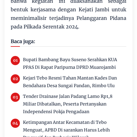
bahwa kegiatan ini dilaksanakan sebagai
bentuk kerjasama dengan Kejati Jambi untuk
meminimalisir terjadinya Pelanggaran Pidana
pada Pilkada Serentak 2024.
Baca juga:
Bupati Bambang Bayu Suseno Serahkan KUA
PPAS Di Rapat Paripurna DPRD Muarojambi
Kejari Tebo Resmi Tahan Mantan Kades Dan
Bendahara Desa Sungai Pandan, Rimbo Ulu
Tender Drainase Jalan Padang Lamo Rp1,8
Miliar Dibatalkan, Peserta Pertanyakan
Independensi Pokja Pengadaan
Ketimpangan Antar Kecamatan di Tebo
Menguat, APBD Di sarankan Harus Lebih