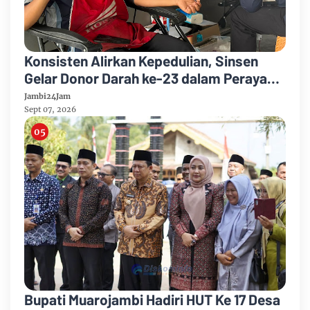
Konsisten Alirkan Kepedulian, Sinsen
Gelar Donor Darah ke-23 dalam Perayaan
Anniversary Sinsen
Jambi24Jam
Sept 07, 2026
Bupati Muarojambi Hadiri HUT Ke 17 Desa