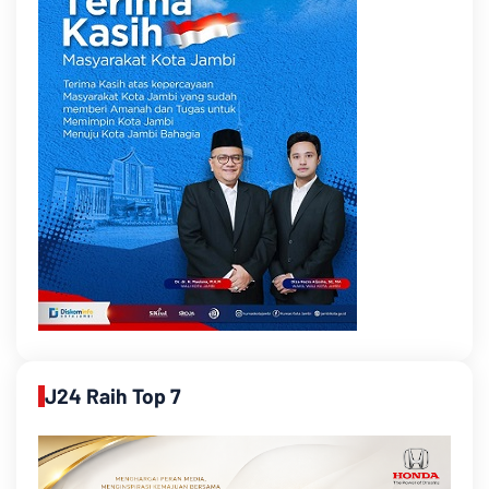
J24 Raih Top 7