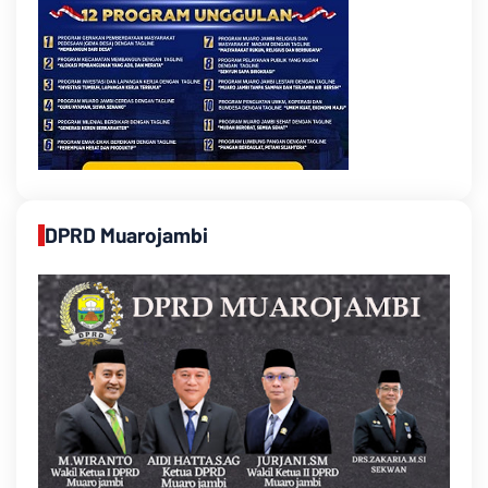
DPRD Muarojambi