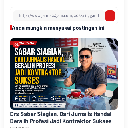
Anda mungkin menyukai postingan ini
Drs Sabar Siagian, Dari Jurnalis Handal
Beralih Profesi Jadi Kontraktor Sukses