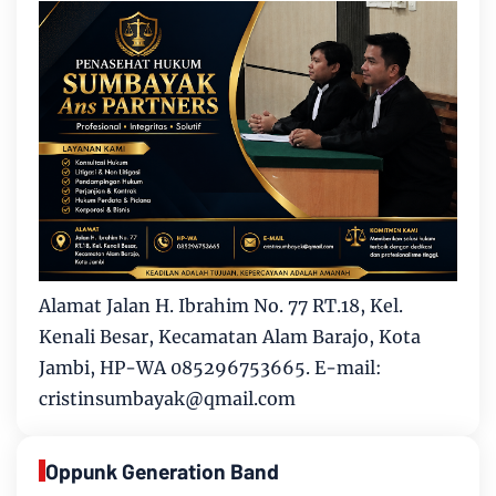
Alamat Jalan H. Ibrahim No. 77 RT.18, Kel.
Kenali Besar, Kecamatan Alam Barajo, Kota
Jambi, HP-WA 085296753665. E-mail:
cristinsumbayak@qmail.com
Oppunk Generation Band