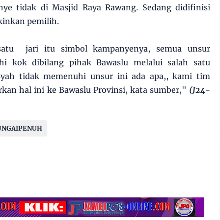
nye tidak di Masjid Raya Rawang. Sedang didifinisi
inkan pemilih.
atu jari itu simbol kampanyenya, semua unsur
i kok dibilang pihak Bawaslu melalui salah satu
syah tidak memenuhi unsur ini ada apa,, kami tim
an hal ini ke Bawaslu Provinsi, kata sumber,"
(J24-
UNGAIPENUH