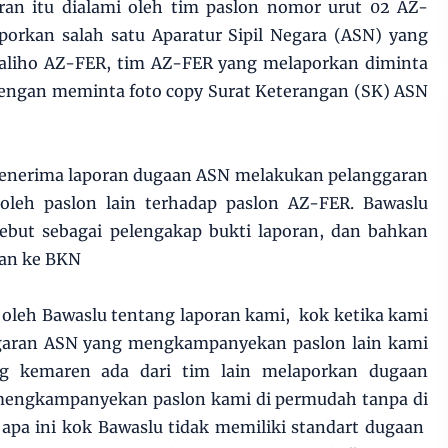
an itu dialami oleh tim paslon nomor urut 02 AZ-
orkan salah satu Aparatur Sipil Negara (ASN) yang
aliho AZ-FER, tim AZ-FER yang melaporkan diminta
engan meminta foto copy Surat Keterangan (SK) ASN
enerima laporan dugaan ASN melakukan pelanggaran
oleh paslon lain terhadap paslon AZ-FER. Bawaslu
but sebagai pelengakap bukti laporan, dan bahkan
kan ke BKN
 oleh Bawaslu tentang laporan kami, kok ketika kami
aran ASN yang mengkampanyekan paslon lain kami
ng kemaren ada dari tim lain melaporkan dugaan
mengkampanyekan paslon kami di permudah tanpa di
 apa ini kok Bawaslu tidak memiliki standart dugaan