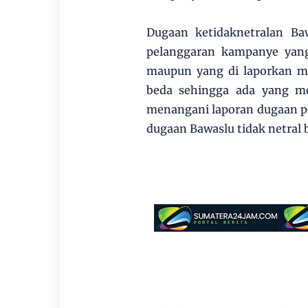
Dugaan ketidaknetralan Ba
pelanggaran kampanye yang
maupun yang di laporkan ma
beda sehingga ada yang me
menangani laporan dugaan 
dugaan Bawaslu tidak netral 