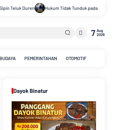
Tunduk pada Persepsi: Kritik Terhadap Monopoli Kebenaran oleh
7
Aug
2026
 BUDAYA
PEMERINTAHAN
OTOMOTIF
Dayok Binatur