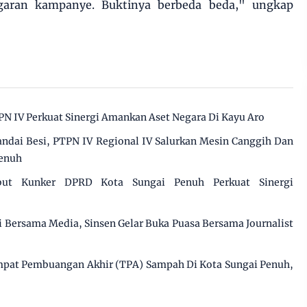
aran kampanye. Buktinya berbeda beda," ungkap
PN IV Perkuat Sinergi Amankan Aset Negara Di Kayu Aro
dai Besi, PTPN IV Regional IV Salurkan Mesin Canggih Dan
Penuh
but Kunker DPRD Kota Sungai Penuh Perkuat Sinergi
gi Bersama Media, Sinsen Gelar Buka Puasa Bersama Journalist
pat Pembuangan Akhir (TPA) Sampah Di Kota Sungai Penuh,