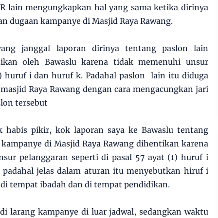
R lain mengungkapkan hal yang sama ketika dirinya
gan dugaan kampanye di Masjid Raya Rawang.
ng janggal laporan dirinya tentang paslon lain
tikan oleh Bawaslu karena tidak memenuhi unsur
) huruf i dan huruf k. Padahal paslon lain itu diduga
di masjid Raya Rawang dengan cara mengacungkan jari
lon tersebut
 habis pikir, kok laporan saya ke Bawaslu tentang
 kampanye di Masjid Raya Rawang dihentikan karena
ur pelanggaran seperti di pasal 57 ayat (1) huruf i
padahal jelas dalam aturan itu menyebutkan hiruf i
 di tempat ibadah dan di tempat pendidikan.
di larang kampanye di luar jadwal, sedangkan waktu