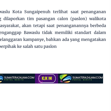
waslu Kota Sungaipenuh terlihat saat penanganan
 dilaporkan tim pasangan calon (paslon) walikota
syarakat, akan tetapi saat penanganannya berbeda
nganggap Bawaslu tidak memiliki standart dalam
pelanggaran kampanye, bahkan ada yang mengatakan
berpihak ke salah satu paslon