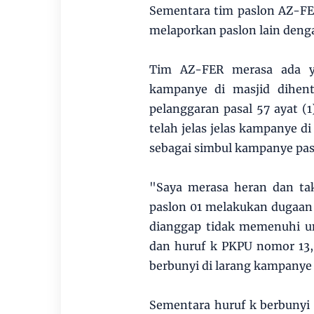
Sementara tim paslon AZ-FE
melaporkan paslon lain den
Tim AZ-FER merasa ada ya
kampanye di masjid dihen
pelanggaran pasal 57 ayat (1
telah jelas jelas kampanye 
sebagai simbul kampanye pas
"Saya merasa heran dan tak
paslon 01 melakukan dugaan
dianggap tidak memenuhi uns
dan huruf k PKPU nomor 13, 
berbunyi di larang kampanye
Sementara huruf k berbunyi 