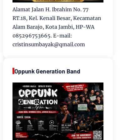
Alamat Jalan H. Ibrahim No. 77
RT.18, Kel. Kenali Besar, Kecamatan
Alam Barajo, Kota Jambi, HP-WA
085296753665. E-mail:
cristinsumbayak@qmail.com
Oppunk Generation Band