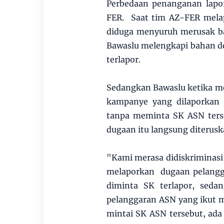
Perbedaan penanganan lapor
FER. Saat tim AZ-FER melap
diduga menyuruh merusak b
Bawaslu melengkapi bahan d
terlapor.
Sedangkan Bawaslu ketika m
kampanye yang dilaporkan 
tanpa meminta SK ASN terse
dugaan itu langsung diterus
"Kami merasa didiskriminasi
melaporkan dugaan pelangg
diminta SK terlapor, seda
pelanggaran ASN yang ikut 
mintai SK ASN tersebut, ada