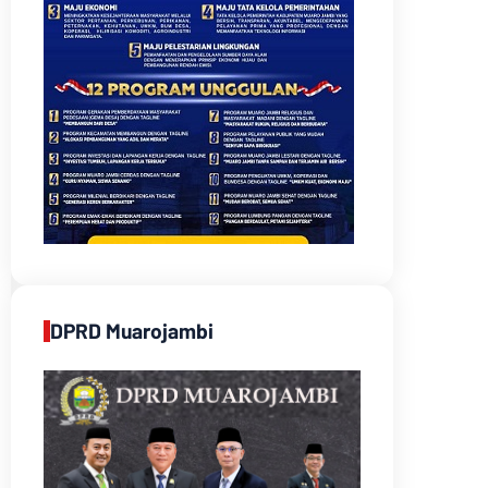
DPRD Muarojambi