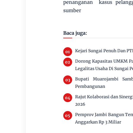
penanganan kasus pelangg
sumber
Baca juga:
Kejari Sungai Penuh Dan PT
Dorong Kapasitas UMKM Pan
Legalitas Usaha Di Sungai 
Bupati Muarojambi Sam
Pembangunan
Rajut Kolaborasi dan Siner
2026
Pemprov Jambi Bangun Tem
Anggarkan Rp 3 Miliar