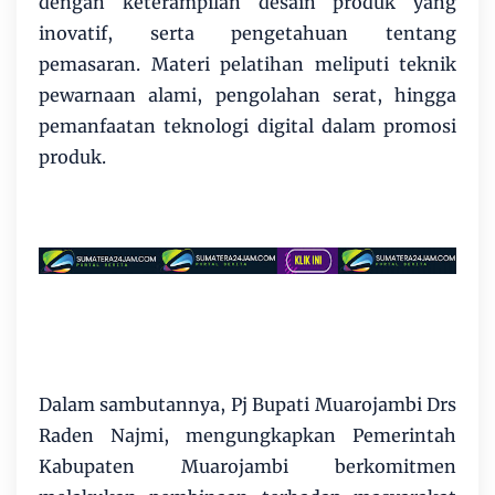
dengan keterampilan desain produk yang
inovatif, serta pengetahuan tentang
pemasaran. Materi pelatihan meliputi teknik
pewarnaan alami, pengolahan serat, hingga
pemanfaatan teknologi digital dalam promosi
produk.
Dalam sambutannya, Pj Bupati Muarojambi Drs
Raden Najmi, mengungkapkan Pemerintah
Kabupaten Muarojambi berkomitmen