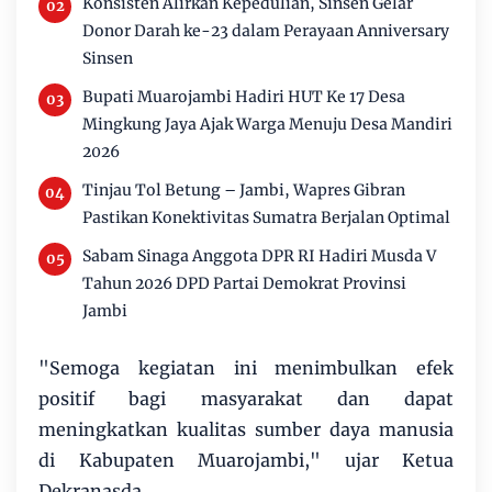
Konsisten Alirkan Kepedulian, Sinsen Gelar
Donor Darah ke-23 dalam Perayaan Anniversary
Sinsen
Bupati Muarojambi Hadiri HUT Ke 17 Desa
Mingkung Jaya Ajak Warga Menuju Desa Mandiri
2026
Tinjau Tol Betung – Jambi, Wapres Gibran
Pastikan Konektivitas Sumatra Berjalan Optimal
Sabam Sinaga Anggota DPR RI Hadiri Musda V
Tahun 2026 DPD Partai Demokrat Provinsi
Jambi
"Semoga kegiatan ini menimbulkan efek
positif bagi masyarakat dan dapat
meningkatkan kualitas sumber daya manusia
di Kabupaten Muarojambi," ujar Ketua
Dekranasda.