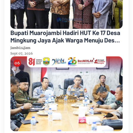
Bupati Muarojambi Hadiri HUT Ke 17 Desa
Mingkung Jaya Ajak Warga Menuju Desa
Mandiri 2026
Jambi24Jam
Sept 07, 2026