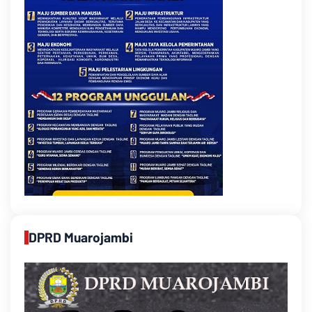
DPRD Muarojambi