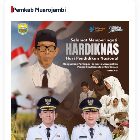
Pemkab Muarojambi