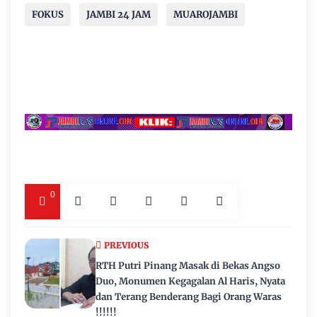
FOKUS
JAMBI 24 JAM
MUAROJAMBI
0
PREVIOUS
RTH Putri Pinang Masak di Bekas Angso
Duo, Monumen Kegagalan Al Haris, Nyata
dan Terang Benderang Bagi Orang Waras
!!!!!!