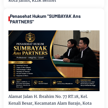
Kota Jambi, KLIK Benner
Penasehat Hukum "SUMBAYAK Ans
PARTNERS"
Alamat Jalan H. Ibrahim No. 77 RT.18, Kel.
Kenali Besar, Kecamatan Alam Barajo, Kota