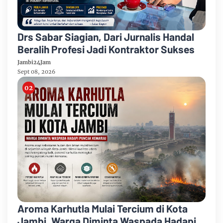
Drs Sabar Siagian, Dari Jurnalis Handal
Beralih Profesi Jadi Kontraktor Sukses
Jambi24Jam
Sept 08, 2026
Aroma Karhutla Mulai Tercium di Kota
Jambi, Warga Diminta Waspada Hadapi